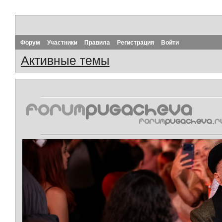
Форум
Участники
Правила
Регистрация
Войти
Активные темы