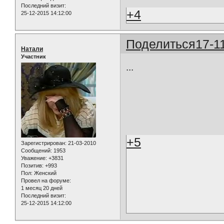
Последний визит:
+4
25-12-2015 14:12:00
Поделиться
17-1
Натали
Участник
...
+5
Зарегистрирован
: 21-03-2010
Сообщений:
1953
Уважение:
+3831
Позитив:
+993
Пол:
Женский
Провел на форуме:
1 месяц 20 дней
Последний визит:
25-12-2015 14:12:00