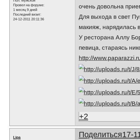
Пол:
Мужской
Провел на форуме:
очень довольна прие
1 месяц 9 дней
Последний визит:
Для выхода в свет Пу
24-12-2011 20:11:36
макияж, нарядилась 
У ресторана Аллу Бо
певица, стараясь ник
http://www.paparazzi.r
+2
Поделиться
17-1
Lipa