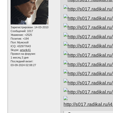
Зарегистрирован
: 14-03-2010
Сообщений:
1017
Уважение:
+2525
Позитив:
+194
Пол:
Мужской
ICQ:
432977643
Skype:
arturik41
Провел на форуме:
1 месяц 3 дня
Последний визит:
03-09-2024 02:08:27