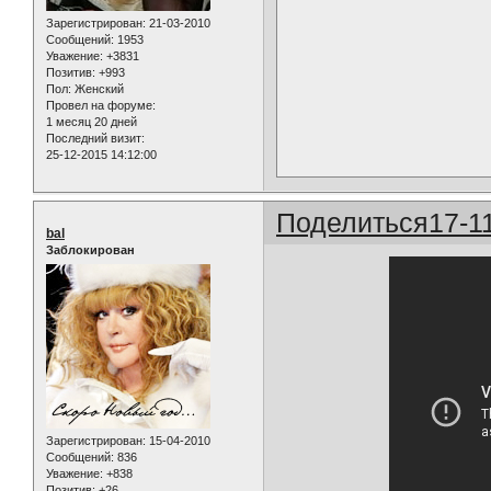
Зарегистрирован
: 21-03-2010
Сообщений:
1953
Уважение:
+3831
Позитив:
+993
Пол:
Женский
Провел на форуме:
1 месяц 20 дней
Последний визит:
25-12-2015 14:12:00
Поделиться
17-1
bal
Заблокирован
Зарегистрирован
: 15-04-2010
Сообщений:
836
Уважение:
+838
Позитив:
+26