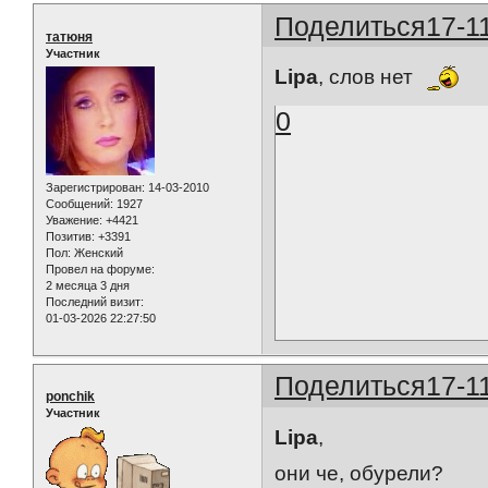
Поделиться
17-1
татюня
Участник
Lipa
, слов нет
0
Зарегистрирован
: 14-03-2010
Сообщений:
1927
Уважение:
+4421
Позитив:
+3391
Пол:
Женский
Провел на форуме:
2 месяца 3 дня
Последний визит:
01-03-2026 22:27:50
Поделиться
17-1
ponchik
Участник
Lipa
,
они че, обурели?