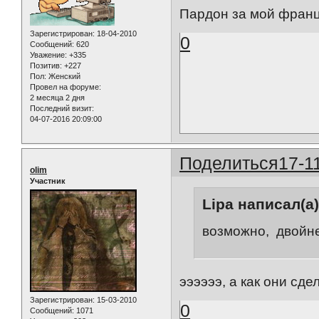
Пардон за мой франц
Зарегистрирован
: 18-04-2010
0
Сообщений:
620
Уважение:
+335
Позитив:
+227
Пол:
Женский
Провел на форуме:
2 месяца 2 дня
Последний визит:
04-07-2016 20:09:00
Поделиться
17-1
olim
Участник
Lipa написал(а)
возможно, двойне
ээээээ, а как они сде
Зарегистрирован
: 15-03-2010
0
Сообщений:
1071