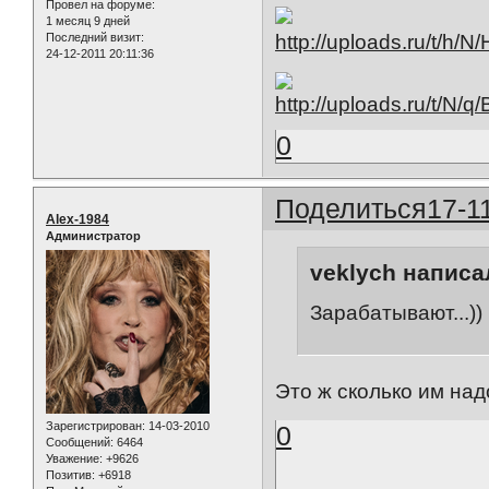
Провел на форуме:
1 месяц 9 дней
Последний визит:
24-12-2011 20:11:36
0
Поделиться
17-1
Alex-1984
Администратор
veklych написал
Зарабатывают...))
Это ж сколько им над
Зарегистрирован
: 14-03-2010
0
Сообщений:
6464
Уважение:
+9626
Позитив:
+6918