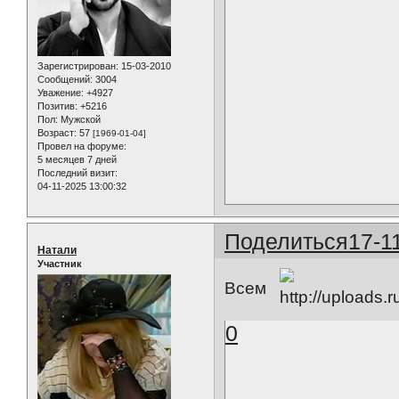
Зарегистрирован
: 15-03-2010
Сообщений:
3004
Уважение:
+4927
Позитив:
+5216
Пол:
Мужской
Возраст:
57
[1969-01-04]
Провел на форуме:
5 месяцев 7 дней
Последний визит:
04-11-2025 13:00:32
Поделиться
17-1
Натали
Участник
Всем
0