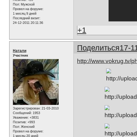
Пол:
Мужской
Провел на форуме:
1 месяц 9 дней
Последний визит:
24-12-2011 20:11:36
+1
Поделиться
17-1
Натали
Участник
http://www.vokrug.tv/p
Зарегистрирован
: 21-03-2010
Сообщений:
1953
Уважение:
+3831
Позитив:
+993
Пол:
Женский
Провел на форуме:
1 месяц 20 дней