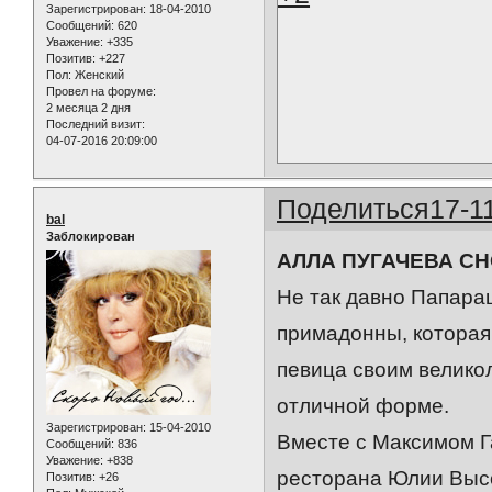
Зарегистрирован
: 18-04-2010
Сообщений:
620
Уважение:
+335
Позитив:
+227
Пол:
Женский
Провел на форуме:
2 месяца 2 дня
Последний визит:
04-07-2016 20:09:00
Поделиться
17-1
bal
Заблокирован
АЛЛА ПУГАЧЕВА С
Не так давно Папара
примадонны, которая
певица своим велико
отличной форме.
Зарегистрирован
: 15-04-2010
Вместе с Максимом Г
Сообщений:
836
Уважение:
+838
ресторана Юлии Высоц
Позитив:
+26