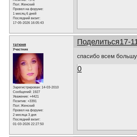
Пол:
Женский
Провел на форуме:
1 месяц 6 дней
Последний визит:
17-05-2026 16:05:43
Поделиться
17-1
татюня
Участник
спасибо всем большу
0
Зарегистрирован
: 14-03-2010
Сообщений:
1927
Уважение:
+4421
Позитив:
+3391
Пол:
Женский
Провел на форуме:
2 месяца 3 дня
Последний визит:
01-03-2026 22:27:50