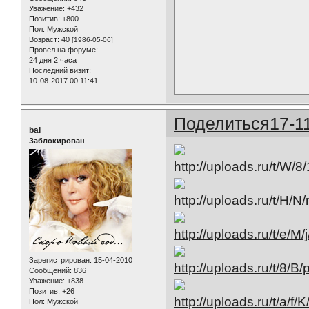
Уважение:
+432
Позитив:
+800
Пол:
Мужской
Возраст:
40
[1986-05-06]
Провел на форуме:
24 дня 2 часа
Последний визит:
10-08-2017 00:11:41
Поделиться
17-1
bal
Заблокирован
Зарегистрирован
: 15-04-2010
Сообщений:
836
Уважение:
+838
Позитив:
+26
Пол:
Мужской