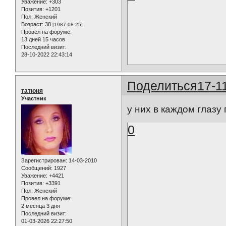
Уважение:
+303
Позитив:
+1201
Пол:
Женский
Возраст:
38
[1987-08-25]
Провел на форуме:
13 дней 15 часов
Последний визит:
28-10-2022 22:43:14
Поделиться
17-1
татюня
Участник
у них в каждом глазу 
0
Зарегистрирован
: 14-03-2010
Сообщений:
1927
Уважение:
+4421
Позитив:
+3391
Пол:
Женский
Провел на форуме:
2 месяца 3 дня
Последний визит:
01-03-2026 22:27:50