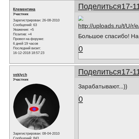
Поделиться
17-1
Клементина
Участник
Зарегистрирован
: 26-08-2010
Сообщений:
63
Уважение:
+5
Позитив:
+4
Большое спасибо! На
Провел на форуме:
6 дней 19 часов
0
Последний визит:
16-12-2018 18:57:23
Поделиться
17-1
veklych
Участник
Зарабатывают...))
0
Зарегистрирован
: 08-04-2010
Сообщений:
843