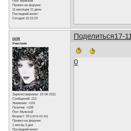
Пол:
Мужской
Провел на форуме:
11 месяцев 21 день
Последний визит:
Сегодня 10:23:23
Поделиться
17-1
GOR
Участник
0
Зарегистрирован
: 15-06-2011
Сообщений:
212
Уважение:
+101
Позитив:
+108
Пол:
Мужской
Возраст:
50
[1976-03-30]
Провел на форуме:
1 месяц 3 дня
Последний визит: