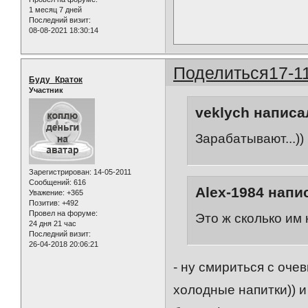
1 месяц 7 дней
Последний визит:
08-08-2021 18:30:14
Поделиться
17-1
Буду_Краток
Участник
veklych написал
Зарабатывают...))
Зарегистрирован
: 14-05-2011
Сообщений:
616
Alex-1984 напис
Уважение:
+365
Позитив:
+492
Провел на форуме:
Это ж сколько им 
24 дня 21 час
Последний визит:
26-04-2018 20:06:21
- ну смириться с очев
холодные напитки)) 