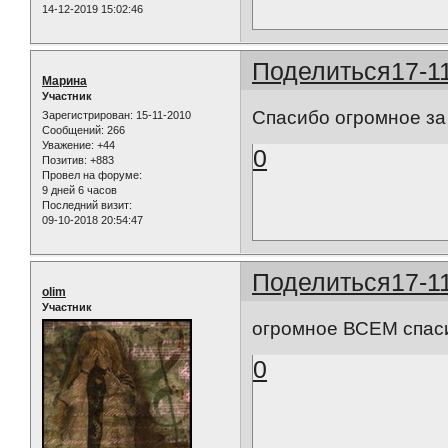
14-12-2019 15:02:46
Поделиться
17-1
Марина
Участник
Спасибо огромное за
Зарегистрирован
: 15-11-2010
Сообщений:
266
Уважение:
+44
0
Позитив:
+883
Провел на форуме:
9 дней 6 часов
Последний визит:
09-10-2018 20:54:47
Поделиться
17-1
olim
Участник
огромное ВСЕМ спас
0