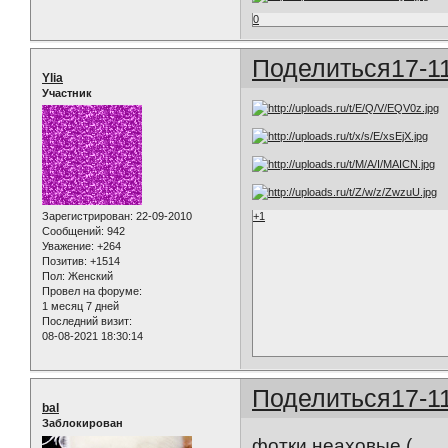
0
Поделиться
17-1
Ylia
Участник
+1
Зарегистрирован
: 22-09-2010
Сообщений:
942
Уважение:
+264
Позитив:
+1514
Пол:
Женский
Провел на форуме:
1 месяц 7 дней
Последний визит:
08-08-2021 18:30:14
Поделиться
17-1
bal
Заблокирован
фотки неаховые (