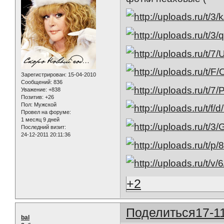
Зарегистрирован
: 15-04-2010
Сообщений:
836
Уважение:
+838
Позитив:
+26
Пол:
Мужской
Провел на форуме:
1 месяц 9 дней
Последний визит:
24-12-2011 20:11:36
+2
Поделиться
17-1
bal