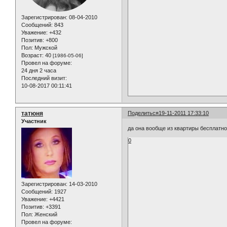
Зарегистрирован
: 08-04-2010
Сообщений:
843
Уважение:
+432
Позитив:
+800
Пол:
Мужской
Возраст:
40
[1986-05-06]
Провел на форуме:
24 дня 2 часа
Последний визит:
10-08-2017 00:11:41
татюня
Поделиться
19-11-2011 17:33:10
Участник
да она вообще из квартиры бесплатно
0
Зарегистрирован
: 14-03-2010
Сообщений:
1927
Уважение:
+4421
Позитив:
+3391
Пол:
Женский
Провел на форуме: