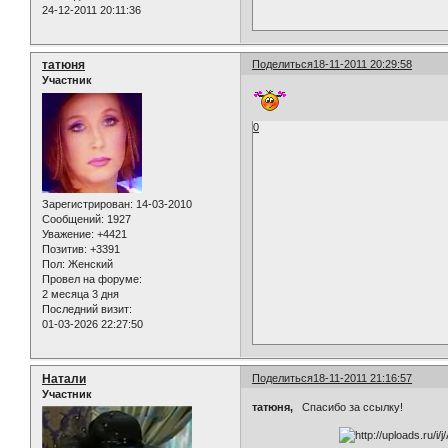
24-12-2011 20:11:36
татюня
Поделиться
18-11-2011 20:29:58
Участник
0
Зарегистрирован
: 14-03-2010
Сообщений:
1927
Уважение:
+4421
Позитив:
+3391
Пол:
Женский
Провел на форуме:
2 месяца 3 дня
Последний визит:
01-03-2026 22:27:50
Натали
Поделиться
18-11-2011 21:16:57
Участник
татюня,
Спасибо за ссылку!