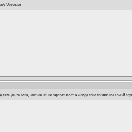
) Если да, то Алла, конечно же, не зарабатывает, а и сюда тоже пришла как самый верны