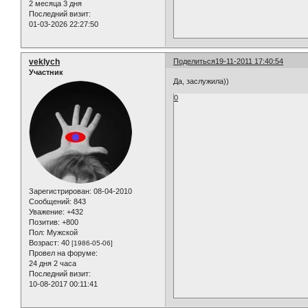
2 месяца 3 дня
Последний визит:
01-03-2026 22:27:50
veklych
Поделиться
19-11-2011 17:40:54
Участник
Да, заслужила))
0
Зарегистрирован
: 08-04-2010
Сообщений:
843
Уважение:
+432
Позитив:
+800
Пол:
Мужской
Возраст:
40
[1986-05-06]
Провел на форуме:
24 дня 2 часа
Последний визит:
10-08-2017 00:11:41