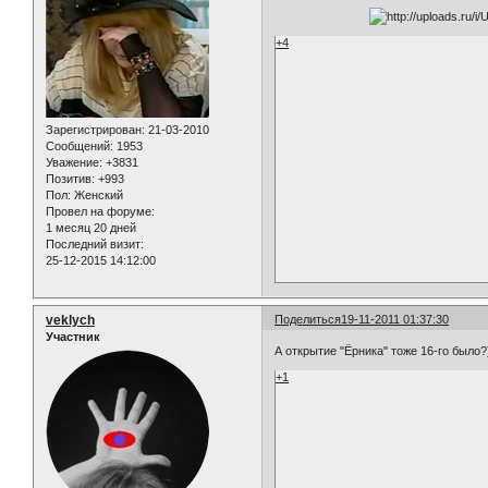
+4
Зарегистрирован
: 21-03-2010
Сообщений:
1953
Уважение:
+3831
Позитив:
+993
Пол:
Женский
Провел на форуме:
1 месяц 20 дней
Последний визит:
25-12-2015 14:12:00
veklych
Поделиться
19-11-2011 01:37:30
Участник
А открытие "Ёрника" тоже 16-го было?)
+1