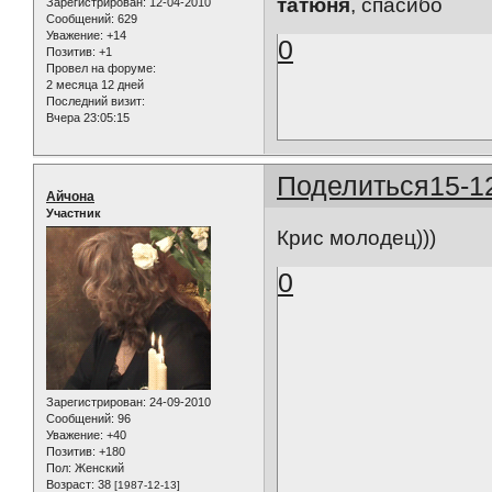
татюня
, спасибо
Зарегистрирован
: 12-04-2010
Сообщений:
629
Уважение:
+14
0
Позитив:
+1
Провел на форуме:
2 месяца 12 дней
Последний визит:
Вчера 23:05:15
Поделиться
15-1
Айчона
Участник
Крис молодец)))
0
Зарегистрирован
: 24-09-2010
Сообщений:
96
Уважение:
+40
Позитив:
+180
Пол:
Женский
Возраст:
38
[1987-12-13]