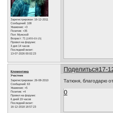
Зарегистрирован
: 16-12-2011
Сообщений:
108
Уважение:
+3
Позитив:
+35
Пол:
Мужской
Возраст:
71
[1955-03-15]
Провел на форуме:
3 дня 14 часов
Последний визит:
13-07-2026 00:02:23
Поделиться
17-1
Клементина
Участник
Татюня, благодарю о
Зарегистрирован
: 26-08-2010
Сообщений:
63
Уважение:
+5
0
Позитив:
+4
Провел на форуме:
6 дней 19 часов
Последний визит:
16-12-2018 18:57:23