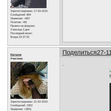
Зарегистрирован
: 17-03-2010
Сообщений:
884
Уважение:
+967
Позитив:
+66
Провел на форуме:
3 месяца 3 дня
Последний визит:
Вчера 23:37:33
Поделиться
27-1
Натали
Участник
.
Зарегистрирован
: 21-03-2010
Сообщений:
1953
Уважение:
+3831