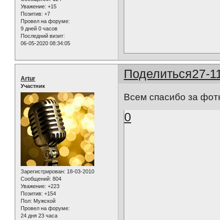
Уважение:
+15
Позитив:
+7
Провел на форуме:
9 дней 0 часов
Последний визит:
06-05-2020 08:34:05
Поделиться
27-1
Artur
Участник
Всем спасибо за фот
0
Зарегистрирован
: 18-03-2010
Сообщений:
804
Уважение:
+223
Позитив:
+154
Пол:
Мужской
Провел на форуме:
24 дня 23 часа