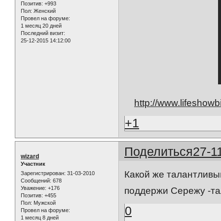
Позитив:
+993
Пол:
Женский
Провел на форуме:
1 месяц 20 дней
Последний визит:
25-12-2015 14:12:00
http://www.lifeshow
+1
Поделиться
27-1
wizard
Участник
Какой же талантливы
Зарегистрирован
: 31-03-2010
Сообщений:
678
Уважение:
+176
поддержи Сережу -тал
Позитив:
+455
Пол:
Мужской
0
Провел на форуме:
1 месяц 8 дней