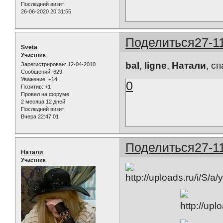
Последний визит:
26-06-2020 20:31:55
Поделиться
27-1
Sveta
Участник
bal
,
ligne
,
Натали
, с
Зарегистрирован
: 12-04-2010
Сообщений:
629
Уважение:
+14
0
Позитив:
+1
Провел на форуме:
2 месяца 12 дней
Последний визит:
Вчера 22:47:01
Поделиться
27-1
Натали
Участник