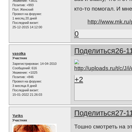
Уважение:
+3831
Позитив:
+993
кто-то помогал. И мн
Пол:
Женский
Провел на форуме:
1 месяц 20 дней
http://www.mk.ru/
Последний визит:
25-12-2015 14:12:00
0
Поделиться
26-1
vasolka
Участник
Зарегистрирован
: 14-04-2010
Сообщений:
616
Уважение:
+1025
Позитив:
+846
+2
Провел на форуме:
3 месяца 8 дней
Последний визит:
15-01-2022 21:26:03
Поделиться
27-1
Yuriks
Участник
Тошно смотреть на эт