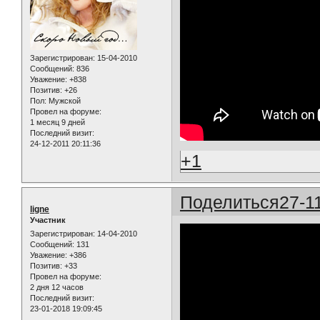
Зарегистрирован
: 15-04-2010
Сообщений:
836
Уважение:
+838
Позитив:
+26
Пол:
Мужской
Провел на форуме:
1 месяц 9 дней
Последний визит:
24-12-2011 20:11:36
+1
Поделиться
27-1
ligne
Участник
Зарегистрирован
: 14-04-2010
Сообщений:
131
Уважение:
+386
Позитив:
+33
Провел на форуме:
2 дня 12 часов
Последний визит:
23-01-2018 19:09:45