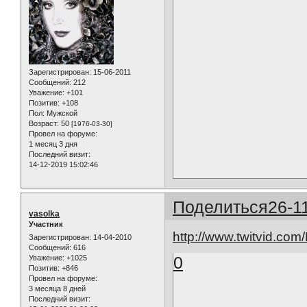
Зарегистрирован
: 15-06-2011
Сообщений:
212
Уважение:
+101
Позитив:
+108
Пол:
Мужской
Возраст:
50
[1976-03-30]
Провел на форуме:
1 месяц 3 дня
Последний визит:
14-12-2019 15:02:46
Поделиться
26-1
vasolka
Участник
http://www.twitvid.co
Зарегистрирован
: 14-04-2010
Сообщений:
616
0
Уважение:
+1025
Позитив:
+846
Провел на форуме:
3 месяца 8 дней
Последний визит: