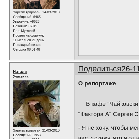
Зарегистрирован
: 14-03-2010
Сообщений:
6465
Уважение:
+9628
Позитив:
+6919
Пол:
Мужской
Провел на форуме:
11 месяцев 21 день
Последний визит:
Сегодня 08:01:48
Поделиться
26-1
Натали
Участник
О репортаже
В кафе "Чайковский"
"Фактора А" Сергея С
- Я не хочу, чтобы м
Зарегистрирован
: 21-03-2010
Сообщений:
1953
вас и скажу, что я от