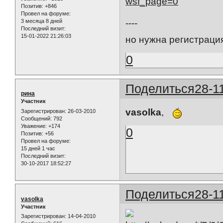
wsf_page=0
Позитив:
+846
Провел на форуме:
3 месяца 8 дней
----
Последний визит:
15-01-2022 21:26:03
но нужна регистрация
0
Поделиться
28-1
рина
Участник
vasolka
,
Зарегистрирован
: 26-03-2010
Сообщений:
792
Уважение:
+174
0
Позитив:
+56
Провел на форуме:
15 дней 1 час
Последний визит:
30-10-2017 18:52:27
Поделиться
28-1
vasolka
Участник
Зарегистрирован
: 14-04-2010