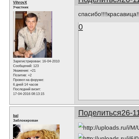
VihrovX
Участник
спасибо!!!!красавица!!
0
Зарегистрирован
: 16-04-2010
Сообщений:
123
Уважение:
+21
Позитив:
+2
Провел на форуме:
6 дней 14 часов
Последний визит:
17-04-2016 08:13:15
Поделиться
26-1
bal
Заблокирован