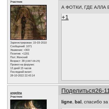
Участник
А ФОТКИ, ГДЕ АЛЛА 
+1
Зарегистрирован
: 15-03-2010
Сообщений:
1071
Уважение:
+303
Позитив:
+1201
Пол:
Женский
Возраст:
38
[1987-08-25]
Провел на форуме:
13 дней 15 часов
Последний визит:
28-10-2022 22:43:14
Поделиться
26-1
angelina
Участник
ligne
,
bal
, спасибо за