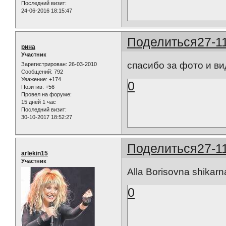
Последний визит:
24-06-2016 18:15:47
Поделиться
27-1
рина
Участник
спасибо за фото и в
Зарегистрирован
: 26-03-2010
Сообщений:
792
Уважение:
+174
0
Позитив:
+56
Провел на форуме:
15 дней 1 час
Последний визит:
30-10-2017 18:52:27
Поделиться
27-1
arlekin15
Участник
Alla Borisovna shikarn
0