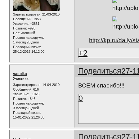
Зарегистрирован
: 21-03-2010
Сообщений:
1953
Уважение:
+3831
Позитив:
+993
Пол:
Женский
Провел на форуме:
http://kp.ru/daily/st
1 месяц 20 дней
Последний визит:
+2
25-12-2015 14:12:00
Поделиться
27-1
vasolka
Участник
ВСЕМ спасибо!!!
Зарегистрирован
: 14-04-2010
Сообщений:
616
Уважение:
+1025
0
Позитив:
+846
Провел на форуме:
3 месяца 8 дней
Последний визит:
15-01-2022 21:26:03
Поделиться
27-1