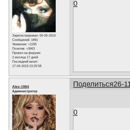
0
Зарегистрирован
: 05-05-2010
Сообщений:
1891
Уважение:
+1195
Позитив:
+3663
Провел на форуме:
2 месяца 17 дней
Последний визит:
17-04-2019 23:25:58
Поделиться
26-1
Alex-1984
Администратор
0