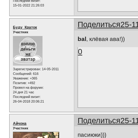
Последний визит:
15-01-2022 21:26:03
Поделиться
25-1
Буду_Краток
Участник
bal
, клёвая ава!))
0
Зарегистрирован
: 14-05-2011
Сообщений:
616
Уважение:
+365
Позитив:
+492
Провел на форуме:
24 дня 21 час
Последний визит:
26-04-2018 20:06:21
Поделиться
25-1
Айчона
Участник
пасиюки)))