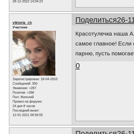
28-12-2022 14:04:23
Поделиться
26-1
viktoria_ch
Участник
Красотулечка наша Ал
самое главное! Если 
парню, пусть помогае
0
Зарегистрирован
: 18-04-2010
Сообщений:
350
Уважение:
+287
Позитив:
+286
Пол:
Женский
Провел на форуме:
24 дня 8 часов
Последний визит:
12-01-2021 09:56:55
Поделиться
26-1