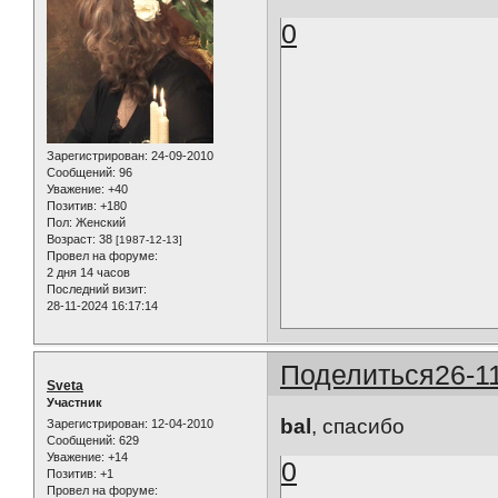
0
Зарегистрирован
: 24-09-2010
Сообщений:
96
Уважение:
+40
Позитив:
+180
Пол:
Женский
Возраст:
38
[1987-12-13]
Провел на форуме:
2 дня 14 часов
Последний визит:
28-11-2024 16:17:14
Поделиться
26-1
Sveta
Участник
bal
, спасибо
Зарегистрирован
: 12-04-2010
Сообщений:
629
Уважение:
+14
0
Позитив:
+1
Провел на форуме: