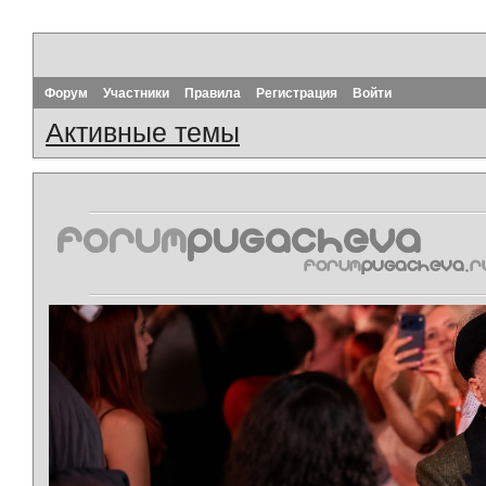
Форум
Участники
Правила
Регистрация
Войти
Активные темы