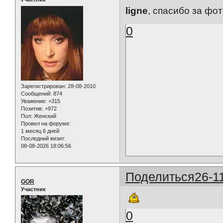
ligne
, спасибо за фот
0
Зарегистрирован
: 28-08-2010
Сообщений:
874
Уважение:
+315
Позитив:
+972
Пол:
Женский
Провел на форуме:
1 месяц 6 дней
Последний визит:
08-08-2026 18:06:56
Поделиться
26-1
GOR
Участник
0