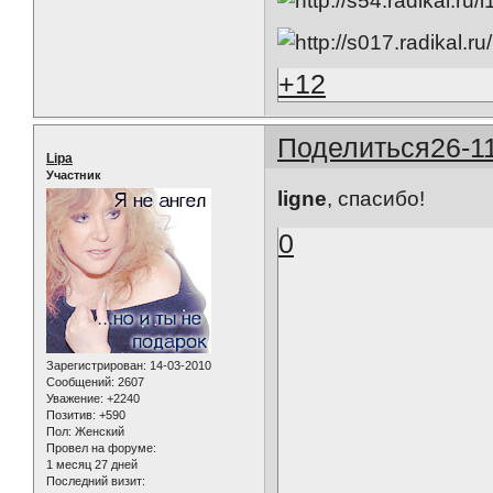
+12
Поделиться
26-1
Lipa
Участник
ligne
, спасибо!
0
Зарегистрирован
: 14-03-2010
Сообщений:
2607
Уважение:
+2240
Позитив:
+590
Пол:
Женский
Провел на форуме:
1 месяц 27 дней
Последний визит: