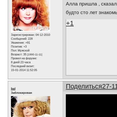
Алла пришла , сказал
будто сто лет знакомы
+1
Зарегистрирован
: 04-12-2010
Сообщений:
228
Уважение:
+91
Позитив:
+3
Пол:
Мужской
Возраст:
35
[1990-11-11]
Провел на форуме:
8 дней 23 часа
Последний визит:
15-01-2014 11:52:05
Поделиться
27-1
bal
Заблокирован