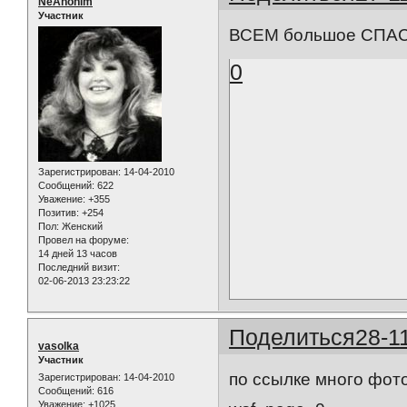
NeAnonim
Участник
ВСЕМ большое СПАС
0
Зарегистрирован
: 14-04-2010
Сообщений:
622
Уважение:
+355
Позитив:
+254
Пол:
Женский
Провел на форуме:
14 дней 13 часов
Последний визит:
02-06-2013 23:23:22
Поделиться
28-1
vasolka
Участник
по ссылке много фот
Зарегистрирован
: 14-04-2010
Сообщений:
616
Уважение:
+1025