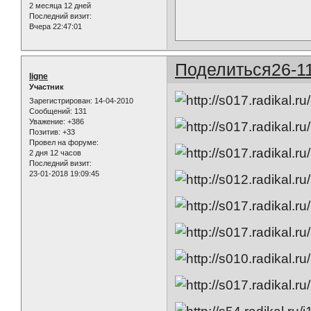
2 месяца 12 дней
Последний визит:
Вчера 22:47:01
Поделиться
26-1
ligne
Участник
Зарегистрирован
: 14-04-2010
Сообщений:
131
Уважение:
+386
Позитив:
+33
Провел на форуме:
2 дня 12 часов
Последний визит:
23-01-2018 19:09:45