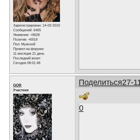
Зарегистрирован
: 14-03-2010
Сообщений:
6465
Уважение:
+9628
Позитив:
+6919
Пол:
Мужской
Провел на форуме:
11 месяцев 21 день
Последний визит:
Сегодня 08:01:48
Поделиться
27-1
GOR
Участник
0