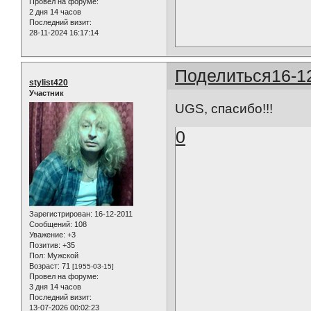
Провел на форуме:
2 дня 14 часов
Последний визит:
28-11-2024 16:17:14
Поделиться
16-1
stylist420
Участник
UGS, спасибо!!!
0
Зарегистрирован
: 16-12-2011
Сообщений:
108
Уважение:
+3
Позитив:
+35
Пол:
Мужской
Возраст:
71
[1955-03-15]
Провел на форуме:
3 дня 14 часов
Последний визит:
13-07-2026 00:02:23