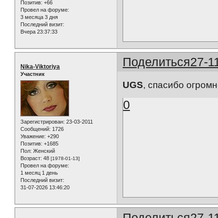
Позитив:
+66
Провел на форуме:
3 месяца 3 дня
Последний визит:
Вчера 23:37:33
Поделиться
27-1
Nika-Viktoriya
Участник
UGS
, спасибо огромн
0
Зарегистрирован
: 23-03-2011
Сообщений:
1726
Уважение:
+290
Позитив:
+1685
Пол:
Женский
Возраст:
48
[1978-01-13]
Провел на форуме:
1 месяц 1 день
Последний визит:
31-07-2026 13:46:20
Поделиться
27-1