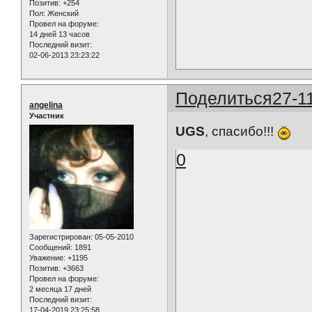
Позитив:
+254
Пол:
Женский
Провел на форуме:
14 дней 13 часов
Последний визит:
02-06-2013 23:23:22
Поделиться
27-1
angelina
Участник
UGS
, спасибо!!!
0
Зарегистрирован
: 05-05-2010
Сообщений:
1891
Уважение:
+1195
Позитив:
+3663
Провел на форуме:
2 месяца 17 дней
Последний визит:
17-04-2019 23:25:58