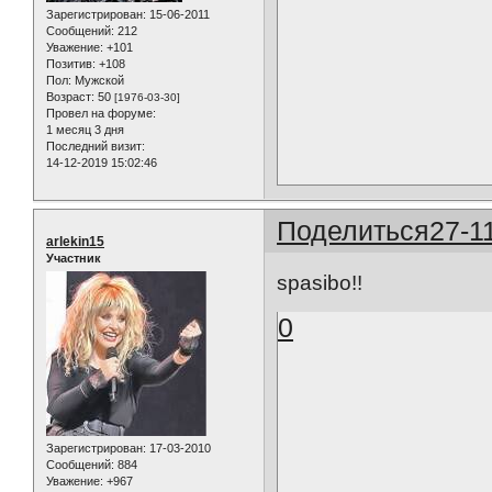
Зарегистрирован
: 15-06-2011
Сообщений:
212
Уважение:
+101
Позитив:
+108
Пол:
Мужской
Возраст:
50
[1976-03-30]
Провел на форуме:
1 месяц 3 дня
Последний визит:
14-12-2019 15:02:46
Поделиться
27-1
arlekin15
Участник
spasibo!!
0
Зарегистрирован
: 17-03-2010
Сообщений:
884
Уважение:
+967