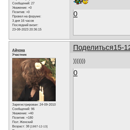
Сообщений:
27
Уважение:
+0
0
Позитив:
+0
Провел на форуме:
3 дня 16 часов
Последний визит:
23-08-2023 20:36:15
Поделиться
15-1
Айчона
Участник
)))))))
0
Зарегистрирован
: 24-09-2010
Сообщений:
96
Уважение:
+40
Позитив:
+180
Пол:
Женский
Возраст:
38
[1987-12-13]