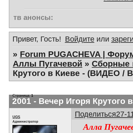
тв анонсы:
Привет, Гость!
Войдите
или
зарег
»
Forum PUGACHEVA | Форум
Аллы Пугачевой
»
Сборные 
Крутого в Киеве - (ВИДЕО / 
Страница:
1
2001 - Вечер Игоря Крутого в
Поделиться
27-1
UGS
Администратор
Алла Пугачев