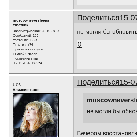
Поделиться
15-0
moscowneversleeps
Участник
не могли бы обновить
Зарегистрирован
: 25-10-2010
Сообщений:
283
Уважение:
+223
0
Позитив:
+74
Провел на форуме:
11 дней 6 часов
Последний визит:
05-08-2026 08:33:47
Поделиться
15-0
UGS
Администратор
moscowneversle
не могли бы обно
Вечером восстановлю