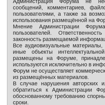
Администрация Форума не нес
сообщений, комментариев, фай
пользователями, а также за возм
использования размещённой на Фо
Мнение Администрации Форум
пользователей. Ответственност
законность размещаемой информаци
Все аудиовизуальные материалы, 
иные объекты интеллектуально
размещены на Форуме, принадле
используются исключительно в инф
Форум не осуществляет коммерческ
из размещённых материалов.
В случае нарушения авторских и
обратиться к Администрации Фо
обоснованному требованию спорны
сроки.