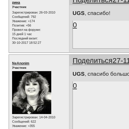
рина
Участник
UGS
, спасибо!
Зарегистрирован
: 26-03-2010
Сообщений:
792
Уважение:
+174
0
Позитив:
+56
Провел на форуме:
15 дней 1 час
Последний визит:
30-10-2017 18:52:27
Поделиться
27-1
NeAnonim
Участник
UGS
, спасибо большо
0
Зарегистрирован
: 14-04-2010
Сообщений:
622
Уважение:
+355