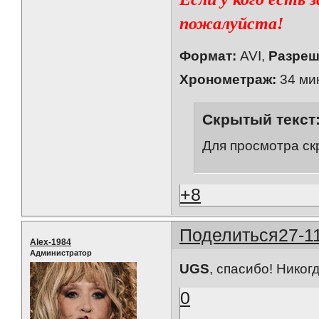
пожалуйста!
Формат:
AVI,
Разреш
Хронометраж:
34 мин
Скрытый текст
Для просмотра ск
+8
Поделиться
27-1
Alex-1984
Администратор
UGS
, спасибо! Никог
0