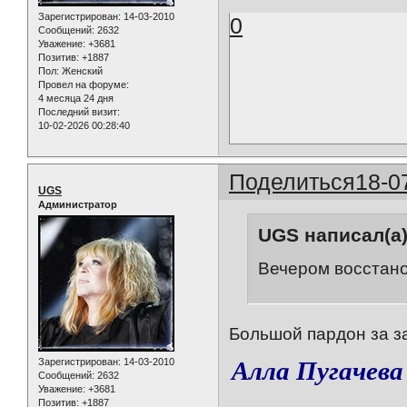
Зарегистрирован
: 14-03-2010
0
Сообщений:
2632
Уважение:
+3681
Позитив:
+1887
Пол:
Женский
Провел на форуме:
4 месяца 24 дня
Последний визит:
10-02-2026 00:28:40
Поделиться
18-0
UGS
Администратор
UGS написал(а)
Вечером восстано
Большой пардон за з
Алла Пугачева
Зарегистрирован
: 14-03-2010
Сообщений:
2632
Уважение:
+3681
Позитив:
+1887