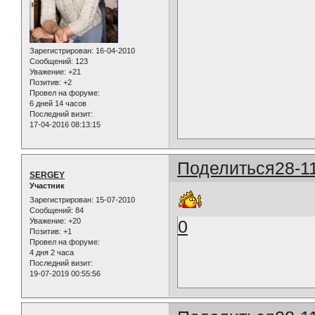
Зарегистрирован
: 16-04-2010
Сообщений:
123
Уважение:
+21
Позитив:
+2
Провел на форуме:
6 дней 14 часов
Последний визит:
17-04-2016 08:13:15
Поделиться
28-1
SERGEY
Участник
Зарегистрирован
: 15-07-2010
Сообщений:
84
Уважение:
+20
0
Позитив:
+1
Провел на форуме:
4 дня 2 часа
Последний визит:
19-07-2019 00:55:56