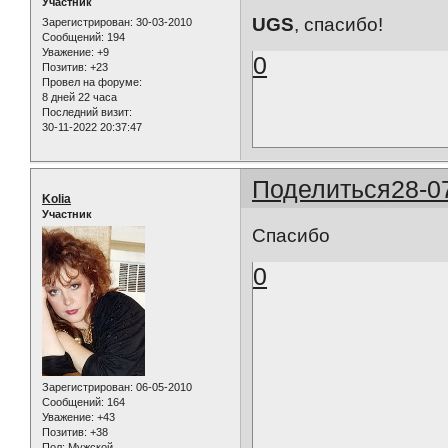
Участник
UGS
, спасибо!
Зарегистрирован
: 30-03-2010
Сообщений:
194
Уважение:
+9
0
Позитив:
+23
Провел на форуме:
8 дней 22 часа
Последний визит:
30-11-2022 20:37:47
Поделиться
28-0
Kolia
Участник
Спасибо
0
Зарегистрирован
: 06-05-2010
Сообщений:
164
Уважение:
+43
Позитив:
+38
Пол:
Мужской