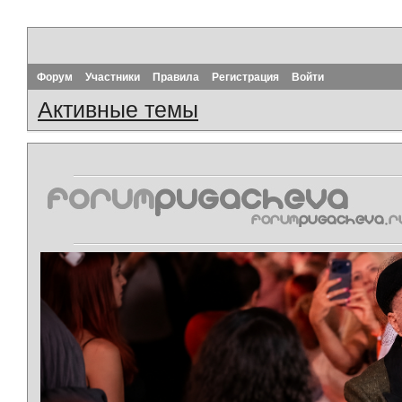
Форум
Участники
Правила
Регистрация
Войти
Активные темы