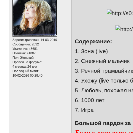
Зарегистрирован
: 14-03-2010
Содержание:
Сообщений:
2632
Уважение:
+3681
1. Зона (live)
Позитив:
+1887
Пол:
Женский
2. Снежный мальчик
Провел на форуме:
4 месяца 24 дня
3. Речной трамвайчи
Последний визит:
10-02-2026 00:28:40
4. Ухожу (live только 
5. Любовь, похожая н
6. 1000 лет
7. Игра
Большой пардон за к
Если у кого есть 