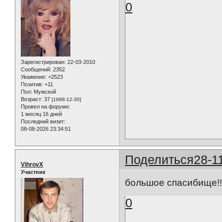
0
Зарегистрирован
: 22-03-2010
Сообщений:
2352
Уважение:
+2523
Позитив:
+11
Пол:
Мужской
Возраст:
37
[1988-12-30]
Провел на форуме:
1 месяц 16 дней
Последний визит:
08-08-2026 23:34:51
Поделиться
28-1
VihrovX
Участник
большое спасибище!!
0