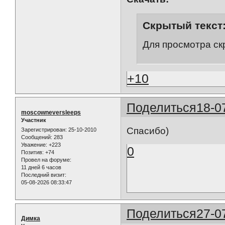
Скрытый текст
Для просмотра ск
+10
Поделиться
18-0
moscowneversleeps
Участник
Спасибо)
Зарегистрирован
: 25-10-2010
Сообщений:
283
Уважение:
+223
0
Позитив:
+74
Провел на форуме:
11 дней 6 часов
Последний визит:
05-08-2026 08:33:47
Поделиться
27-0
Димка