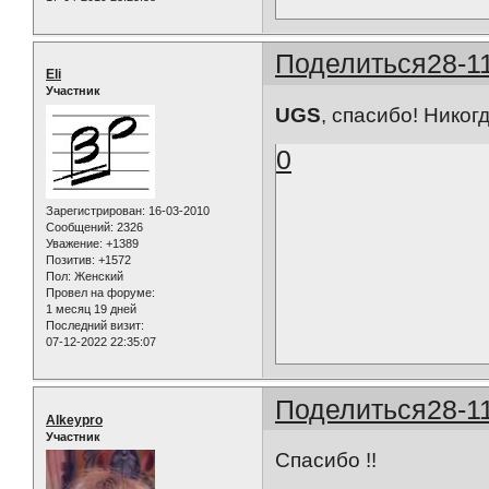
Поделиться
28-1
Eli
Участник
UGS
, спасибо! Никог
0
Зарегистрирован
: 16-03-2010
Сообщений:
2326
Уважение:
+1389
Позитив:
+1572
Пол:
Женский
Провел на форуме:
1 месяц 19 дней
Последний визит:
07-12-2022 22:35:07
Поделиться
28-1
Alkeypro
Участник
Спасибо !!