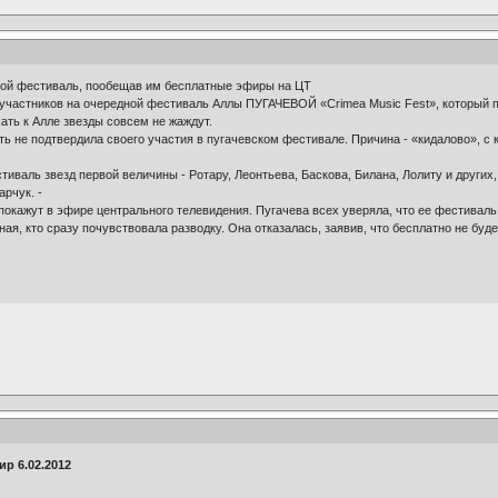
вой фестиваль, пообещав им бесплатные эфиры на ЦТ
 участников на очередной фестиваль Аллы ПУГАЧЕВОЙ «Crimea Music Fest», который п
хать к Алле звезды совсем не жаждут.
ть не подтвердила своего участия в пугачевском фестивале. Причина - «кидалово», 
тиваль звезд первой величины - Ротару, Леонтьева, Баскова, Билана, Лолиту и других
рчук. -
покажут в эфире центрального телевидения. Пугачева всех уверяла, что ее фестивал
ая, кто сразу почувствовала разводку. Она отказалась, заявив, что бесплатно не буд
р 6.02.2012