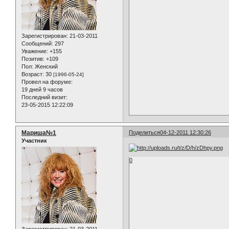
Зарегистрирован
: 21-03-2011
Сообщений:
297
Уважение:
+155
Позитив:
+109
Пол:
Женский
Возраст:
30
[1996-05-24]
Провел на форуме:
19 дней 9 часов
Последний визит:
23-05-2015 12:22:09
Мариша№1
Поделиться
04-12-2011 12:30:26
Участник
0