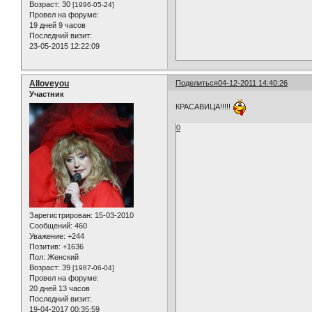
Возраст:
30
[1996-05-24]
Провел на форуме:
19 дней 9 часов
Последний визит:
23-05-2015 12:22:09
Alloveyou
Поделиться
04-12-2011 14:40:26
Участник
КРАСАВИЦА!!!!!
0
Зарегистрирован
: 15-03-2010
Сообщений:
460
Уважение:
+244
Позитив:
+1636
Пол:
Женский
Возраст:
39
[1987-06-04]
Провел на форуме:
20 дней 13 часов
Последний визит:
19-04-2017 00:35:59