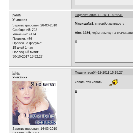
рина
Поделиться
04-12-2011 14:59:31
Участник
Мариша№1
, спасибо за красоту!
Зарегистрирован
: 26-03-2010
Сообщений:
792
Alex-1984
, ждём ссылку на скачива
Уважение:
+174
Позитив:
+56
0
Провел на форуме:
15 дней 1 час
Последний визит:
30-10-2017 18:52:27
Lipa
Поделиться
04-12-2011 15:18:27
Участник
хавать так хавать...
0
Зарегистрирован
: 14-03-2010