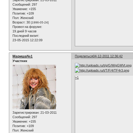
Зарегистрирован
: 21-03-2011
Сообщений:
297
Уважение:
+155
Позитив:
+109
Пол:
Женский
Возраст:
30
[1996-05-24]
Провел на форуме:
19 дней 9 часов
Последний визит:
23-05-2015 12:22:09
Мариша№1
Поделиться
04-12-2011 12:36:42
Участник
+1
Зарегистрирован
: 21-03-2011
Сообщений:
297
Уважение:
+155
Позитив:
+109
Пол:
Женский