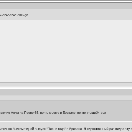
ление Аллы на Песне-85, по-по моему в Ереване, но могу ошибиться
вительно был выездной выпуск "Песни года" в Ереване. Я единственный раз видел эту 