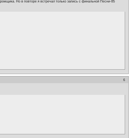
ромщика. Но в повторе я встречал только запись с финальной Песни-85
6