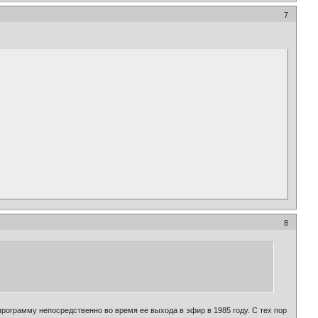
7
8
программу непосредственно во время ее выхода в эфир в 1985 году. С тех пор