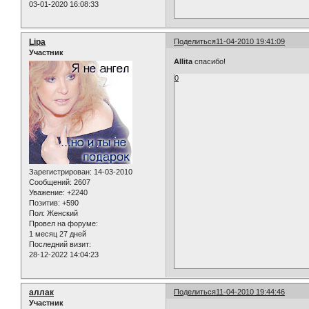
03-01-2020 16:08:33
Lipa
Поделиться
11-04-2010 19:41:09
Участник
Allita
спасибо!
0
Зарегистрирован
: 14-03-2010
Сообщений:
2607
Уважение:
+2240
Позитив:
+590
Пол:
Женский
Провел на форуме:
1 месяц 27 дней
Последний визит:
28-12-2022 14:04:23
аллак
Поделиться
11-04-2010 19:44:46
Участник