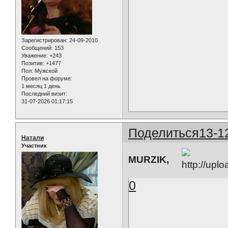
Зарегистрирован
: 24-09-2010
Сообщений:
153
Уважение:
+243
Позитив:
+1477
Пол:
Мужской
Провел на форуме:
1 месяц 1 день
Последний визит:
31-07-2026 01:17:15
Поделиться
13-1
Натали
Участник
MURZIK,
0