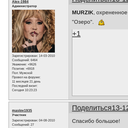
Alex-1984
Администратор
MURZIK
, охрененное
"Озеро".
+1
Зарегистрирован
: 14-03-2010
Сообщений:
6464
Уважение:
+9626
Позитив:
+6918
Пол:
Мужской
Провел на форуме:
11 месяцев 21 день
Последний визит:
Сегодня 10:23:23
Поделиться
13-1
maslov1935
Участник
Спасибо большое!
Зарегистрирован
: 04-08-2010
Сообщений:
27