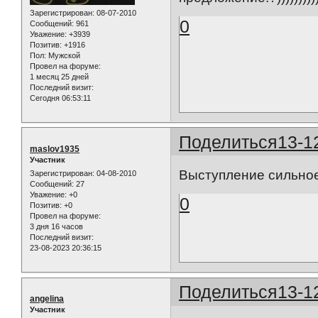
Зарегистрирован
: 08-07-2010
0
Сообщений:
961
Уважение:
+3939
Позитив:
+1916
Пол:
Мужской
Провел на форуме:
1 месяц 25 дней
Последний визит:
Сегодня 06:53:11
Поделиться
13-1
maslov1935
Участник
Выступление сильное!
Зарегистрирован
: 04-08-2010
Сообщений:
27
Уважение:
+0
0
Позитив:
+0
Провел на форуме:
3 дня 16 часов
Последний визит:
23-08-2023 20:36:15
Поделиться
13-1
angelina
Участник