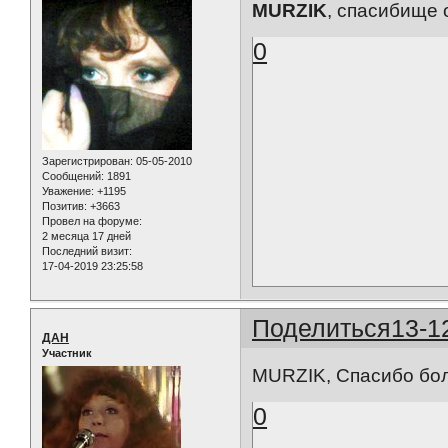
MURZIK
, спасибище 
0
Зарегистрирован
: 05-05-2010
Сообщений:
1891
Уважение:
+1195
Позитив:
+3663
Провел на форуме:
2 месяца 17 дней
Последний визит:
17-04-2019 23:25:58
Поделиться
13-1
ДАН
Участник
MURZIK
, Спасибо бо
0