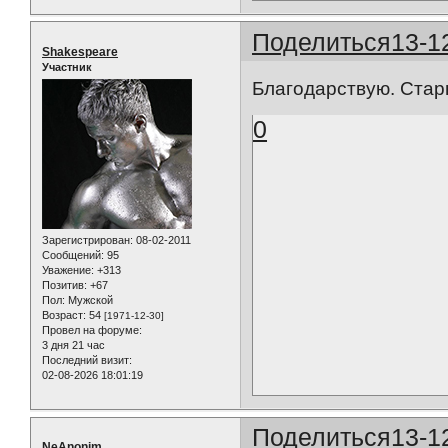
Поделиться
13-1
Shakespeare
Участник
Благодарствую. Стар
0
Зарегистрирован
: 08-02-2011
Сообщений:
95
Уважение:
+313
Позитив:
+67
Пол:
Мужской
Возраст:
54
[1971-12-30]
Провел на форуме:
3 дня 21 час
Последний визит:
02-08-2026 18:01:19
Поделиться
13-1
NeAnonim