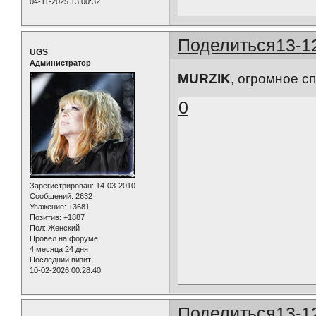
04-11-2025 13:00:32
Поделиться
13-1
UGS
Администратор
MURZIK
, огромное сп
0
Зарегистрирован
: 14-03-2010
Сообщений:
2632
Уважение:
+3681
Позитив:
+1887
Пол:
Женский
Провел на форуме:
4 месяца 24 дня
Последний визит:
10-02-2026 00:28:40
Поделиться
13-1