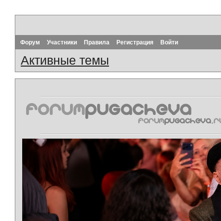
Форум
Участники
Правила
Регистрация
Войти
Активные темы