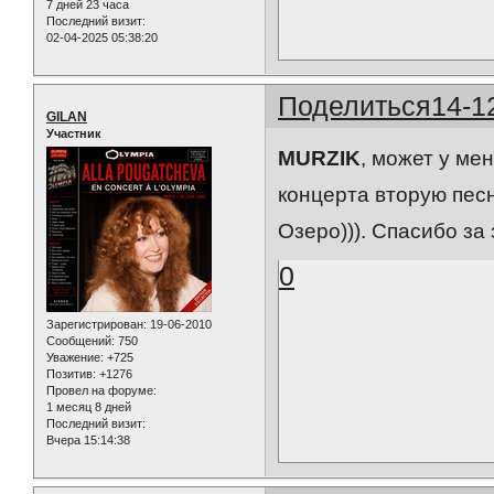
7 дней 23 часа
Последний визит:
02-04-2025 05:38:20
Поделиться
14-1
GILAN
Участник
MURZIK
, может у ме
концерта вторую пес
Озеро))). Спасибо за 
0
Зарегистрирован
: 19-06-2010
Сообщений:
750
Уважение:
+725
Позитив:
+1276
Провел на форуме:
1 месяц 8 дней
Последний визит:
Вчера 15:14:38