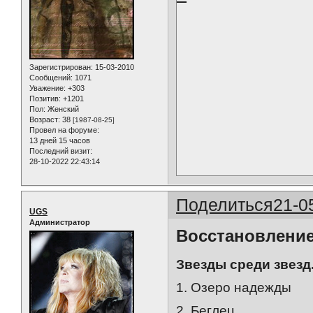
Зарегистрирован
: 15-03-2010
Сообщений:
1071
Уважение:
+303
Позитив:
+1201
Пол:
Женский
Возраст:
38
[1987-08-25]
Провел на форуме:
13 дней 15 часов
Последний визит:
28-10-2022 22:43:14
Поделиться
21-0
UGS
Администратор
Восстановление
Звезды среди звезд.
1. Озеро надежды
2. Беглец