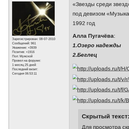
«Звезды среди звезд
под девизом «Музыка
1992 год
Алла Пугачёва
:
Зарегистрирован
: 08-07-2010
Сообщений:
961
1.Озеро надежды
Уважение:
+3939
Позитив:
+1916
2.Беглец
Пол:
Мужской
Провел на форуме:
1 месяц 25 дней
Последний визит:
Сегодня 06:53:11
Скрытый текст
Для просмотра ск