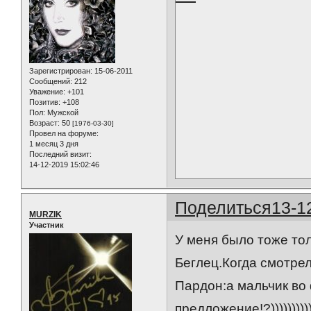
Зарегистрирован
: 15-06-2011
Сообщений:
212
Уважение:
+101
Позитив:
+108
Пол:
Мужской
Возраст:
50
[1976-03-30]
Провел на форуме:
1 месяц 3 дня
Последний визит:
14-12-2019 15:02:46
Поделиться
13-1
MURZIK
Участник
У меня было тоже тол
Беглец.Когда смотрел
Пардон:а мальчик во 
предложение!?)))))))))