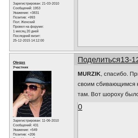
Зарегистрирован
: 21-03-2010
Сообщений:
1953
Уважение:
+3831
Позитив:
+993
Пол:
Женский
Провел на форуме:
1 месяц 20 дней
Последний визит:
25-12-2015 14:12:00
Поделиться
13-1
Olegas
Участник
MURZIK
, спасибо. П
своим сбивающимся к
там. Вот шороху было
0
Зарегистрирован
: 11-06-2010
Сообщений:
431
Уважение:
+549
Позитив:
+206