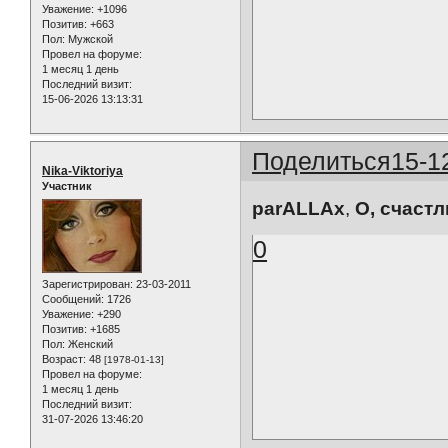
Уважение:
+1096
Позитив:
+663
Пол:
Мужской
Провел на форуме:
1 месяц 1 день
Последний визит:
15-06-2026 13:13:31
Поделиться
15-1
Nika-Viktoriya
Участник
parALLAx
,
О, счастл
0
Зарегистрирован
: 23-03-2011
Сообщений:
1726
Уважение:
+290
Позитив:
+1685
Пол:
Женский
Возраст:
48
[1978-01-13]
Провел на форуме:
1 месяц 1 день
Последний визит:
31-07-2026 13:46:20