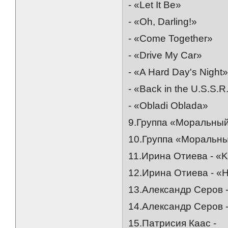
- «Let It Be»
- «Oh, Darling!»
- «Come Together»
- «Drive My Car»
- «A Hard Day's Night
- «Back in the U.S.S.R
- «Obladi Oblada»
9.Группа «Моральный
10.Группа «Моральны
11.Ирина Отиева - «K
12.Ирина Отиева - «Н
13.Александр Серов 
14.Александр Серов -
15.Патрисия Каас -