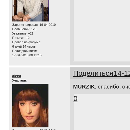
Зарегистрирован
: 16-04-2010
Сообщений:
123
Уважение:
+21
Позитив:
+2
Провел на форуме:
6 дней 14 часов
Последний визит:
17-04-2016 08:13:15
Поделиться
14-1
alena
Участник
MURZIK
, спасибо, о
0