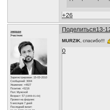
+26
Поделиться
13-1
эмраан
Участник
MURZIK
, спасибо!!!
0
Зарегистрирован
: 15-03-2010
Сообщений:
3004
Уважение:
+4927
Позитив:
+5216
Пол:
Мужской
Возраст:
57
[1969-01-04]
Провел на форуме:
5 месяцев 7 дней
Последний визит: