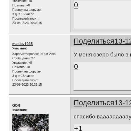
Уважение:
+0
0
Позитив:
+0
Провел на форуме:
3 дня 16 часов
Последний визит:
23-08-2023 20:36:15
Поделиться
13-1
maslov1935
Участник
У меня озеро было в 
Зарегистрирован
: 04-08-2010
Сообщений:
27
Уважение:
+0
0
Позитив:
+0
Провел на форуме:
3 дня 16 часов
Последний визит:
23-08-2023 20:36:15
Поделиться
13-1
GOR
Участник
спасибо вааааааааауу
+1