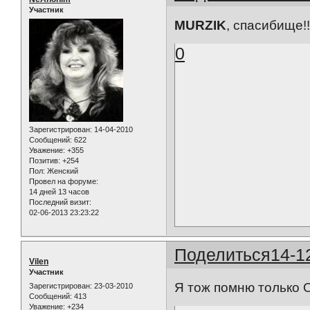
Участник
MURZIK
, спасибище!!!
0
Зарегистрирован
: 14-04-2010
Сообщений:
622
Уважение:
+355
Позитив:
+254
Пол:
Женский
Провел на форуме:
14 дней 13 часов
Последний визит:
02-06-2013 23:23:22
Поделиться
14-1
Vilen
Участник
Я тож помню только
Зарегистрирован
: 23-03-2010
Сообщений:
413
Уважение:
+234