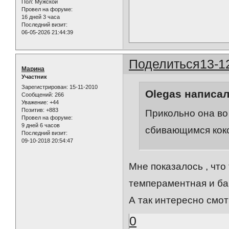
Пол:
Мужской
Провел на форуме:
16 дней 3 часа
Последний визит:
06-05-2026 21:44:39
Поделиться
13-1
Марина
Участник
Зарегистрирован
: 15-11-2010
Olegas написал
Сообщений:
266
Уважение:
+44
Позитив:
+883
Прикольно она во
Провел на форуме:
9 дней 6 часов
сбивающимся коко
Последний визит:
09-10-2018 20:54:47
Мне показалось , что
темпераментная и бан
А так интересно смот
0