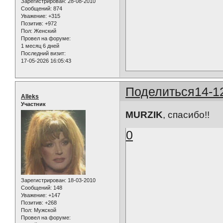
Зарегистрирован
: 28-08-2010
Сообщений:
874
Уважение:
+315
Позитив:
+972
Пол:
Женский
Провел на форуме:
1 месяц 6 дней
Последний визит:
17-05-2026 16:05:43
Поделиться
14-1
Alleks
Участник
MURZIK
, спасибо!!
0
Зарегистрирован
: 18-03-2010
Сообщений:
148
Уважение:
+147
Позитив:
+268
Пол:
Мужской
Провел на форуме: