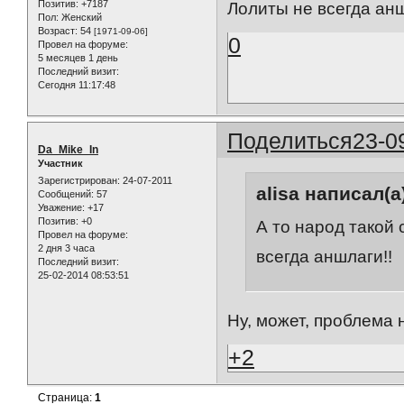
Позитив:
+7187
Лолиты не всегда анш
Пол:
Женский
Возраст:
54
[1971-09-06]
0
Провел на форуме:
5 месяцев 1 день
Последний визит:
Сегодня 11:17:48
Поделиться
23-0
Da_Mike_In
Участник
Зарегистрирован
: 24-07-2011
alisa написал(а
Сообщений:
57
Уважение:
+17
Позитив:
+0
А то народ такой
Провел на форуме:
2 дня 3 часа
всегда аншлаги!!
Последний визит:
25-02-2014 08:53:51
Ну, может, проблема 
+2
Страница:
1