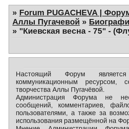
»
Forum PUGACHEVA | Форум
Аллы Пугачевой
»
Биографи
»
"Киевская весна - 75" - (Ф
Настоящий Форум является 
коммуникационным ресурсом, 
творчества Аллы Пугачёвой.
Администрация Форума не нес
сообщений, комментариев, фай
пользователями, а также за возм
использования размещённой на Фо
Мнение Администрации Форум