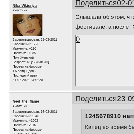
Поделиться
02-0
Nika-Viktoriya
Участник
Слышала об этом, что
фестивале, а после "
0
Зарегистрирован
: 23-03-2011
Сообщений:
1726
Уважение:
+290
Позитив:
+1685
Пол:
Женский
Возраст:
48
[1978-01-13]
Провел на форуме:
1 месяц 1 день
Последний визит:
31-07-2026 13:46:20
Поделиться
23-0
feed_the_flame
Участник
Зарегистрирован
: 16-03-2011
1245678910 нап
Сообщений:
1540
Уважение:
+1003
Позитив:
+2916
Капец во время был
Провел на форуме: