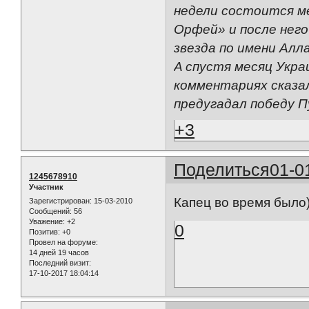
недели состоится м
Орфей» и после него
звезда по имени Алла
A cпустя месяц Укра
комментариях сказал
предугадал победу П
+3
Поделиться
01-0
1245678910
Участник
Капец во время было))
Зарегистрирован
: 15-03-2010
Сообщений:
56
Уважение:
+2
0
Позитив:
+0
Провел на форуме:
14 дней 19 часов
Последний визит:
17-10-2017 18:04:14