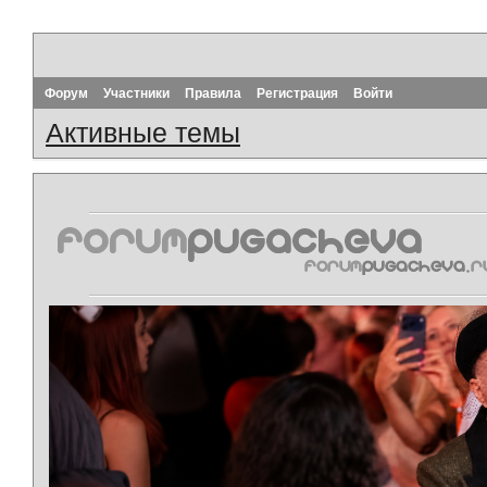
Форум
Участники
Правила
Регистрация
Войти
Активные темы