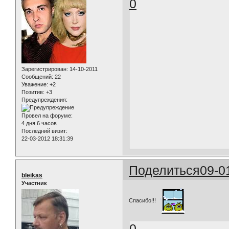
0
Зарегистрирован
: 14-10-2011
Сообщений:
22
Уважение:
+2
Позитив:
+3
Предупреждения:
Провел на форуме:
4 дня 6 часов
Последний визит:
22-03-2012 18:31:39
Поделиться
09-0
bleikas
Участник
Спасибо!!!
0