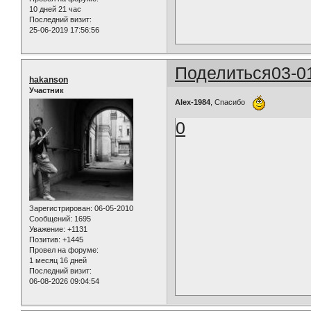
10 дней 21 час
Последний визит:
25-06-2019 17:56:56
Поделиться
03-0
hakanson
Участник
Alex-1984
, Спасибо
0
Зарегистрирован
: 06-05-2010
Сообщений:
1695
Уважение:
+1131
Позитив:
+1445
Провел на форуме:
1 месяц 16 дней
Последний визит:
06-08-2026 09:04:54