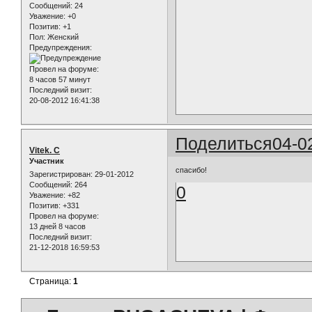
Сообщений:
24
Уважение:
+0
Позитив:
+1
Пол:
Женский
Предупреждения:
Провел на форуме:
8 часов 57 минут
Последний визит:
20-08-2012 16:41:38
Поделиться
04-0
Vitek. C
Участник
спасибо!
Зарегистрирован
: 29-01-2012
Сообщений:
264
0
Уважение:
+82
Позитив:
+331
Провел на форуме:
13 дней 8 часов
Последний визит:
21-12-2018 16:59:53
Страница:
1