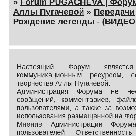
»
Forum PUGACHEVA | Форум
Аллы Пугачевой
»
Передачи
Рождение легенды - (ВИДЕО 
Настоящий Форум является 
коммуникационным ресурсом, 
творчества Аллы Пугачёвой.
Администрация Форума не нес
сообщений, комментариев, фай
пользователями, а также за возм
использования размещённой на Фо
Мнение Администрации Форум
пользователей. Ответственност