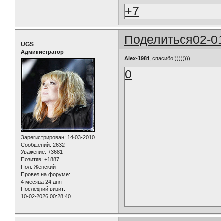
+7
Поделиться
02-0
UGS
Администратор
Alex-1984
, спасибо!))))))))
0
Зарегистрирован
: 14-03-2010
Сообщений:
2632
Уважение:
+3681
Позитив:
+1887
Пол:
Женский
Провел на форуме:
4 месяца 24 дня
Последний визит:
10-02-2026 00:28:40