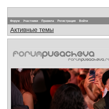
Форум
Участники
Правила
Регистрация
Войти
Активные темы