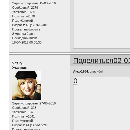
Зарегистрирован
: 15-03-2010
Сообщений:
2279
Уважение:
+630
Позитив:
+2870
Пол:
Женский
Возраст:
43
[1983-02-09]
Провел на форуме:
2 месяца 2 дня
Последний визит:
18-04-2012 00:58:35
Поделиться
02-0
Vitaliy_
Участник
Alex-1984
, спасибо!
0
Зарегистрирован
: 27-06-2010
Сообщений:
323
Уважение:
+37
Позитив:
+1341
Пол:
Мужской
Возраст:
41
[1984-10-28]
Провел на форуме: