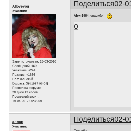
Поделиться
02-0
Alloveyou
Участник
Alex-1984
, спасибо!
0
Зарегистрирован
: 15-03-2010
Сообщений:
460
Уважение:
+244
Позитив:
+1636
Пол:
Женский
Возраст:
39
[1987-06-04]
Провел на форуме:
20 дней 13 часов
Последний визит:
19-04-2017 00:35:59
Поделиться
02-0
аллак
Участник
Спасибо!