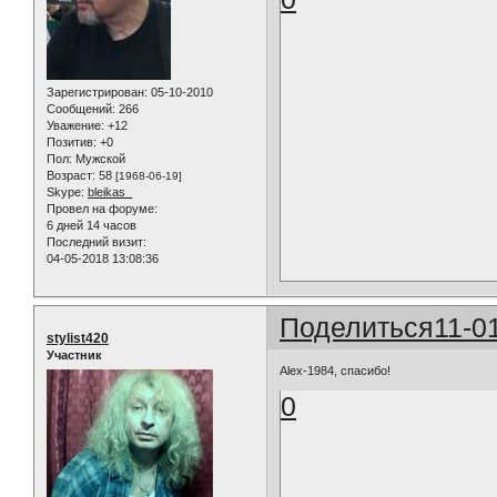
Зарегистрирован
: 05-10-2010
Сообщений:
266
Уважение:
+12
Позитив:
+0
Пол:
Мужской
Возраст:
58
[1968-06-19]
Skype:
bleikas_
Провел на форуме:
6 дней 14 часов
Последний визит:
04-05-2018 13:08:36
Поделиться
11-0
stylist420
Участник
Alex-1984, спасибо!
0