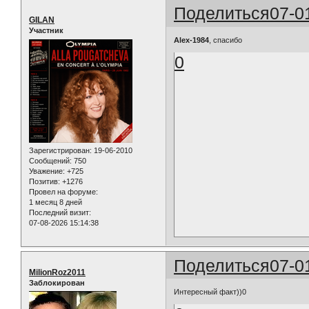
Поделиться
07-0
GILAN
Участник
Alex-1984
, спасибо
0
Зарегистрирован
: 19-06-2010
Сообщений:
750
Уважение:
+725
Позитив:
+1276
Провел на форуме:
1 месяц 8 дней
Последний визит:
07-08-2026 15:14:38
Поделиться
07-0
MilionRoz2011
Заблокирован
Интересный факт))0