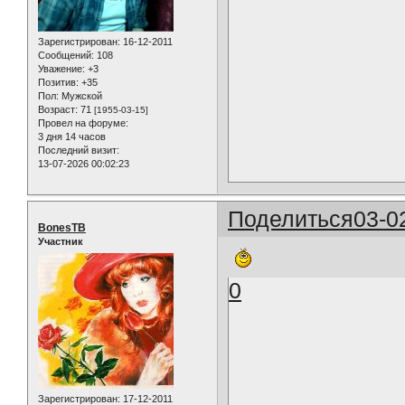
Зарегистрирован
: 16-12-2011
Сообщений:
108
Уважение:
+3
Позитив:
+35
Пол:
Мужской
Возраст:
71
[1955-03-15]
Провел на форуме:
3 дня 14 часов
Последний визит:
13-07-2026 00:02:23
Поделиться
03-0
BonesTB
Участник
0
Зарегистрирован
: 17-12-2011