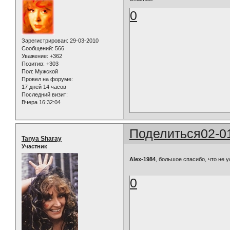
0
Зарегистрирован
: 29-03-2010
Сообщений:
566
Уважение:
+362
Позитив:
+303
Пол:
Мужской
Провел на форуме:
17 дней 14 часов
Последний визит:
Вчера 16:32:04
Поделиться
02-0
Tanya Sharay
Участник
Alex-1984
, большое спасибо, что не 
0