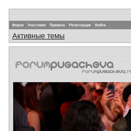
Форум
Участники
Правила
Регистрация
Войти
Активные темы