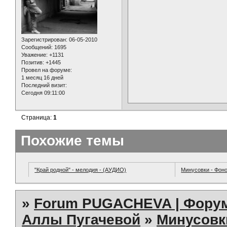
Зарегистрирован
: 06-05-2010
Сообщений:
1695
Уважение:
+1131
Позитив:
+1445
Провел на форуме:
1 месяц 16 дней
Последний визит:
Сегодня 09:11:00
Страница:
1
Похожие темы
"Край родной" - мелодия - (АУДИО)
Минусовки - Фон
»
Forum PUGACHEVA | Форум
Аллы Пугачевой
»
Минусовк