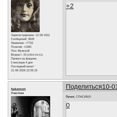
+2
Зарегистрирован
: 12-06-2011
Сообщений:
3649
Уважение:
+7732
Позитив:
+1580
Пол:
Мужской
Возраст:
33
[1993-04-01]
Провел на форуме:
5 месяцев 4 дня
Последний визит:
21-06-2026 22:05:19
Поделиться
10-0
hakanson
Участник
Пучок
, СПАСИБО!
0