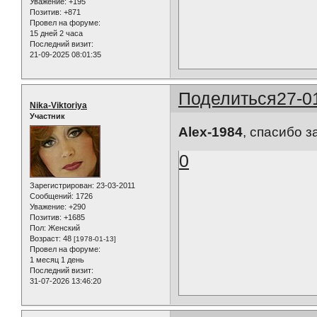
Уважение:
+195
Позитив:
+871
Провел на форуме:
15 дней 2 часа
Последний визит:
21-09-2025 08:01:35
Поделиться
27-0
Nika-Viktoriya
Участник
Alex-1984
, cпасибо за
0
Зарегистрирован
: 23-03-2011
Сообщений:
1726
Уважение:
+290
Позитив:
+1685
Пол:
Женский
Возраст:
48
[1978-01-13]
Провел на форуме:
1 месяц 1 день
Последний визит:
31-07-2026 13:46:20