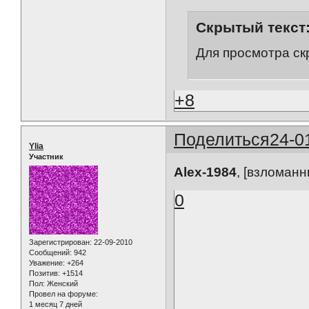
Скрытый текст
Для просмотра ск
+8
Поделиться
24-0
Ylia
Участник
Alex-1984
, [взломанн
0
Зарегистрирован
: 22-09-2010
Сообщений:
942
Уважение:
+264
Позитив:
+1514
Пол:
Женский
Провел на форуме:
1 месяц 7 дней