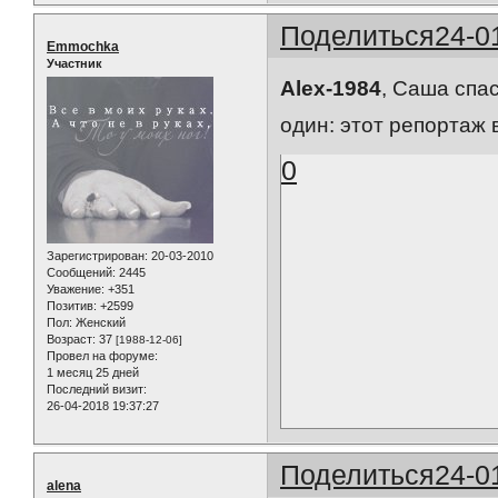
Поделиться
24-0
Emmochka
Участник
Alex-1984
, Саша спа
один: этот репортаж
0
Зарегистрирован
: 20-03-2010
Сообщений:
2445
Уважение:
+351
Позитив:
+2599
Пол:
Женский
Возраст:
37
[1988-12-06]
Провел на форуме:
1 месяц 25 дней
Последний визит:
26-04-2018 19:37:27
Поделиться
24-0
alena