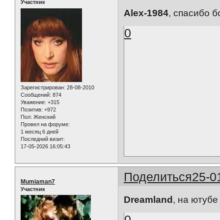
Участник
Alex-1984
, спасибо 
0
Зарегистрирован
: 28-08-2010
Сообщений:
874
Уважение:
+315
Позитив:
+972
Пол:
Женский
Провел на форуме:
1 месяц 6 дней
Последний визит:
17-05-2026 16:05:43
Поделиться
25-0
Mumiaman7
Участник
Dreamland
, на ютубе
0