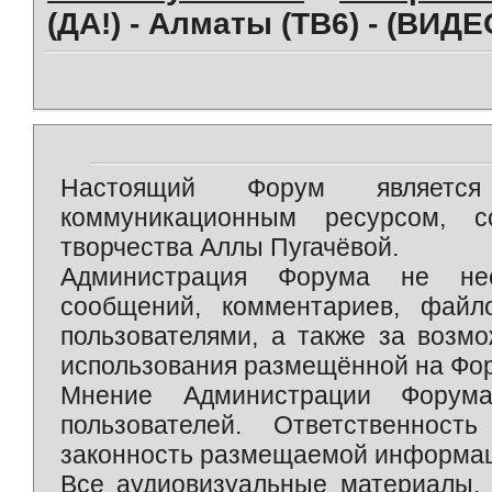
(ДА!) - Алматы (ТВ6) - (ВИДЕ
Настоящий Форум является 
коммуникационным ресурсом, 
творчества Аллы Пугачёвой.
Администрация Форума не нес
сообщений, комментариев, фай
пользователями, а также за возм
использования размещённой на Фо
Мнение Администрации Форум
пользователей. Ответственност
законность размещаемой информаци
Все аудиовизуальные материалы, 