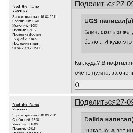
Поделиться
27-0
feed_the_flame
Участник
Зарегистрирован
: 16-03-2011
UGS написал(а)
Сообщений:
1540
Уважение:
+1003
Позитив:
+2916
Блин, сколько же 
Провел на форуме:
26 дней 23 часа
было... И куда это
Последний визит:
05-08-2026 22:53:10
Как куда? В нафталин и
очень нужно, за очень б
0
Поделиться
27-0
feed_the_flame
Участник
Зарегистрирован
: 16-03-2011
Dalida написал(
Сообщений:
1540
Уважение:
+1003
Позитив:
+2916
Шикарно! А вот ин
Провел на форуме: