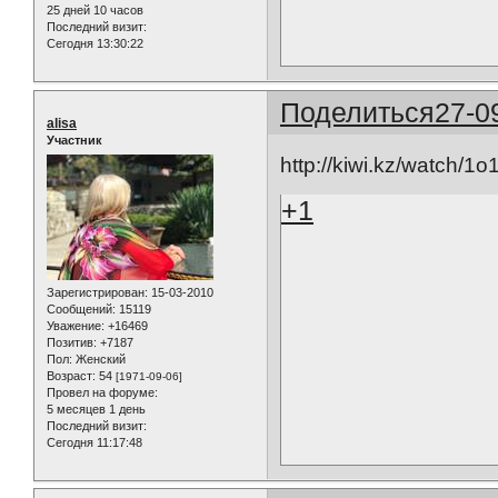
25 дней 10 часов
Последний визит:
Сегодня 13:30:22
Поделиться
27-0
alisa
Участник
http://kiwi.kz/watch/1o
+1
Зарегистрирован
: 15-03-2010
Сообщений:
15119
Уважение:
+16469
Позитив:
+7187
Пол:
Женский
Возраст:
54
[1971-09-06]
Провел на форуме:
5 месяцев 1 день
Последний визит:
Сегодня 11:17:48