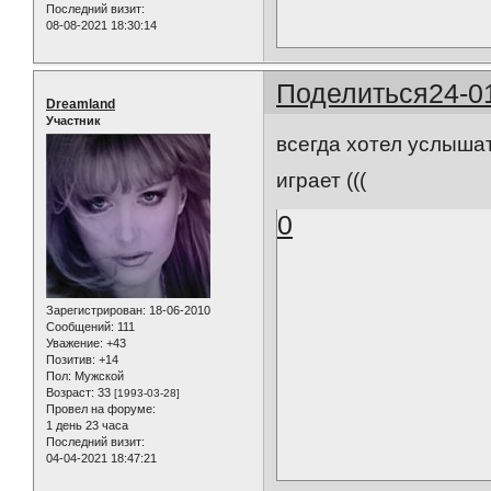
Последний визит:
08-08-2021 18:30:14
Поделиться
24-0
Dreamland
Участник
всегда хотел услыша
играет (((
0
Зарегистрирован
: 18-06-2010
Сообщений:
111
Уважение:
+43
Позитив:
+14
Пол:
Мужской
Возраст:
33
[1993-03-28]
Провел на форуме:
1 день 23 часа
Последний визит:
04-04-2021 18:47:21