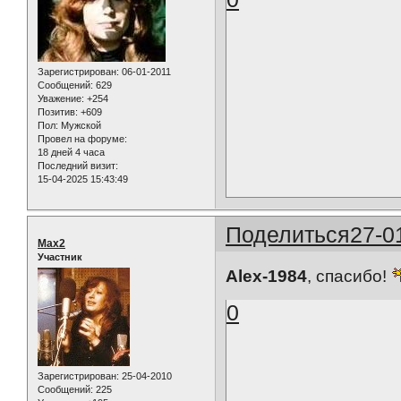
Зарегистрирован
: 06-01-2011
Сообщений:
629
Уважение:
+254
Позитив:
+609
Пол:
Мужской
Провел на форуме:
18 дней 4 часа
Последний визит:
15-04-2025 15:43:49
Поделиться
27-0
Max2
Участник
Alex-1984
, спасибо!
0
Зарегистрирован
: 25-04-2010
Сообщений:
225