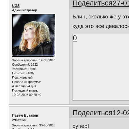
Поделиться
27-0
UGS
Администратор
Блин, сколько же у э
куда это всё девалось
0
Зарегистрирован
: 14-03-2010
Сообщений:
2632
Уважение:
+3681
Позитив:
+1887
Пол:
Женский
Провел на форуме:
4 месяца 24 дня
Последний визит:
10-02-2026 00:28:40
Поделиться
12-0
Павел Бутаков
Участник
супер!
Зарегистрирован
: 30-10-2011