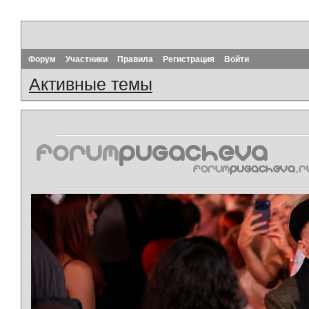
Форум
Участники
Правила
Регистрация
Войти
Активные темы