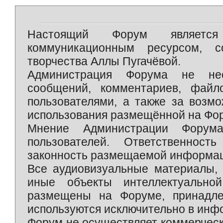
Настоящий Форум является 
коммуникационным ресурсом, 
творчества Аллы Пугачёвой.
Администрация Форума не нес
сообщений, комментариев, фай
пользователями, а также за возм
использования размещённой на Фо
Мнение Администрации Форум
пользователей. Ответственност
законность размещаемой информаци
Все аудиовизуальные материалы, 
иные объекты интеллектуально
размещены на Форуме, принадле
используются исключительно в инф
Форум не осуществляет коммерческ