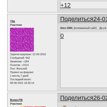
+12
Поделиться
24-0
Ylia
Участник
Alex-1984
, [взломанный сайт] Да у
0
Зарегистрирован
: 22-09-2010
Сообщений:
942
Уважение:
+264
Позитив:
+1514
Пол:
Женский
Провел на форуме:
1 месяц 7 дней
Последний визит:
08-08-2021 18:30:14
Поделиться
26-0
BonesTB
Участник