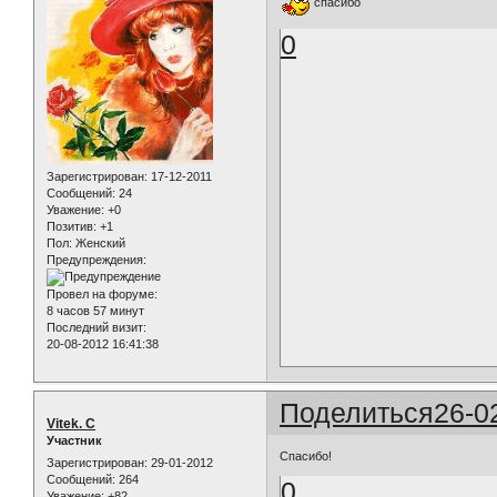
спасибо
0
Зарегистрирован
: 17-12-2011
Сообщений:
24
Уважение:
+0
Позитив:
+1
Пол:
Женский
Предупреждения:
Провел на форуме:
8 часов 57 минут
Последний визит:
20-08-2012 16:41:38
Поделиться
26-0
Vitek. C
Участник
Спасибо!
Зарегистрирован
: 29-01-2012
Сообщений:
264
0
Уважение:
+82