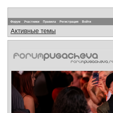
Форум
Участники
Правила
Регистрация
Войти
Активные темы