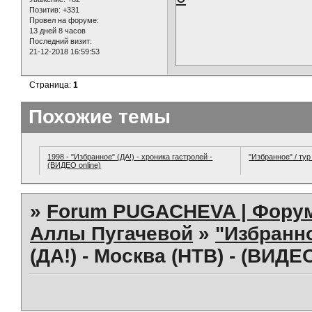
Позитив:
+331
Провел на форуме:
13 дней 8 часов
Последний визит:
21-12-2018 16:59:53
Страница:
1
Похожие темы
1998 - "Избранное" (ДА!) - хроника гастролей -
"Избранное" / тур
(ВИДЕО online)
»
Forum PUGACHEVA | Форум
Аллы Пугачевой
»
"Избранно
(ДА!) - Москва (НТВ) - (ВИДЕ