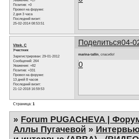
Позитив:
+0
Провел на форуме:
2 дня 3 часа
Последний визит:
25-02-2014 08:53:51
Поделиться
04-0
Vitek. C
Участник
marina-tallin
, спасибо!
Зарегистрирован
: 29-01-2012
Сообщений:
264
0
Уважение:
+82
Позитив:
+331
Провел на форуме:
13 дней 8 часов
Последний визит:
21-12-2018 16:59:53
Страница:
1
»
Forum PUGACHEVA | Форум
Аллы Пугачевой
»
Интервью