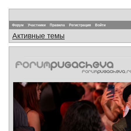
Форум
Участники
Правила
Регистрация
Войти
Активные темы