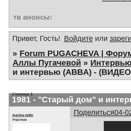
тв анонсы:
Привет, Гость!
Войдите
или
зарег
»
Forum PUGACHEVA | Форум
Аллы Пугачевой
»
Интервью
и интервью (ABBA) - (ВИДЕО 
Страница:
1
1981 - "Старый дом" и интер
Поделиться
04-0
marina-tallin
Участник