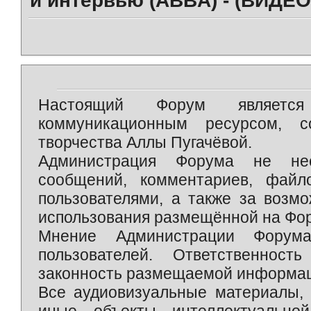
и интервью (ABBA) - (ВИДЕО 
Настоящий Форум является 
коммуникационным ресурсом, 
творчества Аллы Пугачёвой.
Администрация Форума не нес
сообщений, комментариев, фай
пользователями, а также за возм
использования размещённой на Фо
Мнение Администрации Форум
пользователей. Ответственност
законность размещаемой информаци
Все аудиовизуальные материалы, 
иные объекты интеллектуально