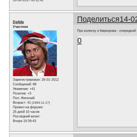
10-08-2017 00:11:41
Поделиться
14-0
Dalida
Участник
Про коляску и Киркорова - очередной
0
Зарегистрирован
: 26-01-2012
Сообщений:
88
Уважение:
+41
Позитив:
+3
Пол:
Женский
Возраст:
41
[1984-11-17]
Провел на форуме:
25 дней 10 часов
Последний визит:
Вчера 19:39:43