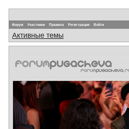
Форум
Участники
Правила
Регистрация
Войти
Активные темы