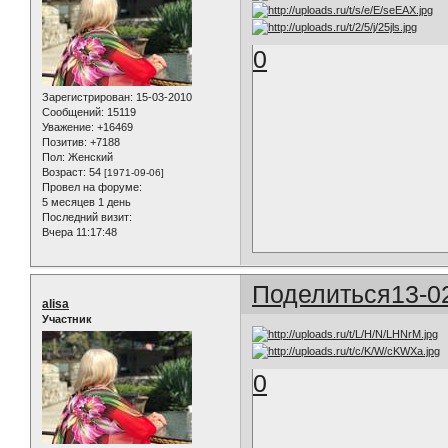
0
Зарегистрирован
: 15-03-2010
Сообщений:
15119
Уважение:
+16469
Позитив:
+7188
Пол:
Женский
Возраст:
54
[1971-09-06]
Провел на форуме:
5 месяцев 1 день
Последний визит:
Вчера 11:17:48
Поделиться
13-0
alisa
Участник
0