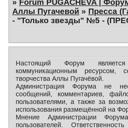
»
Forum PUGACHEVA | Форум
Аллы Пугачевой
»
Пресса (Г
- "Только звезды" №5 - (ПР
Настоящий Форум является 
коммуникационным ресурсом, 
творчества Аллы Пугачёвой.
Администрация Форума не нес
сообщений, комментариев, фай
пользователями, а также за возм
использования размещённой на Фо
Мнение Администрации Форум
пользователей. Ответственност