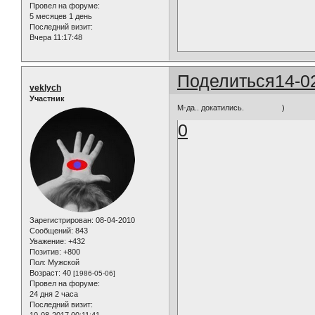
Провел на форуме:
5 месяцев 1 день
Последний визит:
Вчера 11:17:48
Поделиться
14-0
veklych
Участник
М-да.. докатились. )
0
Зарегистрирован
: 08-04-2010
Сообщений:
843
Уважение:
+432
Позитив:
+800
Пол:
Мужской
Возраст:
40
[1986-05-06]
Провел на форуме:
24 дня 2 часа
Последний визит: