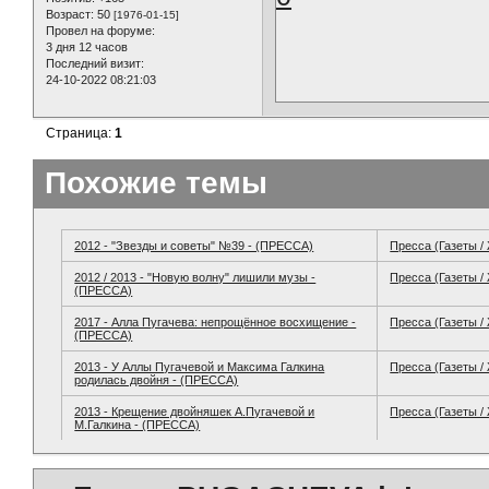
Возраст:
50
[1976-01-15]
Провел на форуме:
3 дня 12 часов
Последний визит:
24-10-2022 08:21:03
Страница:
1
Похожие темы
2012 - "Звезды и советы" №39 - (ПРЕССА)
Пресса (Газеты /
2012 / 2013 - "Новую волну" лишили музы -
Пресса (Газеты /
(ПРЕССА)
2017 - Алла Пугачева: непрощённое восхищение -
Пресса (Газеты /
(ПРЕССА)
2013 - У Аллы Пугачевой и Максима Галкина
Пресса (Газеты /
родилась двойня - (ПРЕССА)
2013 - Крещение двойняшек А.Пугачевой и
Пресса (Газеты /
М.Галкина - (ПРЕССА)