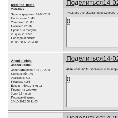
Поделиться
14-0
feed_the_flame
Участник
Чушь всё это. Жёлтая пресса переста
Зарегистрирован
: 16-03-2011
Сообщений:
1540
0
Уважение:
+1003
Позитив:
+2916
Провел на форуме:
26 дней 23 часа
Последний визит:
05-08-2026 22:53:10
Поделиться
14-0
Angel of night
Заблокирован
alisa
, cпасибо!!! Сколько еще тайн 
Зарегистрирован
: 26-12-2011
Сообщений:
140
0
Уважение:
+16
Позитив:
+165
Возраст:
50
[1976-01-15]
Провел на форуме:
3 дня 12 часов
Последний визит:
24-10-2022 08:21:03
Поделиться
14-0