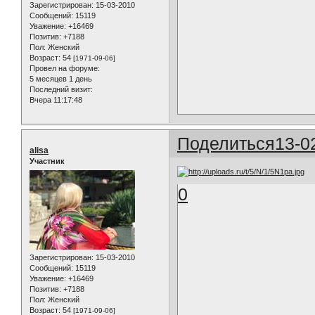
Зарегистрирован
: 15-03-2010
Сообщений:
15119
Уважение:
+16469
Позитив:
+7188
Пол:
Женский
Возраст:
54
[1971-09-06]
Провел на форуме:
5 месяцев 1 день
Последний визит:
Вчера 11:17:48
Поделиться
13-0
alisa
Участник
0
Зарегистрирован
: 15-03-2010
Сообщений:
15119
Уважение:
+16469
Позитив:
+7188
Пол:
Женский
Возраст:
54
[1971-09-06]