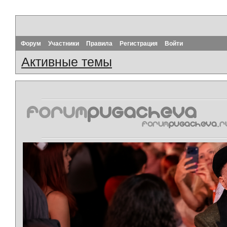
Форум
Участники
Правила
Регистрация
Войти
Активные темы