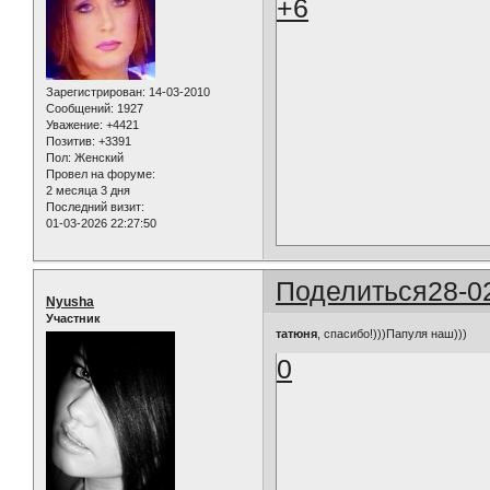
+6
Зарегистрирован
: 14-03-2010
Сообщений:
1927
Уважение:
+4421
Позитив:
+3391
Пол:
Женский
Провел на форуме:
2 месяца 3 дня
Последний визит:
01-03-2026 22:27:50
Поделиться
28-0
Nyusha
Участник
татюня
, спасибо!)))Папуля наш)))
0