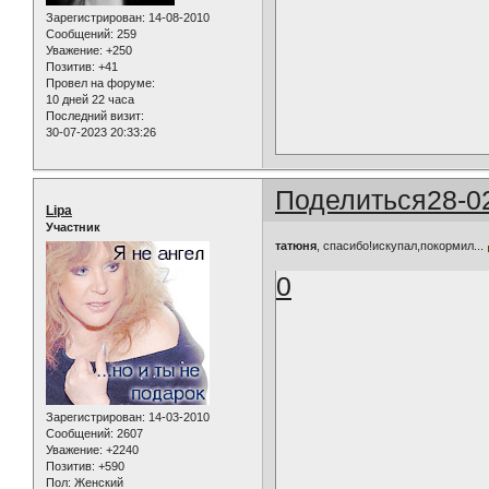
Зарегистрирован
: 14-08-2010
Сообщений:
259
Уважение:
+250
Позитив:
+41
Провел на форуме:
10 дней 22 часа
Последний визит:
30-07-2023 20:33:26
Поделиться
28-0
Lipa
Участник
татюня
, спасибо!искупал,покормил...
0
Зарегистрирован
: 14-03-2010
Сообщений:
2607
Уважение:
+2240
Позитив:
+590
Пол:
Женский