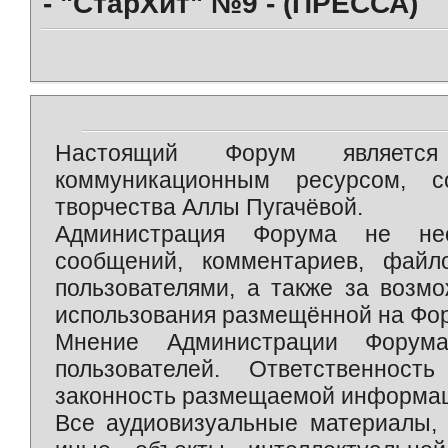
- "СтарХит" №9 - (ПРЕССА)
Настоящий Форум является 
коммуникационным ресурсом, 
творчества Аллы Пугачёвой.
Администрация Форума не нес
сообщений, комментариев, фай
пользователями, а также за возм
использования размещённой на Фо
Мнение Администрации Форум
пользователей. Ответственност
законность размещаемой информаци
Все аудиовизуальные материалы, 