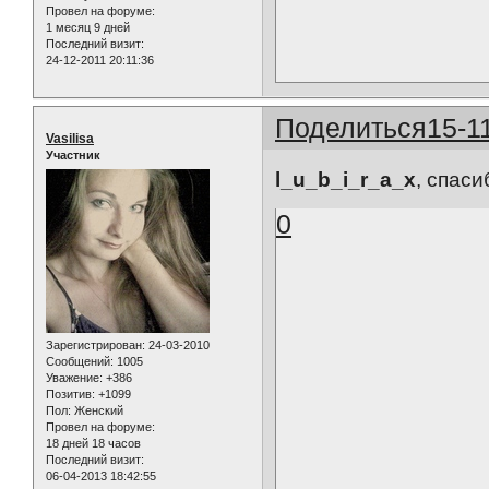
Провел на форуме:
1 месяц 9 дней
Последний визит:
24-12-2011 20:11:36
Поделиться
15-1
Vasilisa
Участник
l_u_b_i_r_a_x
, спаси
0
Зарегистрирован
: 24-03-2010
Сообщений:
1005
Уважение:
+386
Позитив:
+1099
Пол:
Женский
Провел на форуме:
18 дней 18 часов
Последний визит:
06-04-2013 18:42:55