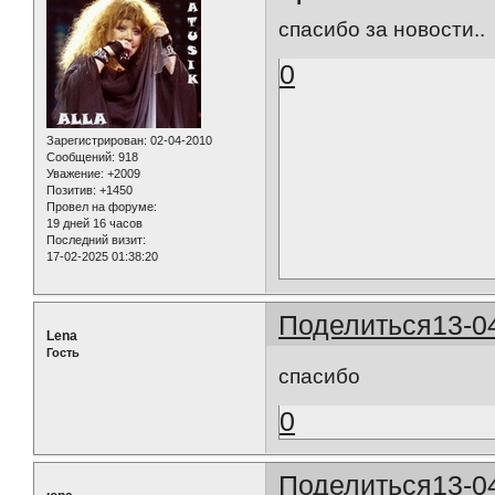
спасибо за новости..
0
Зарегистрирован
: 02-04-2010
Сообщений:
918
Уважение:
+2009
Позитив:
+1450
Провел на форуме:
19 дней 16 часов
Последний визит:
17-02-2025 01:38:20
Поделиться
13-0
Lena
Гость
спасибо
0
Поделиться
13-0