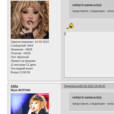
veklych написал(а):
представьте, следующее - алла 
0
Зарегистрирован
: 14-03-2010
Сообщений:
6464
Уважение:
+9626
Позитив:
+6918
Пол:
Мужской
Провел на форуме:
11 месяцев 21 день
Последний визит:
Вчера 13:58:38
Allita
Поделиться
20-03-2012 15:40:47
Муза ФОРУМА
veklych написал(а):
представьте, следующее - алла 