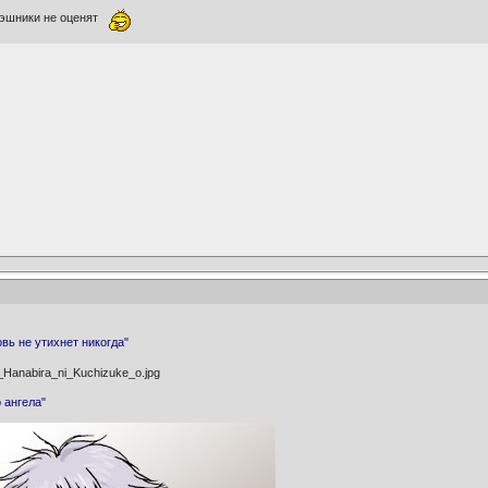
мэшники не оценят
вь не утихнет никогда"
 ангела"