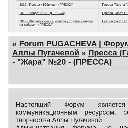
2019 - Пресса к Юбилею - (ПРЕССА)
Пресса (Газеты /
2012 - "Жара" №25 - (ПРЕССА)
Пресса (Газеты /
2012 - Жириновский и Пугачева устроили скандал
Пресса (Газеты /
на дебатах - (ПРЕССА)
»
Forum PUGACHEVA | Форум
Аллы Пугачевой
»
Пресса (Г
- "Жара" №20 - (ПРЕССА)
Настоящий Форум является 
коммуникационным ресурсом, 
творчества Аллы Пугачёвой.
Администрация Форума не нес