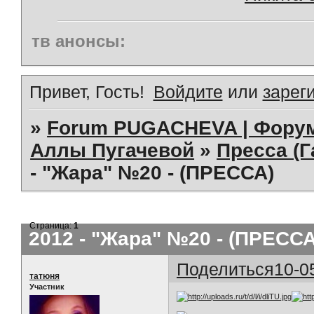
тв анонсы:
Привет, Гость!
Войдите
или
зарег
»
Forum PUGACHEVA | Форум
Аллы Пугачевой
»
Пресса (Г
- "Жара" №20 - (ПРЕССА)
Страница:
1
2012 - "Жара" №20 - (ПРЕССА
Поделиться
10-0
татюня
Участник