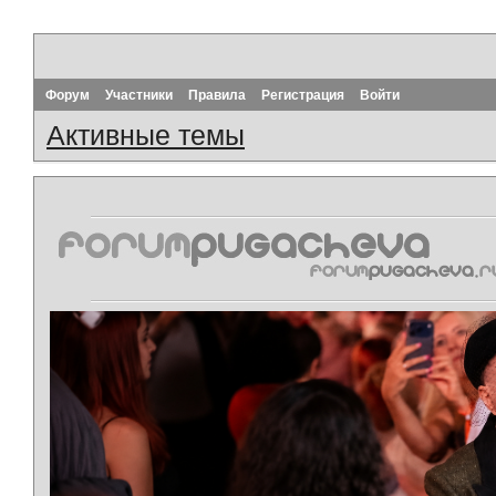
Форум
Участники
Правила
Регистрация
Войти
Активные темы