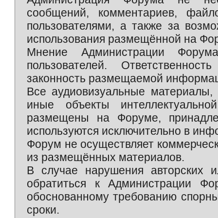
сообщений, комментариев, фай
пользователями, а также за возм
использования размещённой на Фо
Мнение Администрации Форум
пользователей. Ответственност
законность размещаемой информаци
Все аудиовизуальные материалы, 
иные объекты интеллектуально
размещены на Форуме, принадле
используются исключительно в инф
Форум не осуществляет коммерческ
из размещённых материалов.
В случае нарушения авторских и
обратиться к Администрации Фо
обоснованному требованию спорны
сроки.