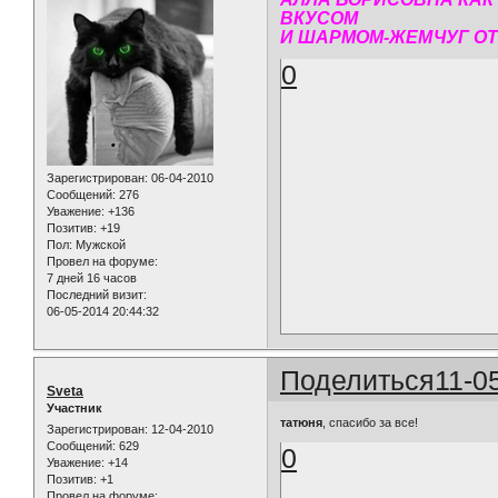
ВКУСОМ
И ШАРМОМ-ЖЕМЧУГ ОТТЕ
0
Зарегистрирован
: 06-04-2010
Сообщений:
276
Уважение:
+136
Позитив:
+19
Пол:
Мужской
Провел на форуме:
7 дней 16 часов
Последний визит:
06-05-2014 20:44:32
Поделиться
11-0
Sveta
Участник
татюня
, спасибо за все!
Зарегистрирован
: 12-04-2010
Сообщений:
629
0
Уважение:
+14
Позитив:
+1
Провел на форуме: