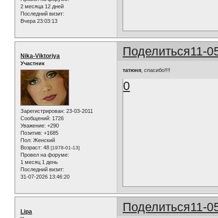
2 месяца 12 дней
Последний визит:
Вчера 23:03:13
Поделиться
11-0
Nika-Viktoriya
Участник
татюня
, спасибо!!!!
0
Зарегистрирован
: 23-03-2011
Сообщений:
1726
Уважение:
+290
Позитив:
+1685
Пол:
Женский
Возраст:
48
[1978-01-13]
Провел на форуме:
1 месяц 1 день
Последний визит:
31-07-2026 13:46:20
Поделиться
11-0
Lipa