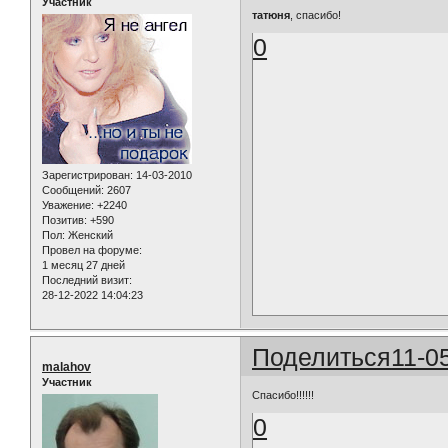
Участник
татюня
, спасибо!
0
Зарегистрирован
: 14-03-2010
Сообщений:
2607
Уважение:
+2240
Позитив:
+590
Пол:
Женский
Провел на форуме:
1 месяц 27 дней
Последний визит:
28-12-2022 14:04:23
Поделиться
11-0
malahov
Участник
Спасибо!!!!!!
0