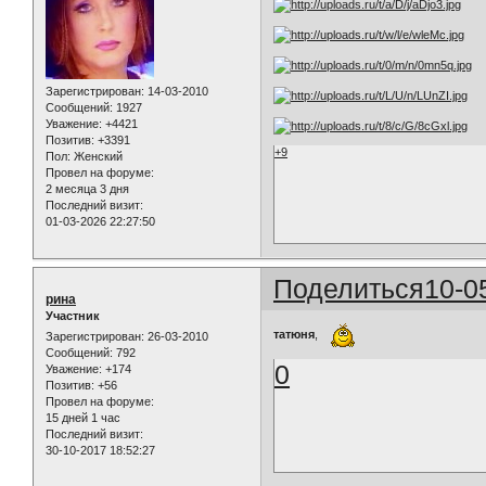
Зарегистрирован
: 14-03-2010
Сообщений:
1927
Уважение:
+4421
Позитив:
+3391
+9
Пол:
Женский
Провел на форуме:
2 месяца 3 дня
Последний визит:
01-03-2026 22:27:50
Поделиться
10-0
рина
Участник
татюня
,
Зарегистрирован
: 26-03-2010
Сообщений:
792
0
Уважение:
+174
Позитив:
+56
Провел на форуме:
15 дней 1 час
Последний визит:
30-10-2017 18:52:27