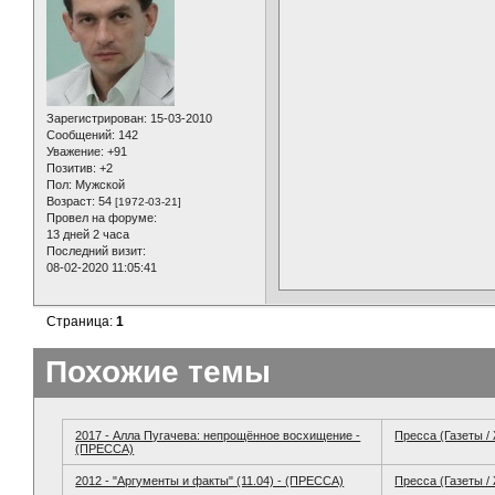
Зарегистрирован
: 15-03-2010
Сообщений:
142
Уважение:
+91
Позитив:
+2
Пол:
Мужской
Возраст:
54
[1972-03-21]
Провел на форуме:
13 дней 2 часа
Последний визит:
08-02-2020 11:05:41
Страница:
1
Похожие темы
2017 - Алла Пугачева: непрощённое восхищение -
Пресса (Газеты /
(ПРЕССА)
2012 - "Аргументы и факты" (11.04) - (ПРЕССА)
Пресса (Газеты /