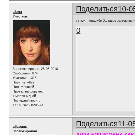
Поделиться
10-0
alena
Участник
татюня
, спасибо большое за всю вы
0
Зарегистрирован
: 28-08-2010
Сообщений:
874
Уважение:
+315
Позитив:
+972
Пол:
Женский
Провел на форуме:
1 месяц 6 дней
Последний визит:
17-05-2026 16:05:43
Поделиться
11-0
allapugs
Заблокирован
АЛЛА БОРИСОВНА КАК