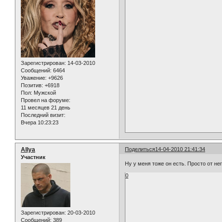
Зарегистрирован
: 14-03-2010
Сообщений:
6464
Уважение:
+9626
Позитив:
+6918
Пол:
Мужской
Провел на форуме:
11 месяцев 21 день
Последний визит:
Вчера 10:23:23
AIlya
Поделиться
14-04-2010 21:41:34
Участник
Ну у меня тоже он есть. Просто от не
0
Зарегистрирован
: 20-03-2010
Сообщений:
389