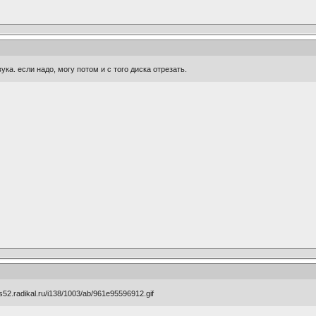
вука. если надо, могу потом и с того диска отрезать.