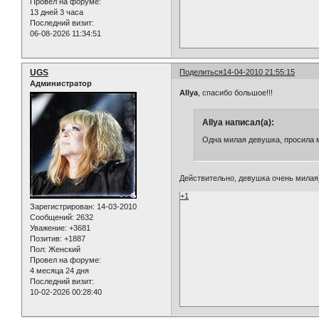
Провел на форуме:
13 дней 3 часа
Последний визит:
06-08-2026 11:34:51
UGS
Поделиться
14-04-2010 21:55:15
Администратор
AIlya
, спасибо большое!!!
AIlya написал(а):
Одна милая девушка, просила м
Действительно, девушка очень милая
+1
Зарегистрирован
: 14-03-2010
Сообщений:
2632
Уважение:
+3681
Позитив:
+1887
Пол:
Женский
Провел на форуме:
4 месяца 24 дня
Последний визит:
10-02-2026 00:28:40