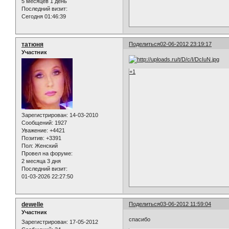
5 месяцев 1 день
Последний визит:
Сегодня 01:46:39
татюня
Поделиться
02-06-2012 23:19:17
Участник
+1
Зарегистрирован
: 14-03-2010
Сообщений:
1927
Уважение:
+4421
Позитив:
+3391
Пол:
Женский
Провел на форуме:
2 месяца 3 дня
Последний визит:
01-03-2026 22:27:50
dewelle
Поделиться
03-06-2012 11:59:04
Участник
спасибо
Зарегистрирован
: 17-05-2012