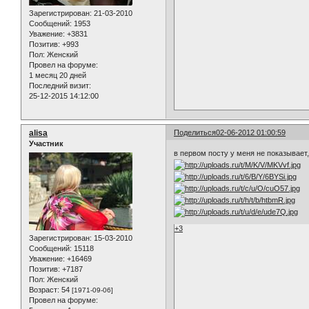
Зарегистрирован
: 21-03-2010
Сообщений:
1953
Уважение:
+3831
Позитив:
+993
Пол:
Женский
Провел на форуме:
1 месяц 20 дней
Последний визит:
25-12-2015 14:12:00
alisa
Поделиться
02-06-2012 01:00:59
Участник
в первом посту у меня не показывает
+3
Зарегистрирован
: 15-03-2010
Сообщений:
15118
Уважение:
+16469
Позитив:
+7187
Пол:
Женский
Возраст:
54
[1971-09-06]
Провел на форуме: