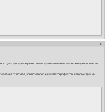
6
вич создал для примадонны самые проникновенные песни, которые принесли
езнования от поэтов, композиторов и кинематографистов, которые пришли