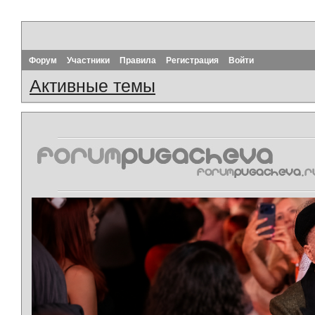
Форум
Участники
Правила
Регистрация
Войти
Активные темы