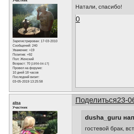
Участник
Натали, спасибо!
0
Зарегистрирован
: 17-03-2010
Сообщений:
240
Уважение:
+19
Позитив:
+92
Пол:
Женский
Возраст:
70
[1956-04-17]
Провел на форуме:
10 дней 18 часов
Последний визит:
03-05-2019 13:25:58
Поделиться
23-0
alisa
Участник
dusha_guru нап
гостевой брак, в