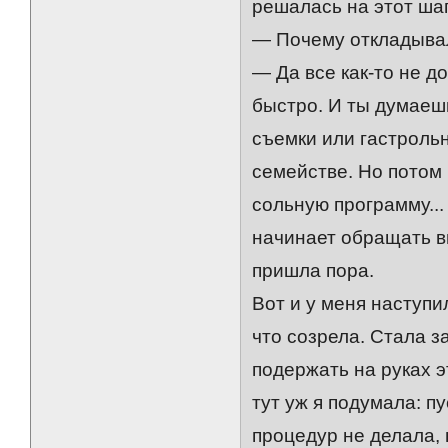
решалась на этот шаг
— Почему откладыва
— Да все как-то не до
быстро. И ты думаешь
съемки или гастрольн
семействе. Но потом 
сольную программу...
начинает обращать в
пришла пора.
Вот и у меня наступи
что созрела. Стала з
подержать на руках э
тут уж я подумала: пу
процедур не делала, 