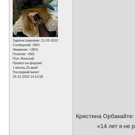
Зарегистрирован
: 21-03-2010
Сообщений:
1953
Уважение:
+3831
Позитив:
+993
Пол:
Женский
Провел на форуме:
1 месяц 20 дней
Последний визит:
25-12-2015 14:12:00
Кристина Орбакайте:
«14 лет я не реш