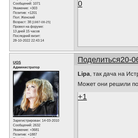
0
Сообщений:
1071
Уважение:
+303
Позитив:
+1201
Пол:
Женский
Возраст:
38
[1987-08-25]
Провел на форуме:
13 дней 15 часов
Последний визит:
28-10-2022 22:43:14
Поделиться
20-0
UGS
Администратор
Lipa
, так дача на Истре
Может они решили пож
+1
Зарегистрирован
: 14-03-2010
Сообщений:
2632
Уважение:
+3681
Позитив:
+1887