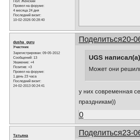
Пол:
Женский
Провел на форуме:
4 месяца 24 дня
Последний визит:
10-02-2026 00:28:40
Поделиться
20-0
dusha_guru
Участник
Зарегистрирован
: 09-05-2012
UGS написал(а)
Сообщений:
13
Уважение:
+4
Позитив:
+3
Может они решили
Провел на форуме:
1 день 23 часа
Последний визит:
24-02-2013 00:24:41
у них современная се
праздникам))
0
Поделиться
23-0
Татьяна