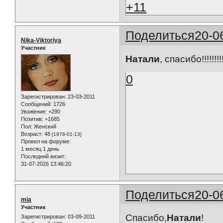
+11
Поделиться
20-0
Nika-Viktoriya
Участник
Натали
, спасибо!!!!!!!!
0
Зарегистрирован
: 23-03-2011
Сообщений:
1726
Уважение:
+290
Позитив:
+1685
Пол:
Женский
Возраст:
48
[1978-01-13]
Провел на форуме:
1 месяц 1 день
Последний визит:
31-07-2026 13:46:20
Поделиться
20-0
mia
Участник
Спасибо,
Натали
!
Зарегистрирован
: 03-09-2011