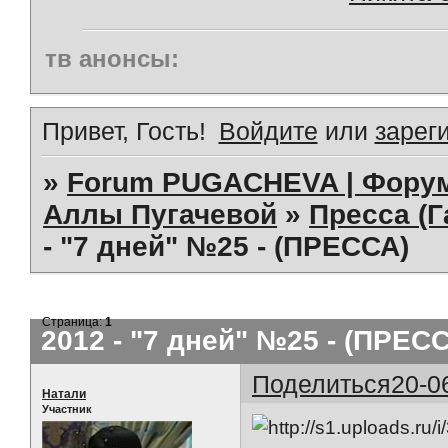
тв анонсы:
Привет, Гость!
Войдите
или
зарег
»
Forum PUGACHEVA | Форум
Аллы Пугачевой
»
Пресса (Г
- "7 дней" №25 - (ПРЕССА)
Страница:
1
2012 - "7 дней" №25 - (ПРЕС
Поделиться
20-0
Натали
Участник