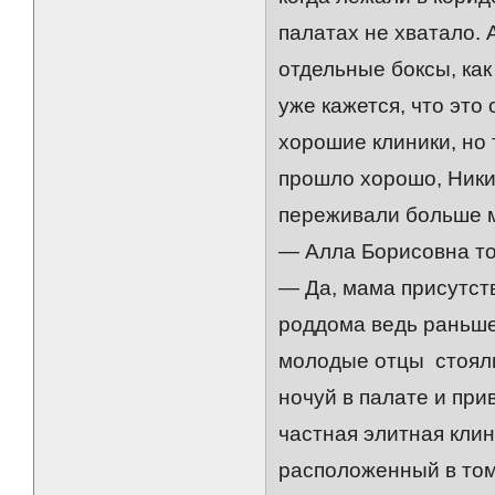
палатах не хватало. 
отдельные боксы, как
уже кажется, что это
хорошие клиники, но т
прошло хорошо, Никит
переживали больше м
— Алла Борисовна то
— Да, мама присутст
роддома ведь раньше 
молодые отцы стояли
ночуй в палате и при
частная элитная клин
расположенный в том 