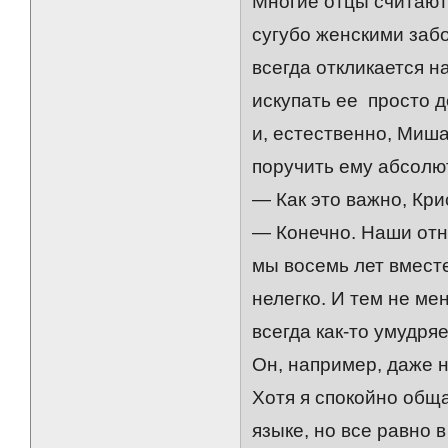
Многие отцы считают
сугубо женскими забо
всегда откликается н
искупать ее просто 
и, естественно, Миша
поручить ему абсолю
— Как это важно, Кри
— Конечно. Наши отн
мы восемь лет вместе
нелегко. И тем не м
всегда как-то умудря
Он, например, даже н
Хотя я спокойно общ
языке, но все равно 