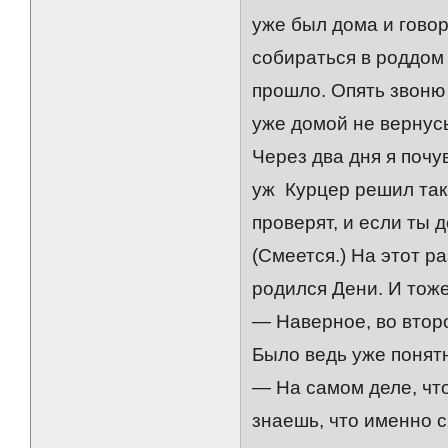
уже был дома и говор
собираться в роддом 
прошло. Опять звоню 
уже домой не вернусь
Через два дня я почу
уж Курцер решил так:
проверят, и если ты д
(Смеется.) На этот р
родился Дени. И тоже
— Наверное, во втор
Было ведь уже понятн
— На самом деле, что 
знаешь, что именно с