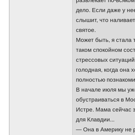
развлекает по-всяком
дело. Если даже у не
слышит, что наливает
святое.
Может быть, я стала 
таком спокойном сост
стрессовых ситуаций
голодная, когда она х
полностью познакоми
В начале июля мы уж
обустраиваться в Мос
Истре. Мама сейчас 
для Клавдии...
— Она в Америку не 