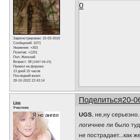
0
Зарегистрирован
: 15-03-2010
Сообщений:
1071
Уважение:
+303
Позитив:
+1201
Пол:
Женский
Возраст:
38
[1987-08-25]
Провел на форуме:
13 дней 15 часов
Последний визит:
28-10-2022 22:43:14
Поделиться
20-0
Lipa
Участник
UGS
, не,ну серьезно
логичнее ли было туд
не пострадает...как ж