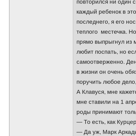
повторился ни один 
каждый ребенок в это
последнего, я его но
теплого местечка. Но
прямо выпрыгнул из м
любит поспать, но ес
самоотверженно. Дени
в жизни он очень об
поручить любое дело,
А Клавуся, мне кажет
мне ставили на 1 апр
роды принимают толь
— То есть, как Курце
— Да уж, Марк Аркадь