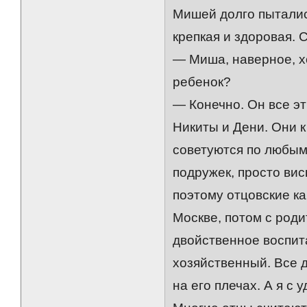
Мишей долго пытались
крепкая и здоровая. 
— Миша, наверное, х
ребенок?
— Конечно. Он все э
Никиты и Дени. Они к 
советуются по любым
подружек, просто вис
поэтому отцовские ка
Москве, потом с роди
двойственное воспит
хозяйственный. Все д
на его плечах. А я с