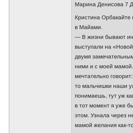
Марина Денисова 7 
Кристина Орбакайте 
в Майами.
— В жизни бывают и
выступали на «Новой
двумя замечательным
ними и с моей мамой.
мечтательно говорит:
то мальчишки наши у
понимаешь, тут уж ка
в тот момент я уже 
этом. Узнала через н
мамой желания как-т