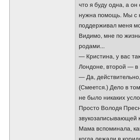
что я буду одна, а о
нужна помощь. Мы с 
поддерживал меня мо
Видимо, мне по жизн
родами...
— Кристина, у вас т
Лондоне, второй — в
— Да, действительно,
(Смеется.) Дело в том
не было никаких усл
Просто Володя Пресн
звукозаписывающей к
Мама вспоминала, ка
когда лежали в корид