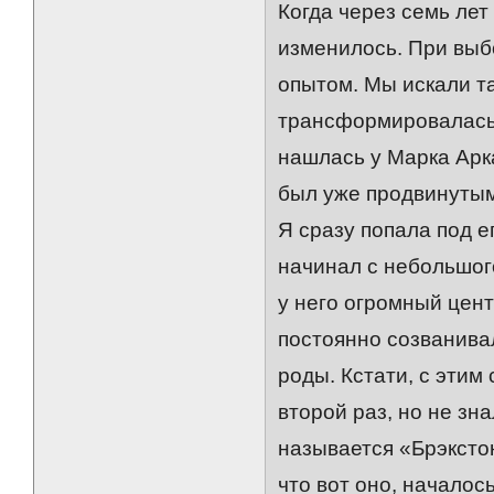
Когда через семь лет
изменилось. При выб
опытом. Мы искали та
трансформировалась 
нашлась у Марка Арк
был уже продвинуты
Я сразу попала под е
начинал с небольшог
у него огромный цен
постоянно созванива
роды. Кстати, с этим
второй раз, но не зна
называется «Брэкстон
что вот оно, началос