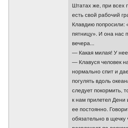
Штатах же, при всех
есть свой рабочий гр
Клавдию попросили: 
пятницу». И она нас 
вечера...
— Какая милая! У не
— Клавуся человек н
нормально спит и дае
погулять вдоль океан
следует покормить, т
к нам прилетел Дени
ее постоянно. Говори
обязательно в щечку 