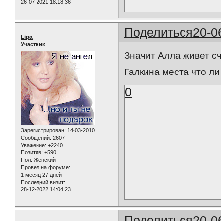
26-07-2021 18:18:36
Поделиться
20-0
Lipa
Участник
Значит Алла живет сч
Галкина места что ли
0
Зарегистрирован
: 14-03-2010
Сообщений:
2607
Уважение:
+2240
Позитив:
+590
Пол:
Женский
Провел на форуме:
1 месяц 27 дней
Последний визит:
28-12-2022 14:04:23
Поделиться
20-0