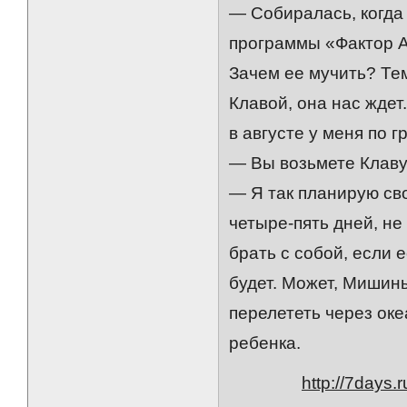
— Собиралась, когда
программы «Фактор А»
Зачем ее мучить? Те
Клавой, она нас ждет
в августе у меня по г
— Вы возьмете Клаву
— Я так планирую сво
четыре-пять дней, не
брать с собой, если 
будет. Может, Мишин
перелететь через оке
ребенка.
http://7days.r