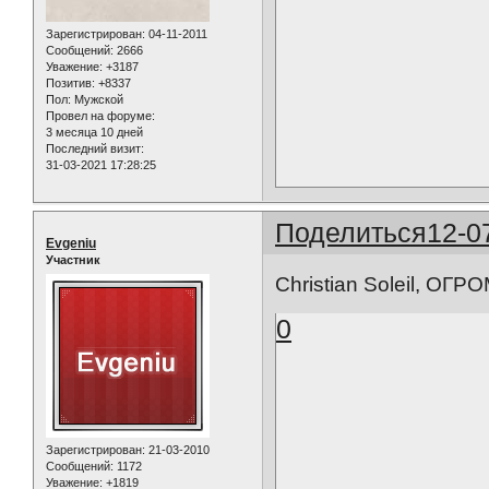
Зарегистрирован
: 04-11-2011
Сообщений:
2666
Уважение:
+3187
Позитив:
+8337
Пол:
Мужской
Провел на форуме:
3 месяца 10 дней
Последний визит:
31-03-2021 17:28:25
Поделиться
12-0
Evgeniu
Участник
Christian Soleil, ОГ
0
Зарегистрирован
: 21-03-2010
Сообщений:
1172
Уважение:
+1819