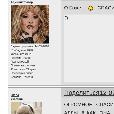
Администратор
О Боже...
СПАСИБО!!
0
Зарегистрирован
: 14-03-2010
Сообщений:
6464
Уважение:
+9626
Позитив:
+6918
Пол:
Мужской
Провел на форуме:
11 месяцев 21 день
Последний визит:
Сегодня 13:58:38
Поделиться
12-0
liliana
Участник
ОГРОМНОЕ СПАСИБ
АЛЛЫ !!! КАК ОНА 