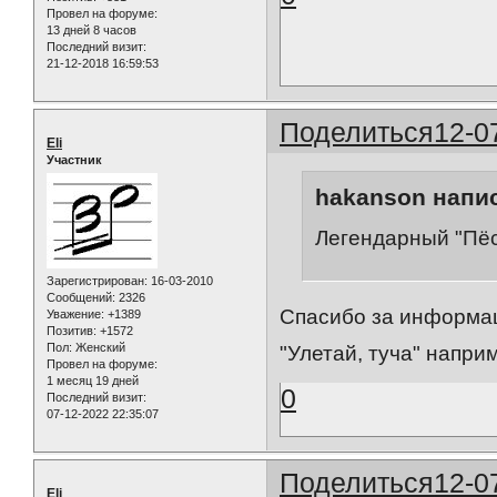
Провел на форуме:
13 дней 8 часов
Последний визит:
21-12-2018 16:59:53
Поделиться
12-0
Eli
Участник
hakanson напис
Легендарный "Пёс
Зарегистрирован
: 16-03-2010
Сообщений:
2326
Спасибо за информац
Уважение:
+1389
Позитив:
+1572
Пол:
Женский
"Улетай, туча" напри
Провел на форуме:
1 месяц 19 дней
0
Последний визит:
07-12-2022 22:35:07
Поделиться
12-0
Eli