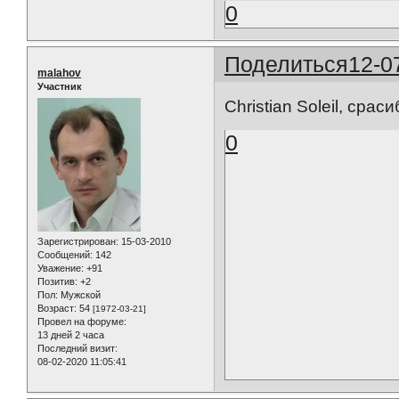
0
Поделиться
12-0
malahov
Участник
Christian Soleil, сра
0
Зарегистрирован
: 15-03-2010
Сообщений:
142
Уважение:
+91
Позитив:
+2
Пол:
Мужской
Возраст:
54
[1972-03-21]
Провел на форуме:
13 дней 2 часа
Последний визит:
08-02-2020 11:05:41