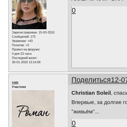
0
Зарегистрирован
: 15-03-2010
Сообщений:
173
Уважение:
+43
Позитив:
+3
Провел на форуме:
4 дня 23 часа
Последний визит:
30-01-2020 13:14:06
Поделиться
12-0
rom
Участник
Christian Soleil
, спас
Впервые, за долгие 
"живьём"...
0