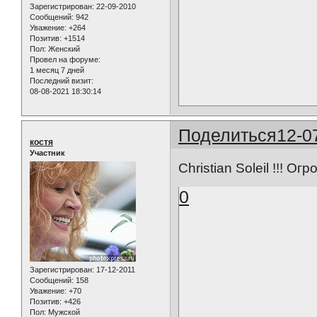
Зарегистрирован
: 22-09-2010
Сообщений:
942
Уважение:
+264
Позитив:
+1514
Пол:
Женский
Провел на форуме:
1 месяц 7 дней
Последний визит:
08-08-2021 18:30:14
Поделиться
12-0
костя
Участник
Christian Soleil !!! О
0
Зарегистрирован
: 17-12-2011
Сообщений:
158
Уважение:
+70
Позитив:
+426
Пол:
Мужской