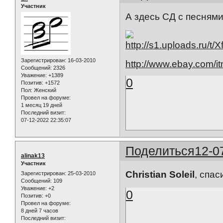
Участник
А здесь СД с песням
Зарегистрирован
: 16-03-2010
http://www.ebay.com
Сообщений:
2326
Уважение:
+1389
0
Позитив:
+1572
Пол:
Женский
Провел на форуме:
1 месяц 19 дней
Последний визит:
07-12-2022 22:35:07
Поделиться
12-0
alinak13
Участник
Christian Soleil
, спас
Зарегистрирован
: 25-03-2010
Сообщений:
109
Уважение:
+2
0
Позитив:
+0
Провел на форуме:
8 дней 7 часов
Последний визит: