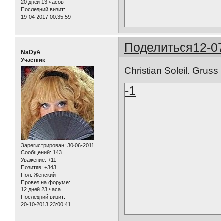
20 дней 13 часов
Последний визит:
19-04-2017 00:35:59
Поделиться
12-0
NaDyA
Участник
Christian Soleil, Gru
-1
Зарегистрирован
: 30-06-2011
Сообщений:
143
Уважение:
+11
Позитив:
+343
Пол:
Женский
Провел на форуме:
12 дней 23 часа
Последний визит:
20-10-2013 23:00:41