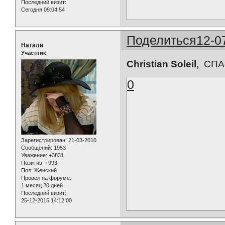
Последний визит:
Сегодня 09:04:54
Поделиться
12-0
Натали
Участник
Christian Soleil,
СПАС
0
Зарегистрирован
: 21-03-2010
Сообщений:
1953
Уважение:
+3831
Позитив:
+993
Пол:
Женский
Провел на форуме:
1 месяц 20 дней
Последний визит:
25-12-2015 14:12:00