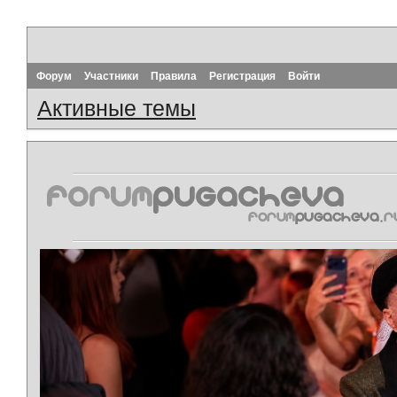
Форум
Участники
Правила
Регистрация
Войти
Активные темы