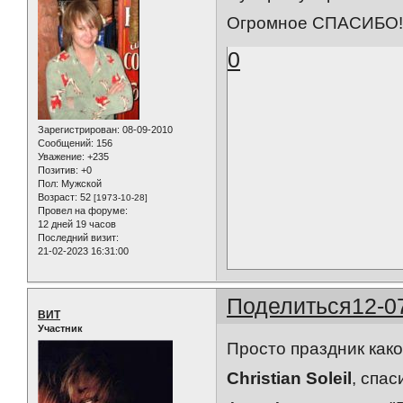
Огромное СПАСИБО!!
0
Зарегистрирован
: 08-09-2010
Сообщений:
156
Уважение:
+235
Позитив:
+0
Пол:
Мужской
Возраст:
52
[1973-10-28]
Провел на форуме:
12 дней 19 часов
Последний визит:
21-02-2023 16:31:00
Поделиться
12-0
ВИТ
Участник
Просто праздник какой
Christian Soleil
, спас