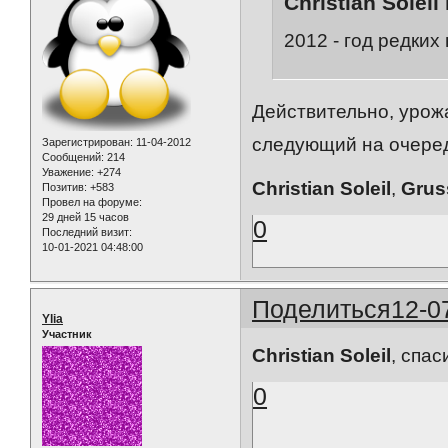
Christian Soleil
2012 - год редких
Действительно, урож
следующий на очере
Зарегистрирован
: 11-04-2012
Сообщений:
214
Уважение:
+274
Christian Soleil
,
Grus
Позитив:
+583
Провел на форуме:
29 дней 15 часов
0
Последний визит:
10-01-2021 04:48:00
Поделиться
12-0
Ylia
Участник
Christian Soleil
, спас
0