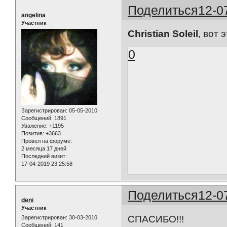
Поделиться
12-0
angelina
Участник
Christian Soleil
, вот 
0
Зарегистрирован
: 05-05-2010
Сообщений:
1891
Уважение:
+1195
Позитив:
+3663
Провел на форуме:
2 месяца 17 дней
Последний визит:
17-04-2019 23:25:58
Поделиться
12-0
deni
Участник
СПАСИБО!!!
Зарегистрирован
: 30-03-2010
Сообщений:
141