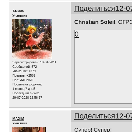
Поделиться
12-0
Амина
Участник
Christian Soleil
, ОГ
0
Зарегистрирован
: 18-01-2011
Сообщений:
572
Уважение:
+379
Позитив:
+2582
Пол:
Женский
Провел на форуме:
1 месяц 7 дней
Последний визит:
29-07-2020 13:56:57
Поделиться
12-0
MAXIM
Участник
Супер! Супер!