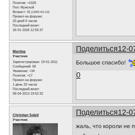
Позитив:
+1026
Пол:
Мужской
Возраст:
41
[1985-04-10]
Провел на форуме:
20 дней 5 часов
Последний визит:
26-01-2026 12:55:37
Поделиться
12-0
Martina
Участник
Большое спасибо!
Зарегистрирован
: 19-01-2011
Сообщений:
58
Уважение:
+34
0
Позитив:
+17
Провел на форуме:
1 день 20 часов
Последний визит:
08-04-2013 19:52:32
Поделиться
12-0
Christian Soleil
Участник
жаль, что короли не 