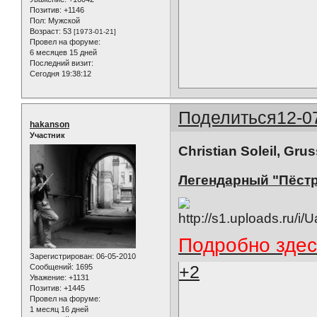
Позитив:
+1146
Пол:
Мужской
Возраст:
53
[1973-01-21]
Провел на форуме:
6 месяцев 15 дней
Последний визит:
Сегодня 19:38:12
Поделиться
12-0
hakanson
Участник
Christian Soleil, Gru
Легендарный "Пёст
Подробно здес
Зарегистрирован
: 06-05-2010
+2
Сообщений:
1695
Уважение:
+1131
Позитив:
+1445
Провел на форуме:
1 месяц 16 дней