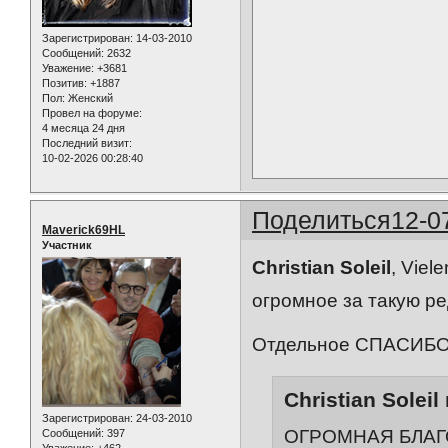
Зарегистрирован
: 14-03-2010
Сообщений:
2632
Уважение:
+3681
Позитив:
+1887
Пол:
Женский
Провел на форуме:
4 месяца 24 дня
Последний визит:
10-02-2026 00:28:40
Поделиться
12-0
Maverick69HL
Участник
Christian Soleil
, Vie
огромное за такую ре
Отдельное СПАСИБ
Christian Soleil
Зарегистрирован
: 24-03-2010
ОГРОМНАЯ БЛАГ
Сообщений:
397