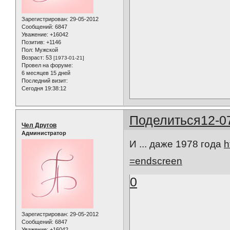
Зарегистрирован
: 29-05-2012
Сообщений:
6847
Уважение:
+16042
Позитив:
+1146
Пол:
Мужской
Возраст:
53
[1973-01-21]
Провел на форуме:
6 месяцев 15 дней
Последний визит:
Сегодня 19:38:12
Поделиться
12-0
Чел Другов
Администратор
И ... даже 1978 года
h
=endscreen
0
Зарегистрирован
: 29-05-2012
Сообщений:
6847
Уважение:
+16042