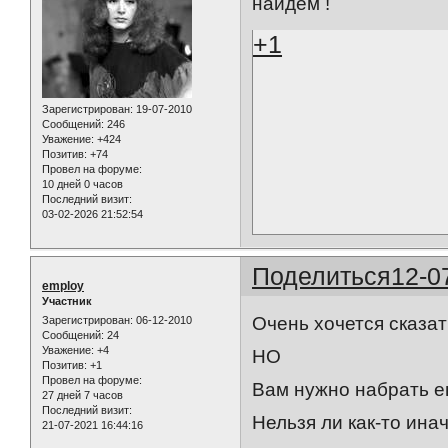
найдем !
+1
Зарегистрирован
: 19-07-2010
Сообщений:
246
Уважение:
+424
Позитив:
+74
Провел на форуме:
10 дней 0 часов
Последний визит:
03-02-2026 21:52:54
Поделиться
12-0
employ
Участник
Очень хочется сказат
Зарегистрирован
: 06-12-2010
Сообщений:
24
Уважение:
+4
НО
Позитив:
+1
Провел на форуме:
Вам нужно набрать е
27 дней 7 часов
Последний визит:
Нельзя ли как-то ина
21-07-2021 16:44:16