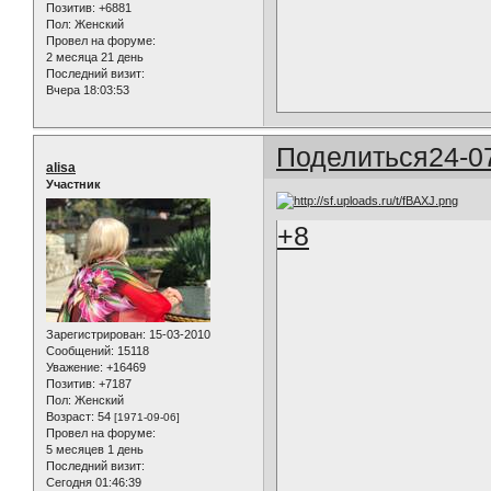
Позитив:
+6881
Пол:
Женский
Провел на форуме:
2 месяца 21 день
Последний визит:
Вчера 18:03:53
Поделиться
24-0
alisa
Участник
+8
Зарегистрирован
: 15-03-2010
Сообщений:
15118
Уважение:
+16469
Позитив:
+7187
Пол:
Женский
Возраст:
54
[1971-09-06]
Провел на форуме:
5 месяцев 1 день
Последний визит:
Сегодня 01:46:39