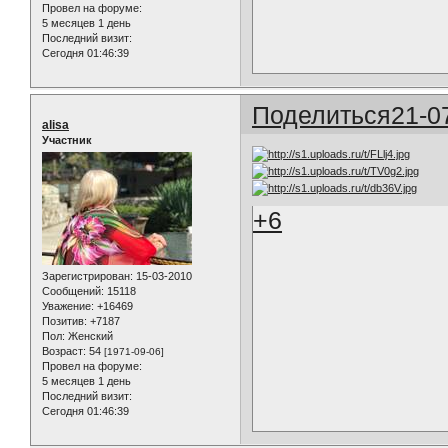
Провел на форуме:
5 месяцев 1 день
Последний визит:
Сегодня 01:46:39
Поделиться
21-0
alisa
Участник
+6
Зарегистрирован
: 15-03-2010
Сообщений:
15118
Уважение:
+16469
Позитив:
+7187
Пол:
Женский
Возраст:
54
[1971-09-06]
Провел на форуме:
5 месяцев 1 день
Последний визит:
Сегодня 01:46:39