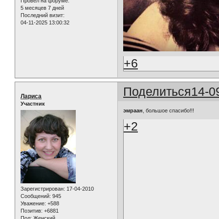
Провел на форуме:
5 месяцев 7 дней
Последний визит:
04-11-2025 13:00:32
+6
Поделиться
14-0
Лариса
Участник
эмраан
, большое спасибо!!!
+2
Зарегистрирован
: 17-04-2010
Сообщений:
945
Уважение:
+588
Позитив:
+6881
Пол:
Женский