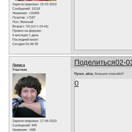
Зарегистрирован
: 15-03-2010
Сообщений:
15118
Уважение:
+16469
Позитив:
+7187
Пол:
Женский
Возраст:
54
[1971-09-06]
Провел на форуме:
5 месяцев 1 день
Последний визит:
Сегодня 01:46:39
Поделиться
02-0
Лариса
Участник
Пучок
,
alisa
, большое спасибо!!!
0
Зарегистрирован
: 17-04-2010
Сообщений:
945
Уважение:
+588