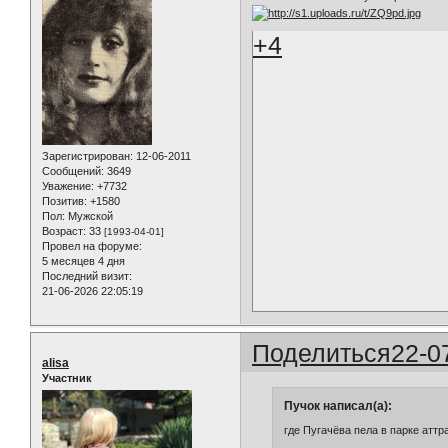
+4
Зарегистрирован
: 12-06-2011
Сообщений:
3649
Уважение:
+7732
Позитив:
+1580
Пол:
Мужской
Возраст:
33
[1993-04-01]
Провел на форуме:
5 месяцев 4 дня
Последний визит:
21-06-2026 22:05:19
Поделиться
22-0
alisa
Участник
Пучок написал(а):
где Пугачёва пела в парке атт