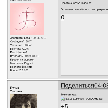
Просто счастье какое-то!
Огромное спасибо за столь прекрас
0
Зарегистрирован
: 29-05-2012
Сообщений:
6847
Уважение:
+16042
Позитив:
+1146
Пол:
Мужской
Возраст:
53
[1973-01-21]
Провел на форуме:
6 месяцев 15 дней
Последний визит:
Вчера 23:22:02
Поделиться
04-0
Пучок
Участник
Тоже отсюда
+5