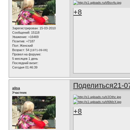
+8
Зарегистрирован
: 15-03-2010
Сообщений:
15118
Уважение:
+16469
Позитив:
+7187
Пол:
Женский
Возраст:
54
[1971-09-06]
Провел на форуме:
5 месяцев 1 день
Последний визит:
Сегодня 01:46:39
Поделиться
21-0
alisa
Участник
+8