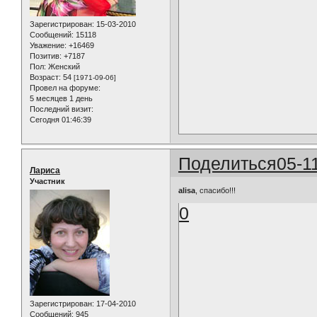
Зарегистрирован
: 15-03-2010
Сообщений:
15118
Уважение:
+16469
Позитив:
+7187
Пол:
Женский
Возраст:
54
[1971-09-06]
Провел на форуме:
5 месяцев 1 день
Последний визит:
Сегодня 01:46:39
Поделиться
05-1
Лариса
Участник
alisa
, спасибо!!!
0
Зарегистрирован
: 17-04-2010
Сообщений:
945