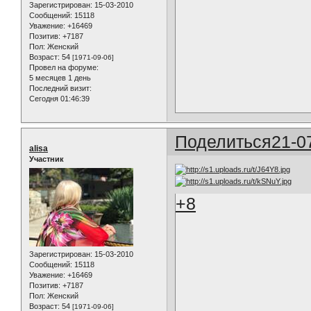
Зарегистрирован
: 15-03-2010
Сообщений:
15118
Уважение:
+16469
Позитив:
+7187
Пол:
Женский
Возраст:
54
[1971-09-06]
Провел на форуме:
5 месяцев 1 день
Последний визит:
Сегодня 01:46:39
Поделиться
21-0
alisa
Участник
+8
Зарегистрирован
: 15-03-2010
Сообщений:
15118
Уважение:
+16469
Позитив:
+7187
Пол:
Женский
Возраст:
54
[1971-09-06]