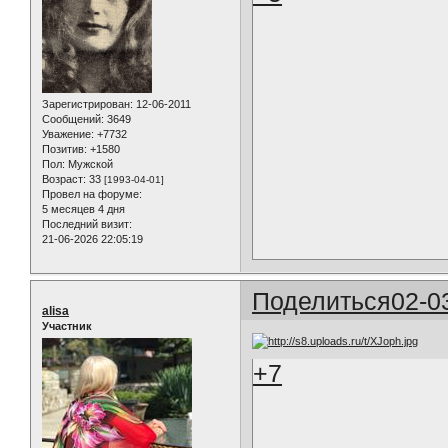
Зарегистрирован
: 12-06-2011
Сообщений:
3649
Уважение:
+7732
Позитив:
+1580
Пол:
Мужской
Возраст:
33
[1993-04-01]
Провел на форуме:
5 месяцев 4 дня
Последний визит:
21-06-2026 22:05:19
Поделиться
02-0
alisa
Участник
+7