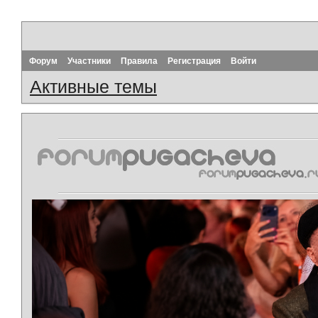
Форум
Участники
Правила
Регистрация
Войти
Активные темы