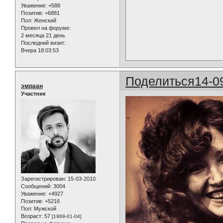
Уважение:
+588
Позитив:
+6881
Пол:
Женский
Провел на форуме:
2 месяца 21 день
Последний визит:
Вчера 18:03:53
Поделиться
14-0
эмраан
Участник
Зарегистрирован
: 15-03-2010
Сообщений:
3004
Уважение:
+4927
Позитив:
+5216
Пол:
Мужской
Возраст:
57
[1969-01-04]