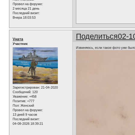
Провел на форуме:
2 месяца 21 день
Последний визит:
Вчера 18:03:53
Поделиться
02-1
Vната
Участник
Извиняюсь, если такое фото уже был
Зарегистрирован
: 21-04-2020
Сообщений:
120
Уважение:
+458
Позитив:
+777
Пол:
Женский
Провел на форуме:
13 дней 9 часов
Последний визит:
04-08-2026 18:39:21