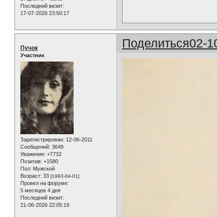
Последний визит:
17-07-2026 23:50:17
Поделиться
02-1
Пучок
Участник
Зарегистрирован
: 12-06-2011
Сообщений:
3649
Уважение:
+7732
Позитив:
+1580
Пол:
Мужской
Возраст:
33
[1993-04-01]
Провел на форуме:
5 месяцев 4 дня
Последний визит:
21-06-2026 22:05:19