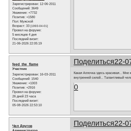
Зарегистрирован
: 12-06-2011
Сообщений:
3649
Уважение:
+7732
Позитив:
+1580
Пол:
Мужской
Возраст:
33
[1993-04-01]
Провел на форуме:
5 месяцев 4 дня
Последний визит:
21-06-2026 22:05:19
Поделиться
22-0
feed_the_flame
Участник
Какая Аллочка здесь красивая... Мне 
Зарегистрирован
: 16-03-2011
внутренней силой... Талантливый чело
Сообщений:
1540
Уважение:
+1003
0
Позитив:
+2916
Провел на форуме:
26 дней 23 часа
Последний визит:
05-08-2026 22:53:10
Поделиться
22-0
Чел Другов
Администратор