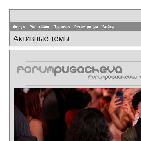
Форум
Участники
Правила
Регистрация
Войти
Активные темы