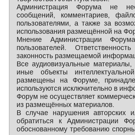
Администрация Форума не нес
сообщений, комментариев, фай
пользователями, а также за возм
использования размещённой на Фо
Мнение Администрации Форум
пользователей. Ответственност
законность размещаемой информаци
Все аудиовизуальные материалы, 
иные объекты интеллектуально
размещены на Форуме, принадле
используются исключительно в инф
Форум не осуществляет коммерческ
из размещённых материалов.
В случае нарушения авторских и
обратиться к Администрации Фо
обоснованному требованию спорны