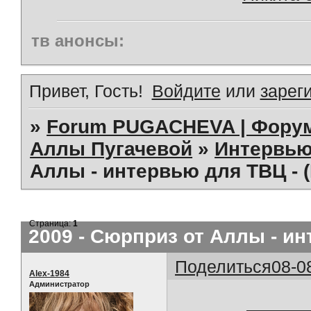
тв анонсы:
Привет, Гость!
Войдите
или
зарег
»
Forum PUGACHEVA | Форум
Аллы Пугачевой
»
Интервью
Аллы - интервью для ТВЦ - 
Страница:
1
2009 - Сюрприз от Аллы - ин
Поделиться
08-0
Alex-1984
Администратор