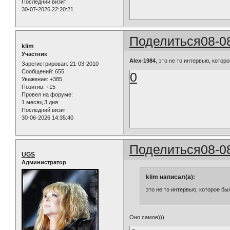
Последний визит:
30-07-2026 22:20:21
Поделиться
08-0
klim
Участник
Alex-1984
, это не то интервью, кото
Зарегистрирован
: 21-03-2010
Сообщений:
655
0
Уважение:
+385
Позитив:
+15
Провел на форуме:
1 месяц 3 дня
Последний визит:
30-06-2026 14:35:40
Поделиться
08-0
UGS
Администратор
klim написал(а):
это не то интервью, которое б
Оно самое)))