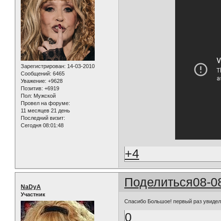
Зарегистрирован
: 14-03-2010
Сообщений:
6465
Уважение:
+9628
Позитив:
+6919
Пол:
Мужской
Провел на форуме:
11 месяцев 21 день
Последний визит:
Сегодня 08:01:48
+4
Поделиться
08-0
NaDyA
Участник
Спасибо Большое! первый раз увидел
0