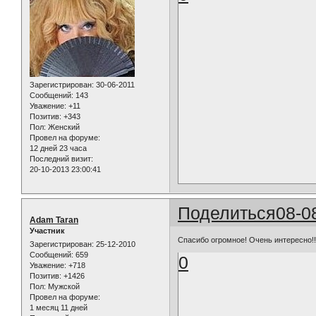
Зарегистрирован
: 30-06-2011
Сообщений:
143
Уважение:
+11
Позитив:
+343
Пол:
Женский
Провел на форуме:
12 дней 23 часа
Последний визит:
20-10-2013 23:00:41
Поделиться
08-0
Adam Taran
Участник
Спасибо огромное! Очень интересно!!
Зарегистрирован
: 25-12-2010
Сообщений:
659
0
Уважение:
+718
Позитив:
+1426
Пол:
Мужской
Провел на форуме:
1 месяц 11 дней