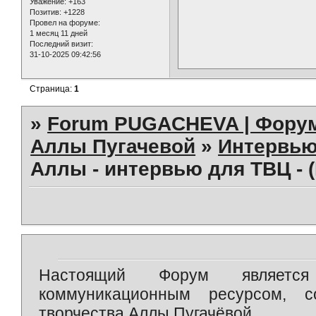
Уважение:
+163
Позитив:
+1228
Провел на форуме:
1 месяц 11 дней
Последний визит:
31-10-2025 09:42:56
Страница:
1
»
Forum PUGACHEVA | Форум
Аллы Пугачевой
»
Интервью
Аллы - интервью для ТВЦ - 
Настоящий Форум является 
коммуникационным ресурсом, 
творчества Аллы Пугачёвой.