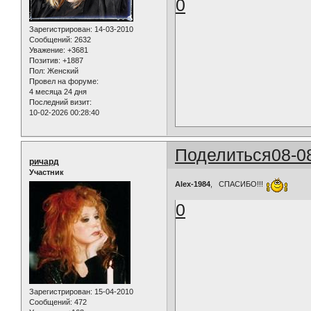
0
Зарегистрирован
: 14-03-2010
Сообщений:
2632
Уважение:
+3681
Позитив:
+1887
Пол:
Женский
Провел на форуме:
4 месяца 24 дня
Последний визит:
10-02-2026 00:28:40
Поделиться
08-0
ричард
Участник
Alex-1984
, СПАСИБО!!!
0
Зарегистрирован
: 15-04-2010
Сообщений:
472