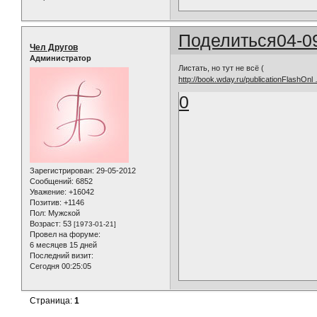
Поделиться
04-0
Чел Другов
Администратор
Листать, но тут не всё (
http://book.wday.ru/publicationFlashOnl
0
Зарегистрирован
: 29-05-2012
Сообщений:
6852
Уважение:
+16042
Позитив:
+1146
Пол:
Мужской
Возраст:
53
[1973-01-21]
Провел на форуме:
6 месяцев 15 дней
Последний визит:
Сегодня 00:25:05
Страница:
1