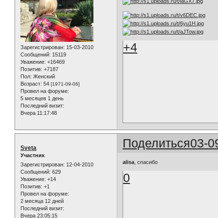
+4
Зарегистрирован
: 15-03-2010
Сообщений:
15119
Уважение:
+16469
Позитив:
+7187
Пол:
Женский
Возраст:
54
[1971-09-06]
Провел на форуме:
5 месяцев 1 день
Последний визит:
Вчера 11:17:48
Поделиться
03-0
Sveta
Участник
alisa
, спасибо
Зарегистрирован
: 12-04-2010
Сообщений:
629
0
Уважение:
+14
Позитив:
+1
Провел на форуме:
2 месяца 12 дней
Последний визит:
Вчера 23:05:15