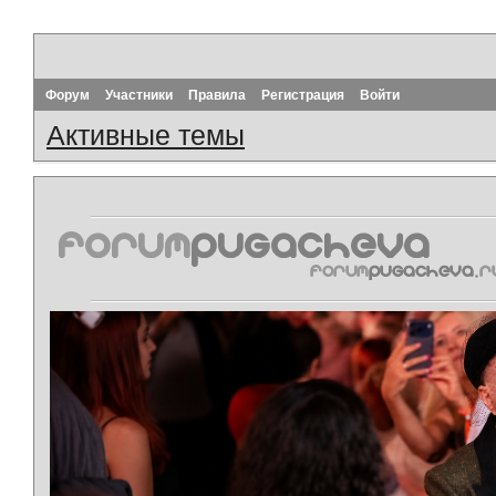
Форум
Участники
Правила
Регистрация
Войти
Активные темы