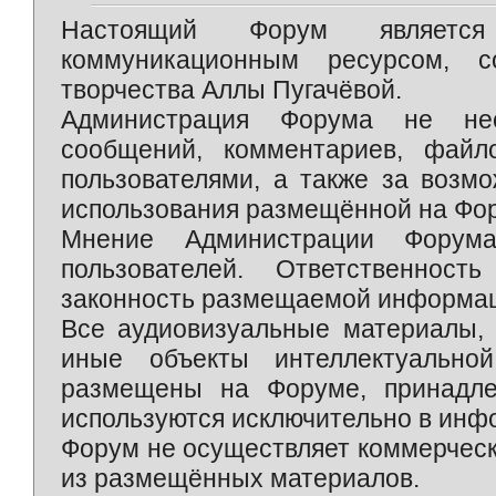
Настоящий Форум является 
коммуникационным ресурсом, 
творчества Аллы Пугачёвой.
Администрация Форума не нес
сообщений, комментариев, фай
пользователями, а также за возм
использования размещённой на Фо
Мнение Администрации Форум
пользователей. Ответственност
законность размещаемой информаци
Все аудиовизуальные материалы, 
иные объекты интеллектуально
размещены на Форуме, принадле
используются исключительно в инф
Форум не осуществляет коммерческ
из размещённых материалов.