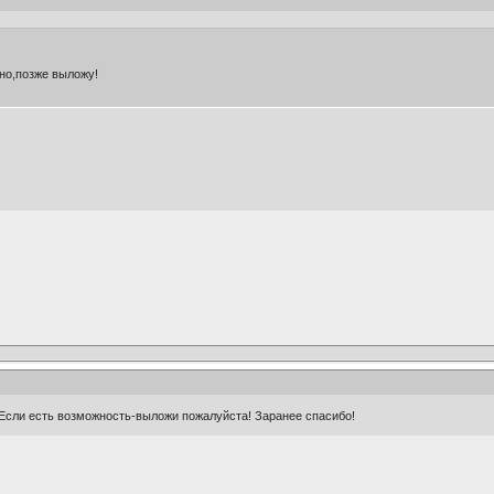
жно,позже выложу!
. Если есть возможность-выложи пожалуйста! Заранее спасибо!