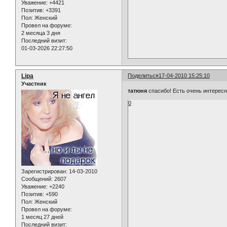
Уважение:
+4421
Позитив:
+3391
Пол:
Женский
Провел на форуме:
2 месяца 3 дня
Последний визит:
01-03-2026 22:27:50
Lipa
Поделиться
17-04-2010 15:25:10
Участник
татюня
спасибо! Есть очень интересн
0
Зарегистрирован
: 14-03-2010
Сообщений:
2607
Уважение:
+2240
Позитив:
+590
Пол:
Женский
Провел на форуме:
1 месяц 27 дней
Последний визит: