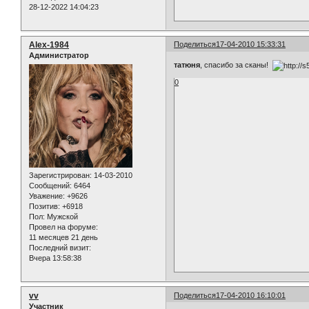
28-12-2022 14:04:23
Alex-1984
Поделиться
17-04-2010 15:33:31
Администратор
татюня
, спасибо за сканы!
0
Зарегистрирован
: 14-03-2010
Сообщений:
6464
Уважение:
+9626
Позитив:
+6918
Пол:
Мужской
Провел на форуме:
11 месяцев 21 день
Последний визит:
Вчера 13:58:38
vv
Поделиться
17-04-2010 16:10:01
Участник