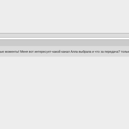
ые моменты! Меня вот интересует-какой канал Алла выбрала и что за передача? только