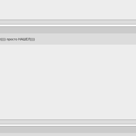
л)))) просто НАШЕЛ))))