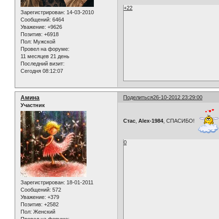
+22
Зарегистрирован
: 14-03-2010
Сообщений:
6464
Уважение:
+9626
Позитив:
+6918
Пол:
Мужской
Провел на форуме:
11 месяцев 21 день
Последний визит:
Сегодня 08:12:07
Амина
Поделиться
26-10-2012 23:29:00
Участник
Стас
,
Alex-1984
, СПАСИБО!
0
Зарегистрирован
: 18-01-2011
Сообщений:
572
Уважение:
+379
Позитив:
+2582
Пол:
Женский