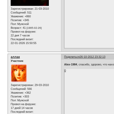
Зарегистрирован
: 21-03-2010
Сообщений:
511
Уважение:
+860
Позитив:
+345
Пол:
Мужской
Возраст:
41
[1985-02-26]
Провел на форуме:
22 дня 7 часов
Последний визит:
22-01-2026 15:50:55
аллак
Поделиться
26-10-2012 23:32:13
Участник
Alex-1984
, спасибо, здорово, что нах
0
Зарегистрирован
: 29-03-2010
Сообщений:
566
Уважение:
+362
Позитив:
+303
Пол:
Мужской
Провел на форуме:
17 дней 14 часов
Последний визит: