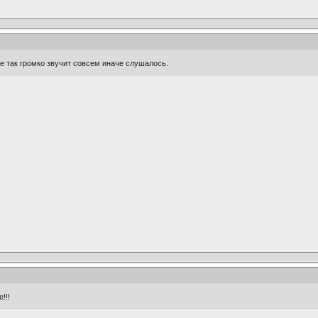
не так громко звучит совсем иначе слушалось.
!!!