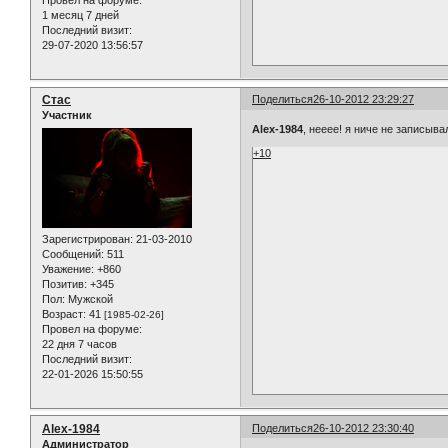
Провел на форуме:
1 месяц 7 дней
Последний визит:
29-07-2020 13:56:57
Стас
Поделиться
26-10-2012 23:29:27
Участник
Alex-1984
, нееее! я ниче не записыва
+10
Зарегистрирован
: 21-03-2010
Сообщений:
511
Уважение:
+860
Позитив:
+345
Пол:
Мужской
Возраст:
41
[1985-02-26]
Провел на форуме:
22 дня 7 часов
Последний визит:
22-01-2026 15:50:55
Alex-1984
Поделиться
26-10-2012 23:30:40
Администратор