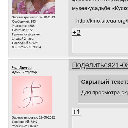
музее-усадьбе «Куско
Зарегистрирован
: 07-10-2013
http://kino.siteua.o
Сообщений:
183
Уважение:
+508
Позитив:
+372
+2
Провел на форуме:
14 дней 2 часа
Последний визит:
08-01-2025 18:38:34
Поделиться
21-0
Чел Другов
Администратор
Скрытый текст
Для просмотра ск
+1
Зарегистрирован
: 29-05-2012
Сообщений:
6847
Уважение:
+16042