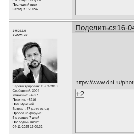
Последний визит:
Сегодня 15:50:47
Поделиться
16-0
эмраан
Участник
https://www.dni.ru/pho
Зарегистрирован
: 15-03-2010
Сообщений:
3004
+2
Уважение:
+4927
Позитив:
+5216
Пол:
Мужской
Возраст:
57
[1969-01-04]
Провел на форуме:
5 месяцев 7 дней
Последний визит:
04-11-2025 13:00:32