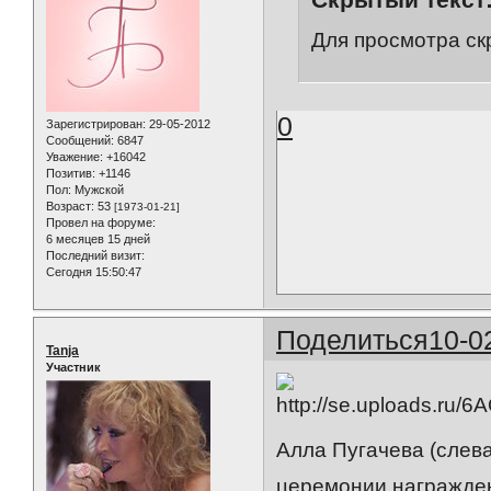
Для просмотра ск
0
Зарегистрирован
: 29-05-2012
Сообщений:
6847
Уважение:
+16042
Позитив:
+1146
Пол:
Мужской
Возраст:
53
[1973-01-21]
Провел на форуме:
6 месяцев 15 дней
Последний визит:
Сегодня 15:50:47
Поделиться
10-0
Tanja
Участник
Алла Пугачева (слева
церемонии награжден