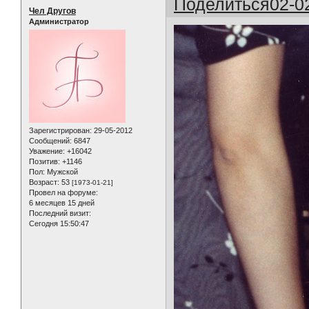
Поделиться
02-0
Чел Другов
Администратор
Зарегистрирован
: 29-05-2012
Сообщений:
6847
Уважение:
+16042
Позитив:
+1146
Пол:
Мужской
Возраст:
53
[1973-01-21]
Провел на форуме:
6 месяцев 15 дней
Последний визит:
Сегодня 15:50:47