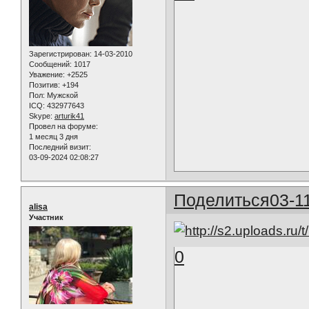
Зарегистрирован
: 14-03-2010
Сообщений:
1017
Уважение:
+2525
Позитив:
+194
Пол:
Мужской
ICQ:
432977643
Skype:
arturik41
Провел на форуме:
1 месяц 3 дня
Последний визит:
03-09-2024 02:08:27
Поделиться
03-1
alisa
Участник
0