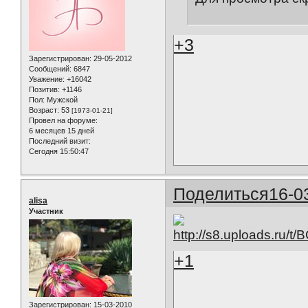
+3
Зарегистрирован
: 29-05-2012
Сообщений:
6847
Уважение:
+16042
Позитив:
+1146
Пол:
Мужской
Возраст:
53
[1973-01-21]
Провел на форуме:
6 месяцев 15 дней
Последний визит:
Сегодня 15:50:47
Поделиться
16-0
alisa
Участник
+1
Зарегистрирован
: 15-03-2010