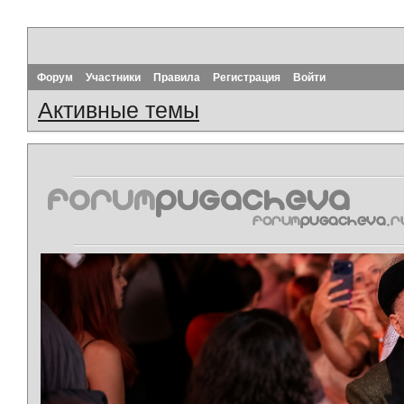
Форум
Участники
Правила
Регистрация
Войти
Активные темы