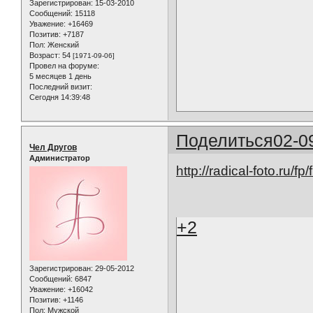
Зарегистрирован
: 15-03-2010
Сообщений:
15118
Уважение:
+16469
Позитив:
+7187
Пол:
Женский
Возраст:
54
[1971-09-06]
Провел на форуме:
5 месяцев 1 день
Последний визит:
Сегодня 14:39:48
Поделиться
02-0
Чел Другов
Администратор
http://radical-foto.ru
+2
Зарегистрирован
: 29-05-2012
Сообщений:
6847
Уважение:
+16042
Позитив:
+1146
Пол:
Мужской