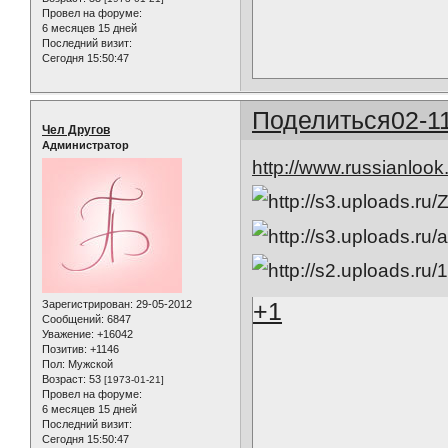
Провел на форуме:
6 месяцев 15 дней
Последний визит:
Сегодня 15:50:47
Поделиться
02-1
Чел Другов
Администратор
http://www.russianloo
+1
Зарегистрирован
: 29-05-2012
Сообщений:
6847
Уважение:
+16042
Позитив:
+1146
Пол:
Мужской
Возраст:
53
[1973-01-21]
Провел на форуме:
6 месяцев 15 дней
Последний визит:
Сегодня 15:50:47