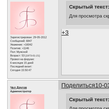
Скрытый текст
Для просмотра ск
+3
Зарегистрирован
: 29-05-2012
Сообщений:
6847
Уважение:
+16042
Позитив:
+1146
Пол:
Мужской
Возраст:
53
[1973-01-21]
Провел на форуме:
6 месяцев 15 дней
Последний визит:
Сегодня 15:50:47
Поделиться
10-0
Чел Другов
Администратор
Скрытый текст
Для просмотра ск