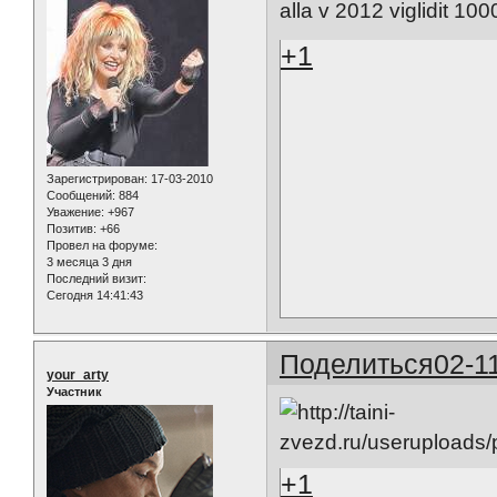
alla v 2012 viglidit 10
+1
Зарегистрирован
: 17-03-2010
Сообщений:
884
Уважение:
+967
Позитив:
+66
Провел на форуме:
3 месяца 3 дня
Последний визит:
Сегодня 14:41:43
Поделиться
02-1
your_arty
Участник
+1