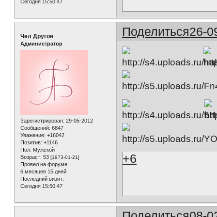
Сегодня 15:50:47
Поделиться
26-0
Чел Другов
Администратор
Зарегистрирован
: 29-05-2012
Сообщений:
6847
Уважение:
+16042
Позитив:
+1146
Пол:
Мужской
+6
Возраст:
53
[1973-01-21]
Провел на форуме:
6 месяцев 15 дней
Последний визит:
Сегодня 15:50:47
Поделиться
08-0