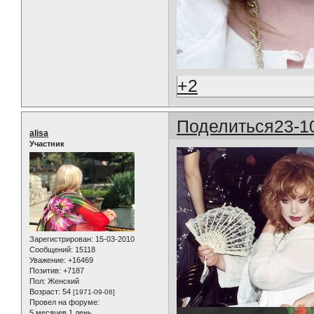
+2
Поделиться
23-1
alisa
Участник
Зарегистрирован
: 15-03-2010
Сообщений:
15118
Уважение:
+16469
Позитив:
+7187
Пол:
Женский
Возраст:
54
[1971-09-06]
Провел на форуме:
5 месяцев 1 день