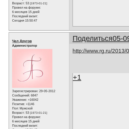
Возраст:
53
[1973-01-21]
Провел на форуме:
6 месяцев 15 дней
Последний визит:
Сегодня 15:50:47
Поделиться
05-0
Чел Другов
Администратор
http://www.rg.ru/2013/
+1
Зарегистрирован
: 29-05-2012
Сообщений:
6847
Уважение:
+16042
Позитив:
+1146
Пол:
Мужской
Возраст:
53
[1973-01-21]
Провел на форуме:
6 месяцев 15 дней
Последний визит: