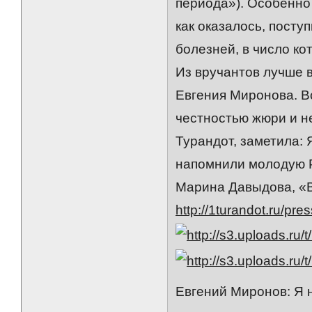
периода»). Особенно
как оказалось, посту
болезней, в число ко
Из вручантов лучше 
Евгения Миронова. В
честностью жюри и н
Турандот, заметила: 
напомнили молодую 
Марина Давыдова, «В
http://1turandot.ru/pre
Евгений Миронов: Я н