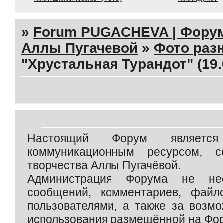
»
Forum PUGACHEVA | Форум
Аллы Пугачевой
»
Фото раз
"Хрустальная Турандот" (19.
Настоящий Форум является 
коммуникационным ресурсом, 
творчества Аллы Пугачёвой.
Администрация Форума не нес
сообщений, комментариев, фай
пользователями, а также за возм
использования размещённой на Фо