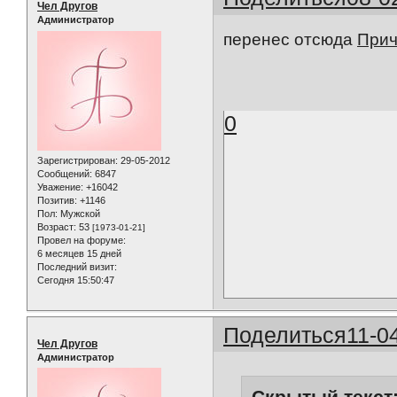
Чел Другов
Администратор
перенес отсюда
Прич
0
Зарегистрирован
: 29-05-2012
Сообщений:
6847
Уважение:
+16042
Позитив:
+1146
Пол:
Мужской
Возраст:
53
[1973-01-21]
Провел на форуме:
6 месяцев 15 дней
Последний визит:
Сегодня 15:50:47
Поделиться
11-0
Чел Другов
Администратор
Скрытый текст