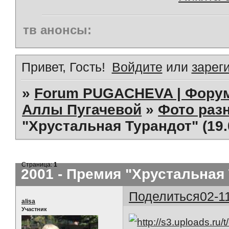
тв анонсы:
Привет, Гость!
Войдите
или
зарег
»
Forum PUGACHEVA | Форум
Аллы Пугачевой
»
Фото раз
"Хрустальная Турандот" (19.
Страница:
1
2001 - Премия "Хрустальная 
Поделиться
02-1
alisa
Участник