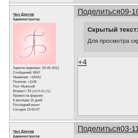
Поделиться
09-1
Чел Другов
Администратор
Скрытый текст
Для просмотра ск
+4
Зарегистрирован
: 29-05-2012
Сообщений:
6847
Уважение:
+16042
Позитив:
+1146
Пол:
Мужской
Возраст:
53
[1973-01-21]
Провел на форуме:
6 месяцев 15 дней
Последний визит:
Сегодня 15:50:47
Поделиться
03-1
Чел Другов
Администратор