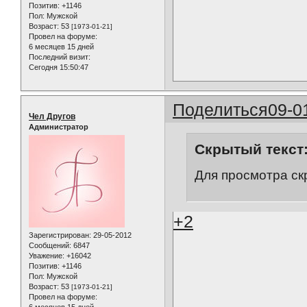
Позитив:
+1146
Пол:
Мужской
Возраст:
53
[1973-01-21]
Провел на форуме:
6 месяцев 15 дней
Последний визит:
Сегодня 15:50:47
Поделиться
09-0
Чел Другов
Администратор
Скрытый текст
Для просмотра ск
+2
Зарегистрирован
: 29-05-2012
Сообщений:
6847
Уважение:
+16042
Позитив:
+1146
Пол:
Мужской
Возраст:
53
[1973-01-21]
Провел на форуме:
6 месяцев 15 дней