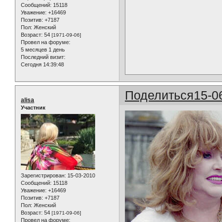
Сообщений:
15118
Уважение:
+16469
Позитив:
+7187
Пол:
Женский
Возраст:
54
[1971-09-06]
Провел на форуме:
5 месяцев 1 день
Последний визит:
Сегодня 14:39:48
Поделиться
15-0
alisa
Участник
Зарегистрирован
: 15-03-2010
Сообщений:
15118
Уважение:
+16469
Позитив:
+7187
Пол:
Женский
Возраст:
54
[1971-09-06]
Провел на форуме: