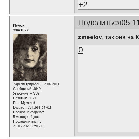
+2
Поделиться
05-1
Пучок
Участник
zmeelov
, так она на
0
Зарегистрирован
: 12-06-2011
Сообщений:
3649
Уважение:
+7732
Позитив:
+1580
Пол:
Мужской
Возраст:
33
[1993-04-01]
Провел на форуме:
5 месяцев 4 дня
Последний визит:
21-06-2026 22:05:19