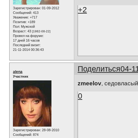
+2
Зарегистрирован
: 01-09-2012
Сообщений:
413
Уважение:
+717
Позитив:
+189
Пол:
Мужской
Возраст:
43
[1982-08-22]
Провел на форуме:
17 дней 16 часов
Последний визит:
21-11-2014 00:36:43
Поделиться
04-1
alena
Участник
zmeelov
, седовласый
0
Зарегистрирован
: 28-08-2010
Сообщений:
874