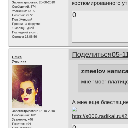
костюмированного ут
Зарегистрирован
: 28-08-2010
Сообщений:
874
Уважение:
+315
0
Позитив:
+972
Пол:
Женский
Провел на форуме:
1 месяц 6 дней
Последний визит:
Сегодня 18:06:56
Поделиться
05-1
Umka
Участник
zmeelov написа
мне "мое" платиц
А мне еще блестящие
Зарегистрирован
: 18-10-2010
Сообщений:
162
Уважение:
+46
Позитив:
+94
0