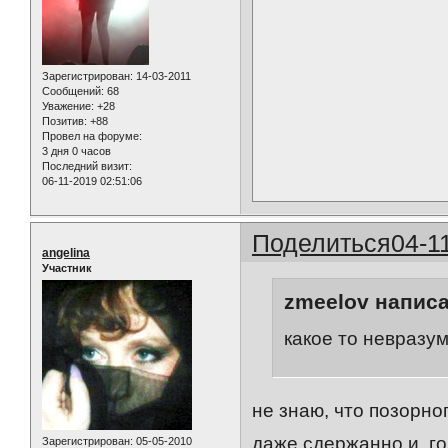
Зарегистрирован
: 14-03-2011
Сообщений:
68
Уважение:
+28
Позитив:
+88
Провел на форуме:
3 дня 0 часов
Последний визит:
06-11-2019 02:51:06
Поделиться
04-1
angelina
Участник
zmeelov написа
какое то невразу
не знаю, что позорно
даже сдержанно и го
Зарегистрирован
: 05-05-2010