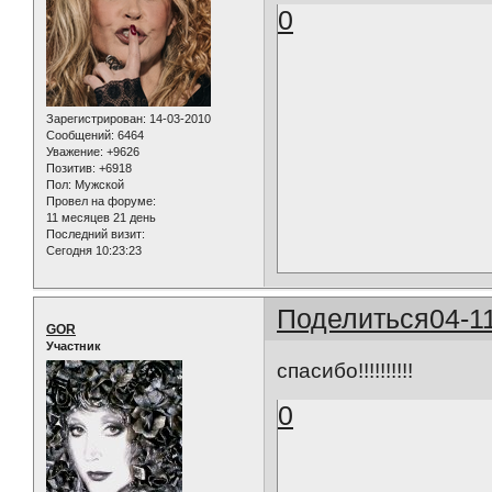
0
Зарегистрирован
: 14-03-2010
Сообщений:
6464
Уважение:
+9626
Позитив:
+6918
Пол:
Мужской
Провел на форуме:
11 месяцев 21 день
Последний визит:
Сегодня 10:23:23
Поделиться
04-1
GOR
Участник
спасибо!!!!!!!!!!
0