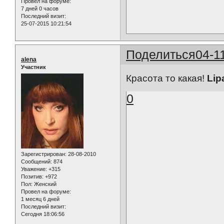
Провел на форуме:
7 дней 0 часов
Последний визит:
25-07-2015 10:21:54
Поделиться
04-1
alena
Участник
Красота то какая!
Lip
0
Зарегистрирован
: 28-08-2010
Сообщений:
874
Уважение:
+315
Позитив:
+972
Пол:
Женский
Провел на форуме:
1 месяц 6 дней
Последний визит:
Сегодня 18:06:56