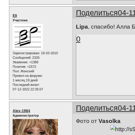
Поделиться
04-1
Eli
Участник
Lipa
, спасибо! Алла
0
Зарегистрирован
: 16-03-2010
Сообщений:
2326
Уважение:
+1389
Позитив:
+1572
Пол:
Женский
Провел на форуме:
1 месяц 19 дней
Последний визит:
07-12-2022 22:35:07
Поделиться
04-1
Alex-1984
Администратор
Фото от
Vasolka