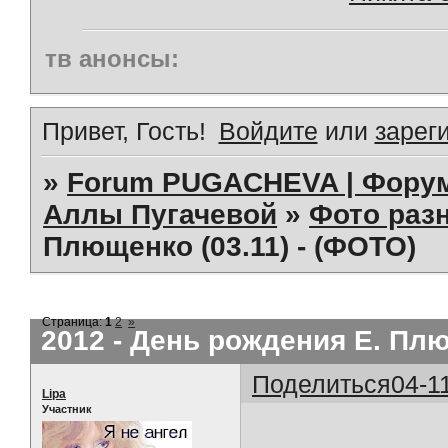
тв анонсы:
Привет, Гость!
Войдите
или
зарег
»
Forum PUGACHEVA | Форум
Аллы Пугачевой
»
Фото раз
Плющенко (03.11) - (ФОТО)
Страница:
1
2
»
2012 - День рождения Е. Плю
Поделиться
04-1
Lipa
Участник