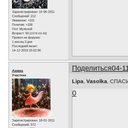
Зарегистрирован
: 15-06-2011
Сообщений:
212
Уважение:
+101
Позитив:
+108
Пол:
Мужской
Возраст:
50
[1976-03-30]
Провел на форуме:
1 месяц 3 дня
Последний визит:
14-12-2019 15:02:46
Поделиться
04-1
Амина
Участник
Lipa
,
Vasolka
, СПА
0
Зарегистрирован
: 18-01-2011
Сообщений:
572