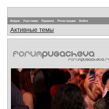
Форум
Участники
Правила
Регистрация
Войти
Активные темы