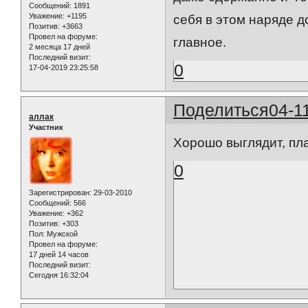
Сообщений:
1891
Уважение:
+1195
себя в этом наряде д
Позитив:
+3663
Провел на форуме:
главное.
2 месяца 17 дней
Последний визит:
0
17-04-2019 23:25:58
Поделиться
04-1
аллак
Участник
Хорошо выглядит, пл
0
Зарегистрирован
: 29-03-2010
Сообщений:
566
Уважение:
+362
Позитив:
+303
Пол:
Мужской
Провел на форуме:
17 дней 14 часов
Последний визит:
Сегодня 16:32:04