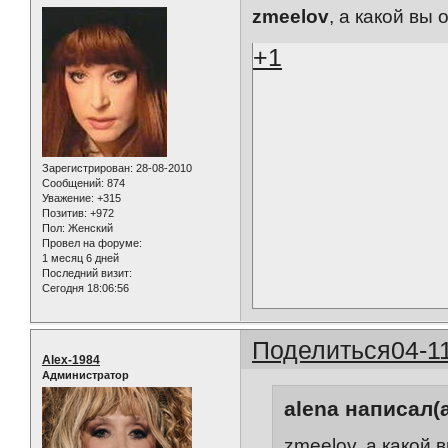
zmeelov
, а какой вы
+1
Зарегистрирован
: 28-08-2010
Сообщений:
874
Уважение:
+315
Позитив:
+972
Пол:
Женский
Провел на форуме:
1 месяц 6 дней
Последний визит:
Сегодня 18:06:56
Поделиться
04-1
Alex-1984
Администратор
alena написал(а
zmeelov, а какой 