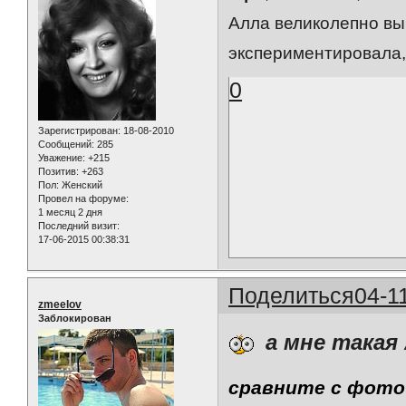
Алла великолепно вы
экспериментировала,ч
0
Зарегистрирован
: 18-08-2010
Сообщений:
285
Уважение:
+215
Позитив:
+263
Пол:
Женский
Провел на форуме:
1 месяц 2 дня
Последний визит:
17-06-2015 00:38:31
Поделиться
04-1
zmeelov
Заблокирован
а мне такая
сравните с фото 