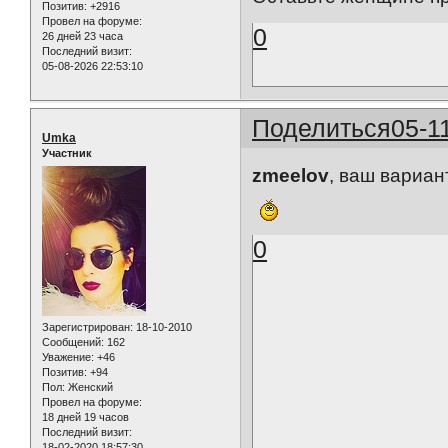
Позитив:
+2916
Провел на форуме:
0
26 дней 23 часа
Последний визит:
05-08-2026 22:53:10
Поделиться
05-1
Umka
Участник
zmeelov
, ваш вариа
0
Зарегистрирован
: 18-10-2010
Сообщений:
162
Уважение:
+46
Позитив:
+94
Пол:
Женский
Провел на форуме:
18 дней 19 часов
Последний визит:
18-02-2020 18:57:30