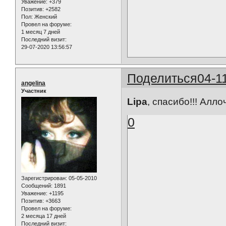
Уважение:
+379
Позитив:
+2582
Пол:
Женский
Провел на форуме:
1 месяц 7 дней
Последний визит:
29-07-2020 13:56:57
Поделиться
04-1
angelina
Участник
Lipa
, спасибо!!! Алло
0
Зарегистрирован
: 05-05-2010
Сообщений:
1891
Уважение:
+1195
Позитив:
+3663
Провел на форуме:
2 месяца 17 дней
Последний визит: