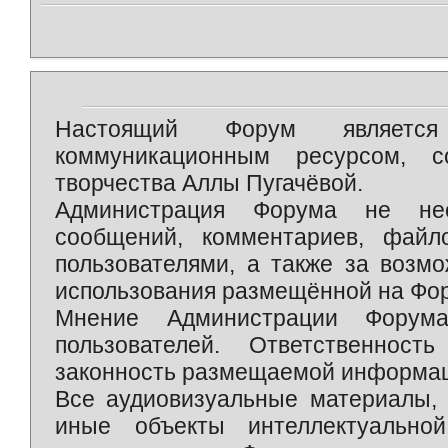
Настоящий Форум является 
коммуникационным ресурсом, 
творчества Аллы Пугачёвой.
Администрация Форума не нес
сообщений, комментариев, фай
пользователями, а также за возм
использования размещённой на Фо
Мнение Администрации Форум
пользователей. Ответственност
законность размещаемой информаци
Все аудиовизуальные материалы, 
иные объекты интеллектуально