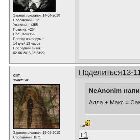
Зарегистрирован
: 14-04-2010
Сообщений:
622
Уважение:
+355
Позитив:
+254
Пол:
Женский
Провел на форуме:
14 дней 13 часов
Последний визит:
02-06-2013 23:23:22
Поделиться
13-1
olim
Участник
NeAnonim напис
Алла + Макс = Са
+1
Зарегистрирован
: 15-03-2010
Сообщений:
1071