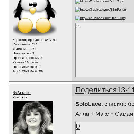
+7
Зарегистрирован
: 11-04-2012
Сообщений:
214
Уважение:
+274
Позитив:
+583
Провел на форуме:
29 дней 15 часов
Последний визит:
10-01-2021 04:48:00
Поделиться
13-1
NeAnonim
Участник
SoloLave
, спасибо б
Алла + Макс = Самая
0