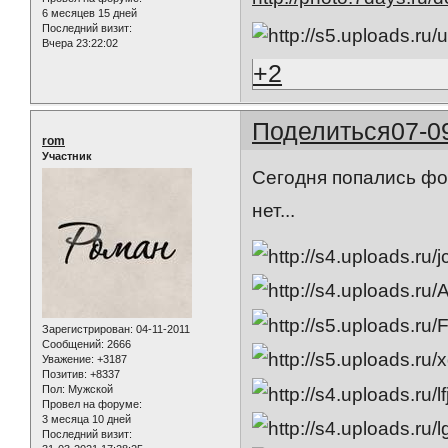
6 месяцев 15 дней
Последний визит:
Вчера 23:22:02
+2
Поделиться
07-0
rom
Участник
Сегодня попались фот
нет...
Зарегистрирован
: 04-11-2011
Сообщений:
2666
Уважение:
+3187
Позитив:
+8337
Пол:
Мужской
Провел на форуме:
3 месяца 10 дней
Последний визит: