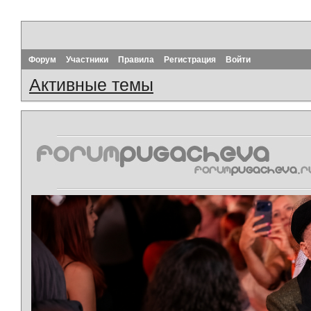
Форум
Участники
Правила
Регистрация
Войти
Активные темы