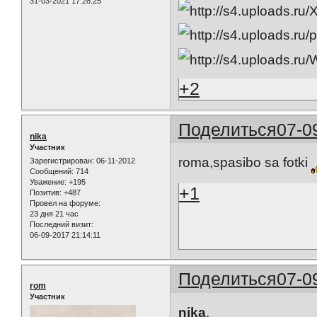
31-03-2021 17:28:25
+2
Поделиться
07-0
nika
Участник
roma,spasibo sa fotki
Зарегистрирован
: 06-11-2012
Сообщений:
714
Уважение:
+195
+1
Позитив:
+487
Провел на форуме:
23 дня 21 час
Последний визит:
06-09-2017 21:14:11
Поделиться
07-0
rom
Участник
nika
,