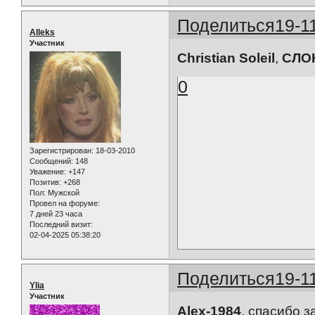
Поделиться
19-1
Alleks
Участник
Christian Soleil
,
СЛО
0
Зарегистрирован
: 18-03-2010
Сообщений:
148
Уважение:
+147
Позитив:
+268
Пол:
Мужской
Провел на форуме:
7 дней 23 часа
Последний визит:
02-04-2025 05:38:20
Поделиться
19-1
Ylia
Участник
Alex-1984
, спасибо з