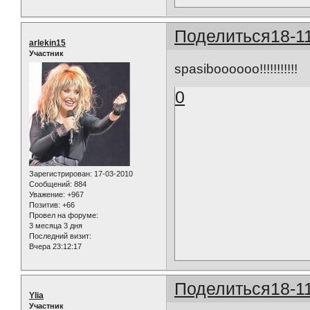
Поделиться
18-1
arlekin15
Участник
spasiboooooo!!!!!!!!!!!
0
Зарегистрирован
: 17-03-2010
Сообщений:
884
Уважение:
+967
Позитив:
+66
Провел на форуме:
3 месяца 3 дня
Последний визит:
Вчера 23:12:17
Поделиться
18-1
Ylia
Участник