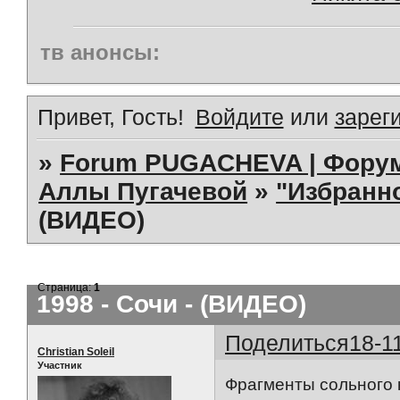
тв анонсы:
Привет, Гость!
Войдите
или
зарег
»
Forum PUGACHEVA | Форум
Аллы Пугачевой
»
"Избранно
(ВИДЕО)
Страница:
1
1998 - Сочи - (ВИДЕО)
Поделиться
18-1
Christian Soleil
Участник
Фрагменты сольного 