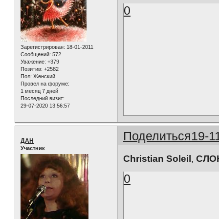
0
Зарегистрирован
: 18-01-2011
Сообщений:
572
Уважение:
+379
Позитив:
+2582
Пол:
Женский
Провел на форуме:
1 месяц 7 дней
Последний визит:
29-07-2020 13:56:57
Поделиться
19-1
ДАН
Участник
Christian Soleil
,
СЛО
0