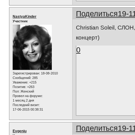
Поделиться
19-1
NastyaKinder
Участник
Christian Soleil, СЛ
концерт)
0
Зарегистрирован
: 18-08-2010
Сообщений:
285
Уважение:
+215
Позитив:
+263
Пол:
Женский
Провел на форуме:
1 месяц 2 дня
Последний визит:
17-06-2015 00:38:31
Поделиться
19-1
Evgeniu