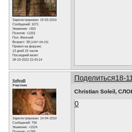
Зарегистрирован
: 15-03-2010
Сообщений:
1071
Уважение:
+303
Позитив:
+1201
Пол:
Женский
Возраст:
38
[1987-08-25]
Провел на форуме:
13 дней 15 часов
Последний визит:
28-10-2022 22:43:14
Поделиться
18-1
SofiyaB
Участник
Christian Soleil, СЛО
0
Зарегистрирован
: 14-04-2010
Сообщений:
756
Уважение:
+1524
Позитив:
+1768