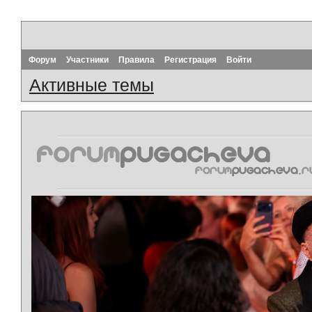
Форум
Участники
Правила
Регистрация
Войти
Активные темы