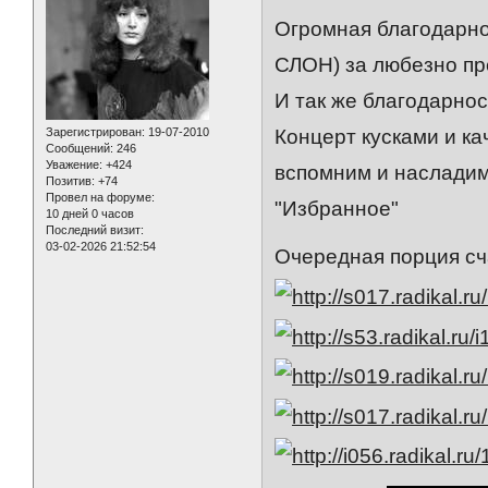
Огромная благодарно
СЛОН) за любезно п
И так же благодарнос
Зарегистрирован
: 19-07-2010
Концерт кусками и ка
Сообщений:
246
Уважение:
+424
вспомним и наслади
Позитив:
+74
Провел на форуме:
"Избранное"
10 дней 0 часов
Последний визит:
03-02-2026 21:52:54
Очередная порция сча