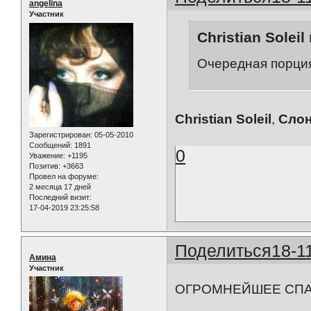
angelina
Участник
Christian Soleil
Очередная порция 
Christian Soleil
,
Сло
Зарегистрирован
: 05-05-2010
Сообщений:
1891
0
Уважение:
+1195
Позитив:
+3663
Провел на форуме:
2 месяца 17 дней
Последний визит:
17-04-2019 23:25:58
Поделиться
18-1
Амина
Участник
ОГРОМНЕЙШЕЕ СПА