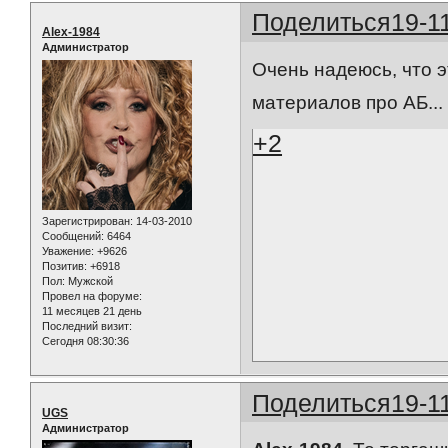
Поделиться
19-1
Alex-1984
Администратор
Очень надеюсь, что э
материалов про АБ..
+2
Зарегистрирован
: 14-03-2010
Сообщений:
6464
Уважение:
+9626
Позитив:
+6918
Пол:
Мужской
Провел на форуме:
11 месяцев 21 день
Последний визит:
Сегодня 08:30:36
Поделиться
19-1
UGS
Администратор