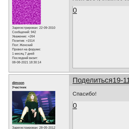
0
Зарегистрирован
: 22-09-2010
Сообщений:
942
Уважение:
+264
Позитив:
+1514
Пол:
Женский
Провел на форуме:
1 месяц 7 дней
Последний визит:
08-08-2021 18:30:14
Поделиться
19-1
dimoon
Участник
Спасибо!
0
Зарегистрирован
: 28-05-2012