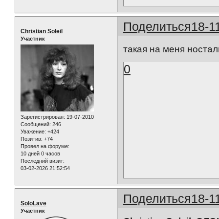
Поделиться
18-1
Christian Soleil
Участник
такая на меня носталь
0
Зарегистрирован
: 19-07-2010
Сообщений:
246
Уважение:
+424
Позитив:
+74
Провел на форуме:
10 дней 0 часов
Последний визит:
03-02-2026 21:52:54
Поделиться
18-1
SoloLave
Участник