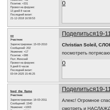
0
Позитив:
+331
Провел на форуме:
13 дней 8 часов
Последний визит:
21-12-2018 16:59:53
Поделиться
19-1
vv
Участник
Christian Soleil, СЛО
Зарегистрирован
: 15-03-2010
Сообщений:
202
Уважение:
+17
посмотреть потрясаю
Позитив:
+388
Пол:
Женский
0
Провел на форуме:
9 дней 6 часов
Последний визит:
03-04-2025 15:46:25
Поделиться
19-1
feed_the_flame
Участник
Алекс! Огромное спас
Зарегистрирован
: 16-03-2011
Сообщений:
1540
Уважение:
+1003
смотреть и НАСЛАЖ