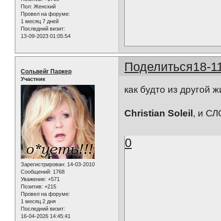
Пол:
Женский
Провел на форуме:
1 месяц 7 дней
Последний визит:
13-09-2023 01:05:54
Поделиться
18-1
Сольвейг Паркер
Участник
как будто из другой жи
Christian Soleil
, и СЛ
0
Зарегистрирован
: 14-03-2010
Сообщений:
1768
Уважение:
+571
Позитив:
+215
Провел на форуме:
1 месяц 2 дня
Последний визит:
16-04-2026 14:45:41