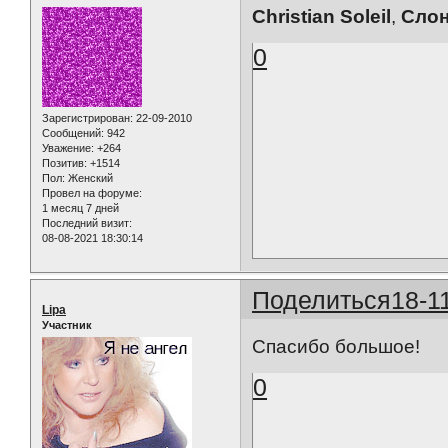
Christian Soleil
,
Сло
0
Зарегистрирован
: 22-09-2010
Сообщений:
942
Уважение:
+264
Позитив:
+1514
Пол:
Женский
Провел на форуме:
1 месяц 7 дней
Последний визит:
08-08-2021 18:30:14
Поделиться
18-1
Lipa
Участник
Спасибо большое!
0