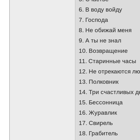
6. В воду войду
7. Господа
8. Не обижай меня
9. А ты не знал
10. Возвращение
11. Старинные часы
12. Не отрекаются л
13. Полковник
14. Три счастливых д
15. Бессонница
16. Журавлик
17. Свирель
18. Грабитель