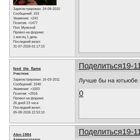
Зарегистрирован
: 24-09-2010
Сообщений:
153
Уважение:
+243
Позитив:
+1477
Пол:
Мужской
Провел на форуме:
1 месяц 1 день
Последний визит:
31-07-2026 01:17:15
Поделиться
19-1
feed_the_flame
Участник
Лучше бы на ютьюбе э
Зарегистрирован
: 16-03-2011
Сообщений:
1540
Уважение:
+1003
0
Позитив:
+2916
Провел на форуме:
26 дней 23 часа
Последний визит:
05-08-2026 22:53:10
Поделиться
19-1
Alex-1984
Администратор