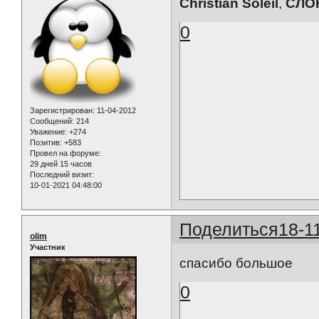
Christian Soleil
,
СЛО
0
Зарегистрирован
: 11-04-2012
Сообщений:
214
Уважение:
+274
Позитив:
+583
Провел на форуме:
29 дней 15 часов
Последний визит:
10-01-2021 04:48:00
Поделиться
18-1
olim
Участник
спасибо большое
0