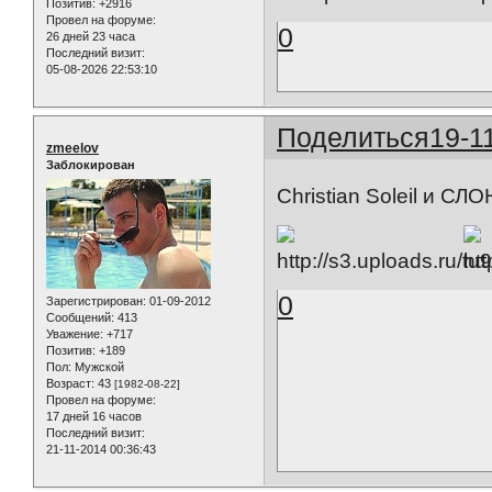
Позитив:
+2916
Провел на форуме:
0
26 дней 23 часа
Последний визит:
05-08-2026 22:53:10
Поделиться
19-1
zmeelov
Заблокирован
Christian Soleil и СЛ
0
Зарегистрирован
: 01-09-2012
Сообщений:
413
Уважение:
+717
Позитив:
+189
Пол:
Мужской
Возраст:
43
[1982-08-22]
Провел на форуме:
17 дней 16 часов
Последний визит:
21-11-2014 00:36:43