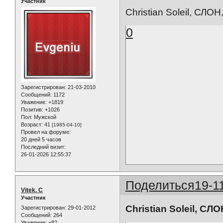
Участник
Christian Soleil, СЛО
0
Зарегистрирован
: 21-03-2010
Сообщений:
1172
Уважение:
+1819
Позитив:
+1026
Пол:
Мужской
Возраст:
41
[1985-04-10]
Провел на форуме:
20 дней 5 часов
Последний визит:
26-01-2026 12:55:37
Поделиться
19-1
Vitek. C
Участник
Christian Soleil, СЛ
Зарегистрирован
: 29-01-2012
Сообщений:
264
Уважение:
+82