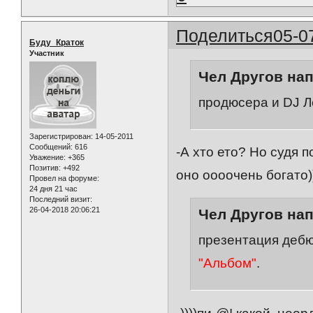
Поделиться
05-0
Буду_Краток
Участник
Чел Другов нап
продюсера и DJ Л
Зарегистрирован
: 14-05-2011
Сообщений:
616
-А хто ето? Но судя
Уважение:
+365
Позитив:
+492
оно оооочень богато)
Провел на форуме:
24 дня 21 час
Последний визит:
26-04-2018 20:06:21
Чел Другов нап
презентация дебют
"Альбом"
.