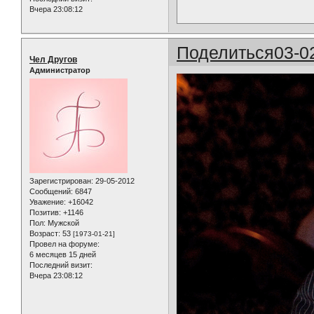
Вчера 23:08:12
Поделиться
03-0
Чел Другов
Администратор
Зарегистрирован
: 29-05-2012
Сообщений:
6847
Уважение:
+16042
Позитив:
+1146
Пол:
Мужской
Возраст:
53
[1973-01-21]
Провел на форуме:
6 месяцев 15 дней
Последний визит:
Вчера 23:08:12