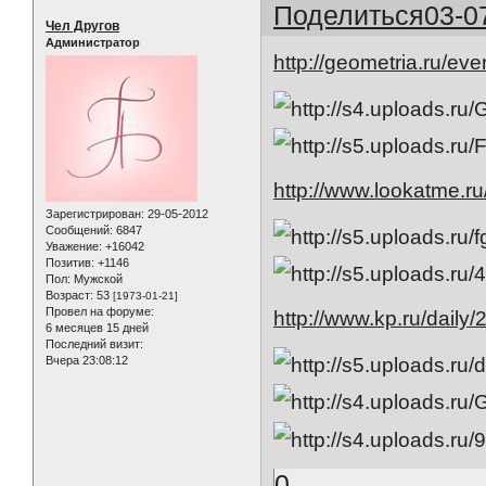
Поделиться
03-0
Чел Другов
Администратор
http://geometria.ru/ev
http://www.lookatme.ru
Зарегистрирован
: 29-05-2012
Сообщений:
6847
Уважение:
+16042
Позитив:
+1146
Пол:
Мужской
Возраст:
53
[1973-01-21]
Провел на форуме:
http://www.kp.ru/daily
6 месяцев 15 дней
Последний визит:
Вчера 23:08:12
0