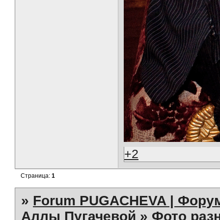
+2
Страница:
1
»
Forum PUGACHEVA | Форум
Аллы Пугачевой
»
Фото раз