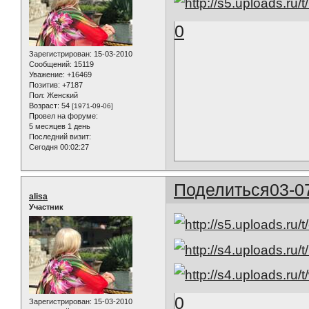
0
Зарегистрирован
: 15-03-2010
Сообщений:
15119
Уважение:
+16469
Позитив:
+7187
Пол:
Женский
Возраст:
54
[1971-09-06]
Провел на форуме:
5 месяцев 1 день
Последний визит:
Сегодня 00:02:27
Поделиться
03-0
alisa
Участник
0
Зарегистрирован
: 15-03-2010