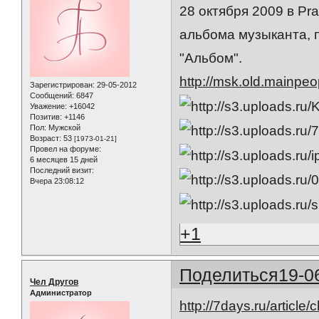
28 октября 2009 в P
альбома музыканта, 
"Альбом".
http://msk.old.mainpe
Зарегистрирован
: 29-05-2012
Сообщений:
6847
Уважение:
+16042
Позитив:
+1146
Пол:
Мужской
Возраст:
53
[1973-01-21]
Провел на форуме:
6 месяцев 15 дней
Последний визит:
Вчера 23:08:12
+1
Поделиться
19-0
Чел Другов
Администратор
http://7days.ru/article