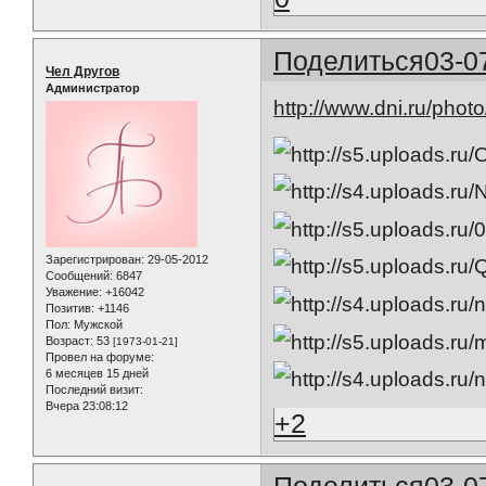
Поделиться
03-0
Чел Другов
Администратор
http://www.dni.ru/pho
Зарегистрирован
: 29-05-2012
Сообщений:
6847
Уважение:
+16042
Позитив:
+1146
Пол:
Мужской
Возраст:
53
[1973-01-21]
Провел на форуме:
6 месяцев 15 дней
Последний визит:
Вчера 23:08:12
+2
Поделиться
03-0