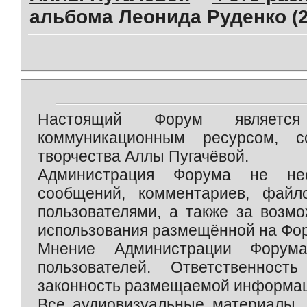
альбома Леонида Руденко (2
Настоящий Форум является 
коммуникационным ресурсом, 
творчества Аллы Пугачёвой.
Администрация Форума не нес
сообщений, комментариев, фай
пользователями, а также за возм
использования размещённой на Фо
Мнение Администрации Форум
пользователей. Ответственност
законность размещаемой информаци
Все аудиовизуальные материалы, 