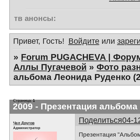
тв анонсы:
Привет, Гость!
Войдите
или
зарег
»
Forum PUGACHEVA | Форум
Аллы Пугачевой
»
Фото раз
альбома Леонида Руденко (2
Страница:
1
2009 - Презентация альбома 
Поделиться
04-1
Чел Другов
Администратор
Презентация "Альбо