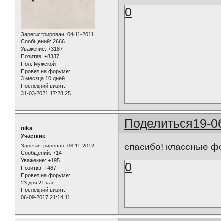
0
Зарегистрирован
: 04-11-2011
Сообщений:
2666
Уважение:
+3187
Позитив:
+8337
Пол:
Мужской
Провел на форуме:
3 месяца 10 дней
Последний визит:
31-03-2021 17:28:25
Поделиться
19-0
nika
Участник
спасибо! классные ф
Зарегистрирован
: 06-11-2012
Сообщений:
714
Уважение:
+195
0
Позитив:
+487
Провел на форуме:
23 дня 21 час
Последний визит:
06-09-2017 21:14:11