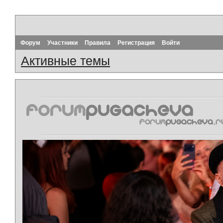
Форум
Участники
Правила
Регистрация
Войти
Активные темы