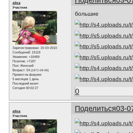
alisa
Участник
большие
Зарегистрирован
: 15-03-2010
Сообщений:
15119
Уважение:
+16469
Позитив:
+7187
Пол:
Женский
Возраст:
54
[1971-09-06]
Провел на форуме:
5 месяцев 1 день
Последний визит:
Сегодня 00:02:27
0
Поделиться
03-0
alisa
Участник