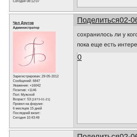
Сегодня 08:12:07
Поделиться
02-0
Чел Другов
Администратор
сохранилось ли у ког
пока еще есть инте
0
Зарегистрирован
: 29-05-2012
Сообщений:
6847
Уважение:
+16042
Позитив:
+1146
Пол:
Мужской
Возраст:
53
[1973-01-21]
Провел на форуме:
6 месяцев 15 дней
Последний визит:
Сегодня 10:43:49
Поделиться
02-0