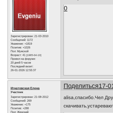
0
Зарегистрирован
: 21-03-2010
Сообщений:
1172
Уважение:
+1819
Позитив:
+1026
Пол:
Мужской
Возраст:
41
[1985-04-10]
Провел на форуме:
20 дней 5 часов
Последний визит:
26-01-2026 12:55:37
Поделиться
17-0
Игнатовская Елена
Участник
alisa,спасибо.Чел Др
Зарегистрирован
: 21-08-2012
Сообщений:
269
Уважение:
+175
скачивать,устареваю
Позитив:
+288
Пол:
Женский