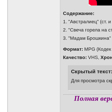
Содержание:
1. "Австралиец" (ст. 
2. "Свеча горела на с
3. "Мадам Брошкина" 
Формат:
MPG (Кодек
Качество:
VHS,
Хрон
Скрытый текст
Для просмотра ск
Полная вер