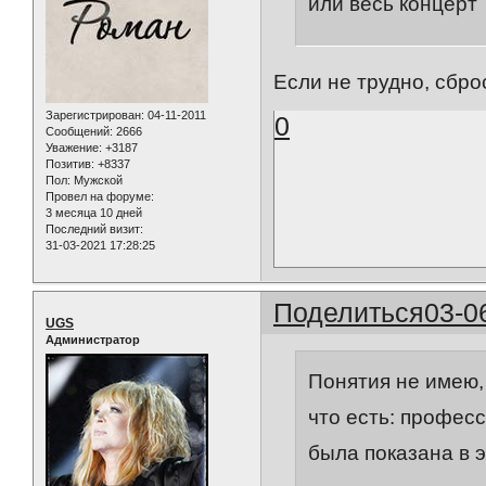
или весь концер
Если не трудно, сбро
Зарегистрирован
: 04-11-2011
0
Сообщений:
2666
Уважение:
+3187
Позитив:
+8337
Пол:
Мужской
Провел на форуме:
3 месяца 10 дней
Последний визит:
31-03-2021 17:28:25
Поделиться
03-0
UGS
Администратор
Понятия не имею, 
что есть: профес
была показана в э