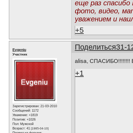
еще раз спасибо
фото, видео, ма
уважением и наи
+5
Поделиться
31-1
Evgeniu
Участник
alisa, СПАСИБО!!!!!!!! 
+1
Зарегистрирован
: 21-03-2010
Сообщений:
1172
Уважение:
+1819
Позитив:
+1026
Пол:
Мужской
Возраст:
41
[1985-04-10]
Провел на форуме: