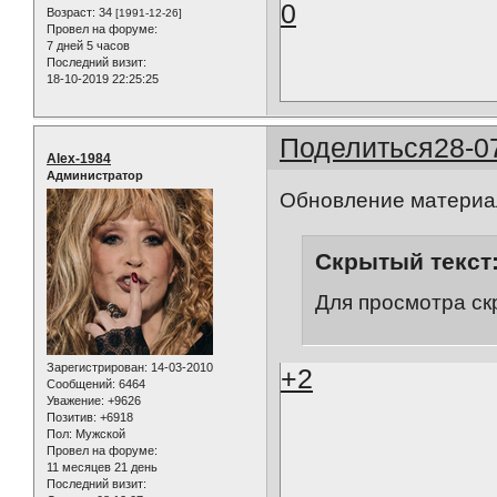
0
Возраст:
34
[1991-12-26]
Провел на форуме:
7 дней 5 часов
Последний визит:
18-10-2019 22:25:25
Поделиться
28-0
Alex-1984
Администратор
Обновление материал
Скрытый текст
Для просмотра ск
Зарегистрирован
: 14-03-2010
+2
Сообщений:
6464
Уважение:
+9626
Позитив:
+6918
Пол:
Мужской
Провел на форуме:
11 месяцев 21 день
Последний визит: