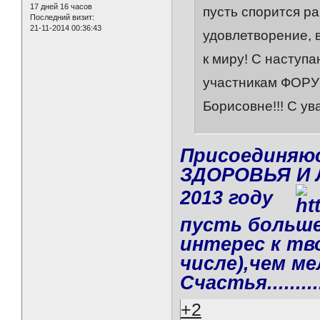
17 дней 16 часов
пусть спорится ра
Последний визит:
21-11-2014 00:36:43
удовлетворение, в
к миру! С наступ
участникам ФОРУМ
Борисовне!!! С у
Присоединяюс
ЗДОРОВЬЯ И 
2013 году
пусть больше
интерес к тв
числе),чем м
Счастья.........
+2