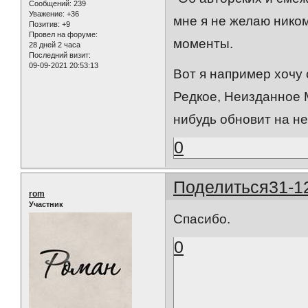
Сообщений:
239
Уважение:
+36
мне я не желаю ником
Позитив:
+9
Провел на форуме:
моменты.
28 дней 2 часа
Последний визит:
09-09-2021 20:53:13
Вот я например хочу
Редкое, Неизданное 
нибудь обновит на не
0
Поделиться
31-1
rom
Участник
Спасибо.
0