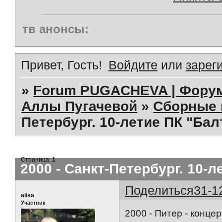
тв анонсы:
Привет, Гость!
Войдите
или
зарег
»
Forum PUGACHEVA | Форум
Аллы Пугачевой
»
Сборные 
Петербург. 10-летие ПК "Балт
Страница:
1
2000 - Санкт-Петербург. 10-л
Поделиться
31-1
alisa
Участник
2000 - Питер - конце