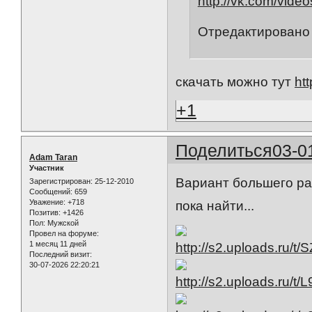
http://vk.com/vid
Отредактировано 
скачать можно тут
htt
+1
Поделиться
03-0
Adam Taran
Участник
Вариант большего раз
Зарегистрирован
: 25-12-2010
Сообщений:
659
Уважение:
+718
пока найти...
Позитив:
+1426
Пол:
Мужской
Провел на форуме:
1 месяц 11 дней
Последний визит:
30-07-2026 22:20:21