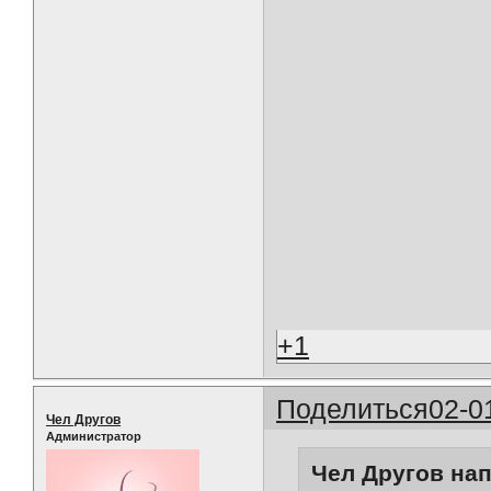
+1
Поделиться
02-0
Чел Другов
Администратор
Чел Другов нап