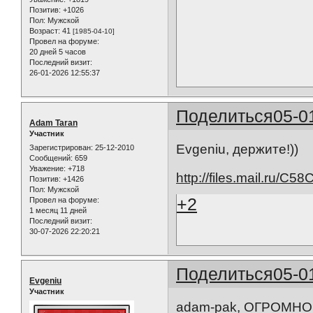
Позитив:
+1026
Пол:
Мужской
Возраст:
41
[1985-04-10]
Провел на форуме:
20 дней 5 часов
Последний визит:
26-01-2026 12:55:37
Поделиться
05-0
Adam Taran
Участник
Evgeniu, держите!))
Зарегистрирован
: 25-12-2010
Сообщений:
659
Уважение:
+718
http://files.mail.ru/C5
Позитив:
+1426
Пол:
Мужской
+2
Провел на форуме:
1 месяц 11 дней
Последний визит:
30-07-2026 22:20:21
Поделиться
05-0
Evgeniu
Участник
adam-pak, ОГРОМНО