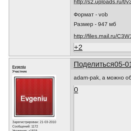
Формат - vob
Размер - 947 мб
http://files.mail.ru/C3
+2
Поделиться
05-0
Evgeniu
Участник
adam-pak, а можно об
0
Зарегистрирован
: 21-03-2010
Сообщений:
1172
Уважение:
+1819