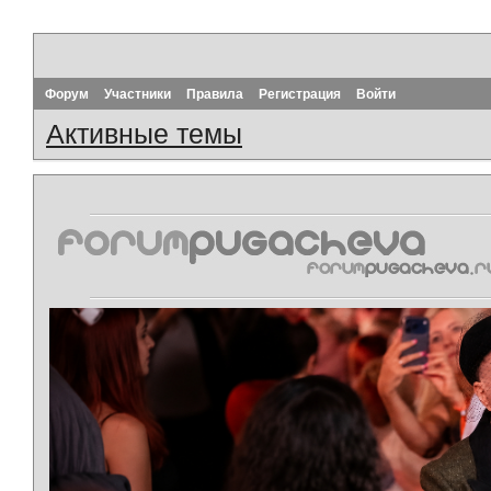
Форум
Участники
Правила
Регистрация
Войти
Активные темы