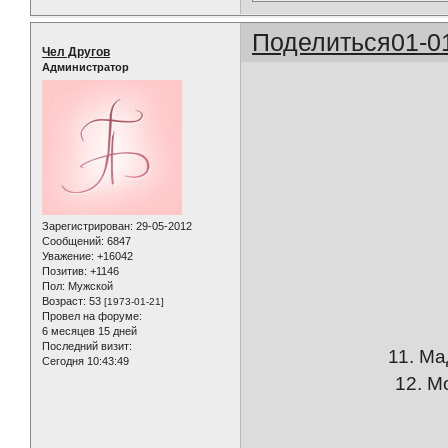
Поделиться
01-0
Чел Другов
Администратор
Зарегистрирован
: 29-05-2012
Сообщений:
6847
Уважение:
+16042
Позитив:
+1146
Пол:
Мужской
Возраст:
53
[1973-01-21]
Провел на форуме:
6 месяцев 15 дней
Последний визит:
11. М
Сегодня 10:43:49
12. М