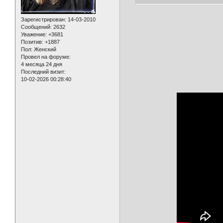
Зарегистрирован
: 14-03-2010
Сообщений:
2632
Уважение:
+3681
Позитив:
+1887
Пол:
Женский
Провел на форуме:
4 месяца 24 дня
Последний визит:
10-02-2026 00:28:40