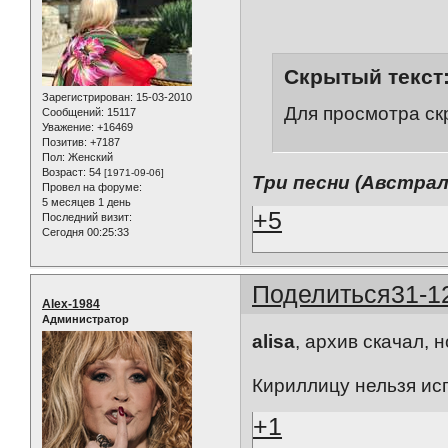
Скрытый текст
Зарегистрирован
: 15-03-2010
Для просмотра ск
Сообщений:
15117
Уважение:
+16469
Позитив:
+7187
Пол:
Женский
Возраст:
54
[1971-09-06]
Три песни (Австра
Провел на форуме:
5 месяцев 1 день
+5
Последний визит:
Сегодня 00:25:33
Поделиться
31-1
Alex-1984
Администратор
alisa
, архив скачал, 
Кириллицу нельзя исп
+1