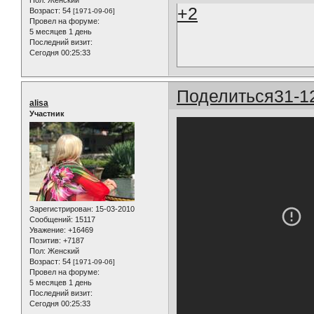
+2
Возраст:
54
[1971-09-06]
Провел на форуме:
5 месяцев 1 день
Последний визит:
Сегодня 00:25:33
Поделиться
31-1
alisa
Участник
Зарегистрирован
: 15-03-2010
Сообщений:
15117
Уважение:
+16469
Позитив:
+7187
Пол:
Женский
Возраст:
54
[1971-09-06]
Провел на форуме:
5 месяцев 1 день
Последний визит:
Сегодня 00:25:33