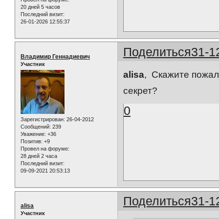
20 дней 5 часов
Последний визит:
26-01-2026 12:55:37
Поделиться
31-1
Владимир Геннадиевич
Участник
alisa
, Скажите пожал
секрет?
0
Зарегистрирован
: 26-04-2012
Сообщений:
239
Уважение:
+36
Позитив:
+9
Провел на форуме:
28 дней 2 часа
Последний визит:
09-09-2021 20:53:13
Поделиться
31-1
alisa
Участник