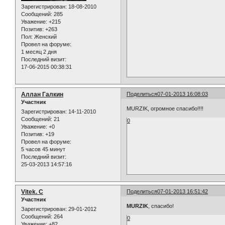
Зарегистрирован
: 18-08-2010
Сообщений:
285
Уважение:
+215
Позитив:
+263
Пол:
Женский
Провел на форуме:
1 месяц 2 дня
Последний визит:
17-06-2015 00:38:31
Аллан Галкин
Поделиться
07-01-2013 16:08:03
Участник
MURZIK, огромное спасибо!!!!
Зарегистрирован
: 14-11-2010
Сообщений:
21
0
Уважение:
+0
Позитив:
+19
Провел на форуме:
5 часов 45 минут
Последний визит:
25-03-2013 14:57:16
Vitek. C
Поделиться
07-01-2013 16:51:42
Участник
MURZIK
, спасибо!
Зарегистрирован
: 29-01-2012
Сообщений:
264
0
Уважение:
+82