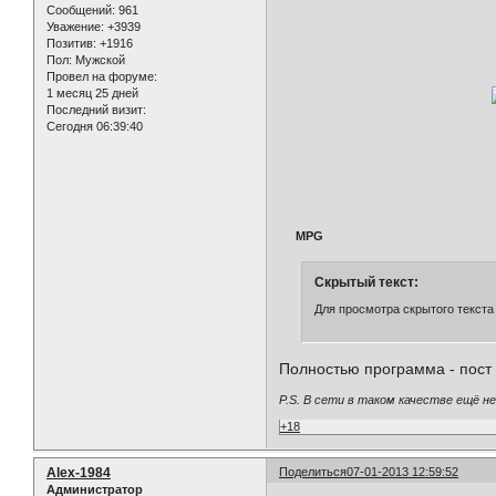
Сообщений:
961
Уважение:
+3939
Позитив:
+1916
Пол:
Мужской
Провел на форуме:
1 месяц 25 дней
Последний визит:
Сегодня 06:39:40
MPG
Скрытый текст:
Для просмотра скрытого текста
Полностью программа - пост
P.S. В сети в таком качестве ещё не
+18
Alex-1984
Поделиться
07-01-2013 12:59:52
Администратор