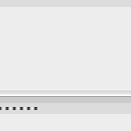
!!!!!!!!!!!!!!!!!!!!!!!!!!!!!!!!!!!!!