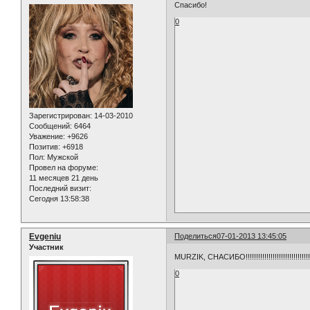
Спасибо!
0
Зарегистрирован
: 14-03-2010
Сообщений:
6464
Уважение:
+9626
Позитив:
+6918
Пол:
Мужской
Провел на форуме:
11 месяцев 21 день
Последний визит:
Сегодня 13:58:38
Evgeniu
Поделиться
07-01-2013 13:45:05
Участник
MURZIK, СНАСИБО!!!!!!!!!!!!!!!!!!!!!!!!!!!!!!!!!!!!!!
0