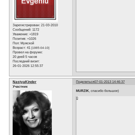
Зарегистрирован
: 21-03-2010
Сообщений:
1172
Уважение:
+1819
Позитив:
+1026
Пол:
Мужской
Возраст:
41
[1985-04-10]
Провел на форуме:
20 дней 5 часов
Последний визит:
26-01-2026 12:55:37
NastyaKinder
Поделиться
07-01-2013 14:46:37
Участник
MURZIK
, спасибо большое)
0