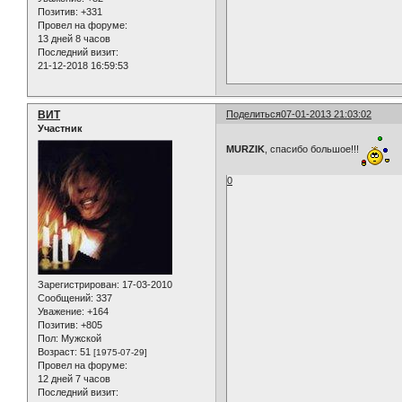
Позитив:
+331
Провел на форуме:
13 дней 8 часов
Последний визит:
21-12-2018 16:59:53
ВИТ
Поделиться
07-01-2013 21:03:02
Участник
MURZIK
, спасибо большое!!!
0
Зарегистрирован
: 17-03-2010
Сообщений:
337
Уважение:
+164
Позитив:
+805
Пол:
Мужской
Возраст:
51
[1975-07-29]
Провел на форуме:
12 дней 7 часов
Последний визит: