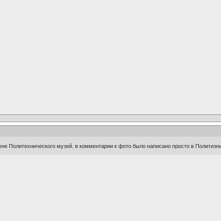
сцене Политехнического музей. в комментарии к фото было написано просто в Политизн