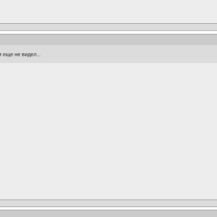
я еще не видел...