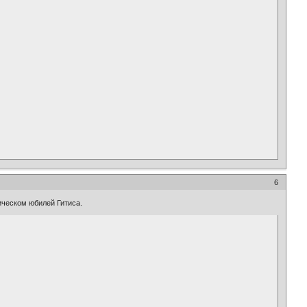
6
ическом юбилей Гитиса.