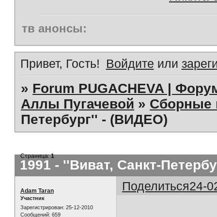
тв анонсы:
Привет, Гость!
Войдите
или
зарег
»
Forum PUGACHEVA | Форум
Аллы Пугачевой
»
Сборные 
Петербург'' - (ВИДЕО)
Страница:
1
1991 - ''Виват, Санкт-Петербу
Поделиться
24-0
Adam Taran
Участник
Зарегистрирован
: 25-12-2010
Сообщений:
659