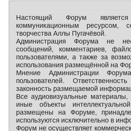
Настоящий Форум является 
коммуникационным ресурсом, 
творчества Аллы Пугачёвой.
Администрация Форума не нес
сообщений, комментариев, фай
пользователями, а также за возм
использования размещённой на Фо
Мнение Администрации Форум
пользователей. Ответственност
законность размещаемой информаци
Все аудиовизуальные материалы, 
иные объекты интеллектуально
размещены на Форуме, принадле
используются исключительно в инф
Форум не осуществляет коммерческ