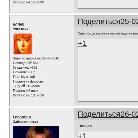
22-12-2024 15:11:30
Поделиться
25-0
аллак
Участник
Спасибо, в таком качестве еще не вид
+1
Зарегистрирован
: 29-03-2010
Сообщений:
566
Уважение:
+362
Позитив:
+303
Пол:
Мужской
Провел на форуме:
17 дней 14 часов
Последний визит:
02-08-2026 13:59:28
Поделиться
26-0
Lenorman
Заблокирован
Спасибо!
+1