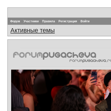
Форум
Участники
Правила
Регистрация
Войти
Активные темы