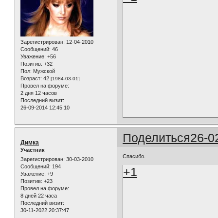
Зарегистрирован
: 12-04-2010
Сообщений:
46
Уважение:
+56
Позитив:
+32
Пол:
Мужской
Возраст:
42
[1984-03-01]
Провел на форуме:
2 дня 12 часов
Последний визит:
26-09-2014 12:45:10
Поделиться
26-0
Димка
Участник
Спасибо.
Зарегистрирован
: 30-03-2010
Сообщений:
194
+1
Уважение:
+9
Позитив:
+23
Провел на форуме:
8 дней 22 часа
Последний визит:
30-11-2022 20:37:47