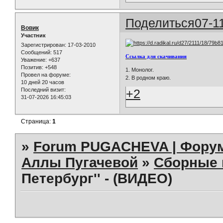
Поделиться
07-1
Вовик
Участник
Зарегистрирован
: 17-03-2010
Сообщений:
517
Ссылка для скачивания
Уважение:
+637
Позитив:
+548
1. Монолог.
Провел на форуме:
2. В родном краю.
10 дней 20 часов
+2
Последний визит:
31-07-2026 16:45:03
Страница:
1
»
Forum PUGACHEVA | Форум
Аллы Пугачевой
»
Сборные 
Петербург'' - (ВИДЕО)