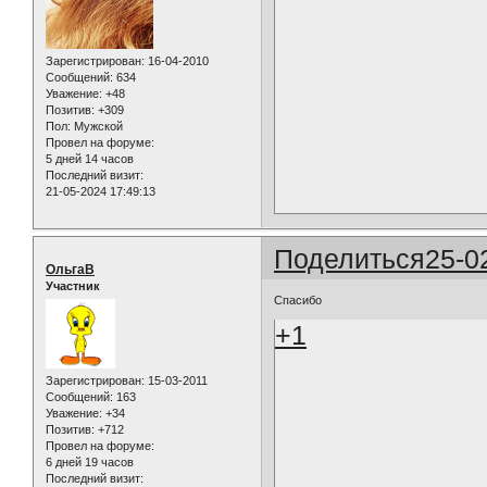
Зарегистрирован
: 16-04-2010
Сообщений:
634
Уважение:
+48
Позитив:
+309
Пол:
Мужской
Провел на форуме:
5 дней 14 часов
Последний визит:
21-05-2024 17:49:13
Поделиться
25-0
ОльгаВ
Участник
Спасибо
+1
Зарегистрирован
: 15-03-2011
Сообщений:
163
Уважение:
+34
Позитив:
+712
Провел на форуме:
6 дней 19 часов
Последний визит: