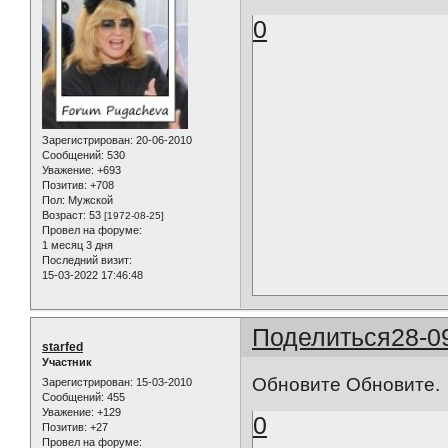
0
Зарегистрирован
: 20-06-2010
Сообщений:
530
Уважение:
+693
Позитив:
+708
Пол:
Мужской
Возраст:
53
[1972-08-25]
Провел на форуме:
1 месяц 3 дня
Последний визит:
15-03-2022 17:46:48
Поделиться
28-0
starfed
Участник
Обновите Обновите.
Зарегистрирован
: 15-03-2010
Сообщений:
455
Уважение:
+129
0
Позитив:
+27
Провел на форуме: