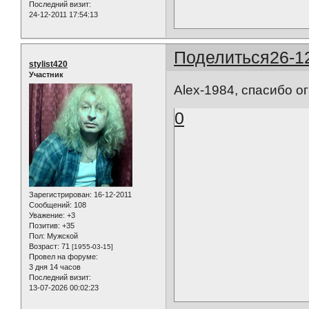
Последний визит:
24-12-2011 17:54:13
Поделиться
26-1
stylist420
Участник
Alex-1984, спасибо ог
0
Зарегистрирован
: 16-12-2011
Сообщений:
108
Уважение:
+3
Позитив:
+35
Пол:
Мужской
Возраст:
71
[1955-03-15]
Провел на форуме:
3 дня 14 часов
Последний визит:
13-07-2026 00:02:23