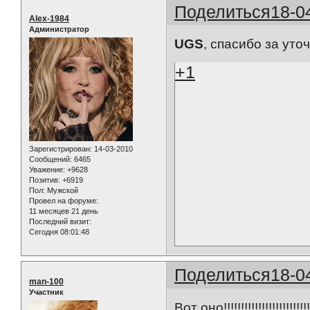
Поделиться
18-0
Alex-1984
Администратор
UGS
, спасибо за уточ
+1
Зарегистрирован
: 14-03-2010
Сообщений:
6465
Уважение:
+9628
Позитив:
+6919
Пол:
Мужской
Провел на форуме:
11 месяцев 21 день
Последний визит:
Сегодня 08:01:48
Поделиться
18-0
man-100
Участник
Вот оно!!!!!!!!!!!!!!!!!!!!!!!!!!!!