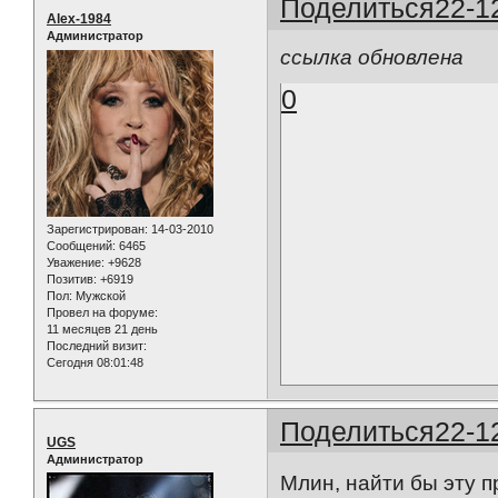
Поделиться
22-1
Alex-1984
Администратор
ссылка обновлена
0
Зарегистрирован
: 14-03-2010
Сообщений:
6465
Уважение:
+9628
Позитив:
+6919
Пол:
Мужской
Провел на форуме:
11 месяцев 21 день
Последний визит:
Сегодня 08:01:48
Поделиться
22-1
UGS
Администратор
Млин, найти бы эту пр