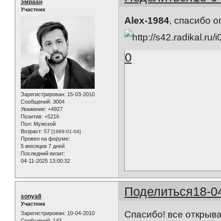
эмраан
Участник
Alex-1984
, спасибо 
0
Зарегистрирован
: 15-03-2010
Сообщений:
3004
Уважение:
+4927
Позитив:
+5216
Пол:
Мужской
Возраст:
57
[1969-01-04]
Провел на форуме:
5 месяцев 7 дней
Последний визит:
04-11-2025 13:00:32
Поделиться
18-0
sonya8
Участник
Спасибо! все открыв
Зарегистрирован
: 10-04-2010
Сообщений:
143