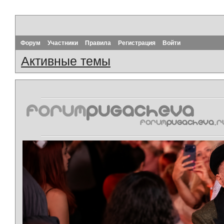
Форум
Участники
Правила
Регистрация
Войти
Активные темы