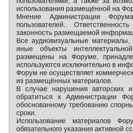
пользователями, а также за возм
использования размещённой на Фо
Мнение Администрации Форум
пользователей. Ответственност
законность размещаемой информаци
Все аудиовизуальные материалы, 
иные объекты интеллектуально
размещены на Форуме, принадле
используются исключительно в инф
Форум не осуществляет коммерческ
из размещённых материалов.
В случае нарушения авторских и
обратиться к Администрации Фо
обоснованному требованию спорны
сроки.
Использование материалов Фор
обязательного указания активной сс