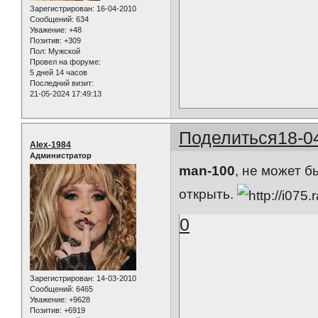
Зарегистрирован
: 16-04-2010
Сообщений:
634
Уважение:
+48
Позитив:
+309
Пол:
Мужской
Провел на форуме:
5 дней 14 часов
Последний визит:
21-05-2024 17:49:13
Поделиться
18-0
Alex-1984
Администратор
man-100
, не может 
открыть.
0
Зарегистрирован
: 14-03-2010
Сообщений:
6465
Уважение:
+9628
Позитив:
+6919