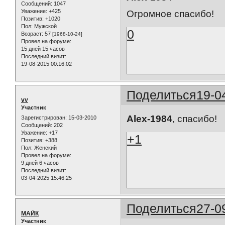
Сообщений:
1047
Уважение:
+425
Огромное спасибо!
Позитив:
+1020
Пол:
Мужской
0
Возраст:
57
[1968-10-24]
Провел на форуме:
15 дней 15 часов
Последний визит:
19-08-2015 00:16:02
Поделиться
19-0
vv
Участник
Alex-1984
, спасибо!
Зарегистрирован
: 15-03-2010
Сообщений:
202
Уважение:
+17
+1
Позитив:
+388
Пол:
Женский
Провел на форуме:
9 дней 6 часов
Последний визит:
03-04-2025 15:46:25
Поделиться
27-0
МАЙК
Участник