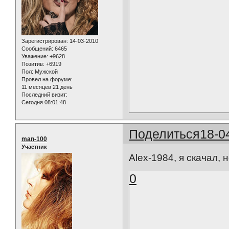
Зарегистрирован
: 14-03-2010
Сообщений:
6465
Уважение:
+9628
Позитив:
+6919
Пол:
Мужской
Провел на форуме:
11 месяцев 21 день
Последний визит:
Сегодня 08:01:48
Поделиться
18-0
man-100
Участник
Alex-1984, я скачал, 
0