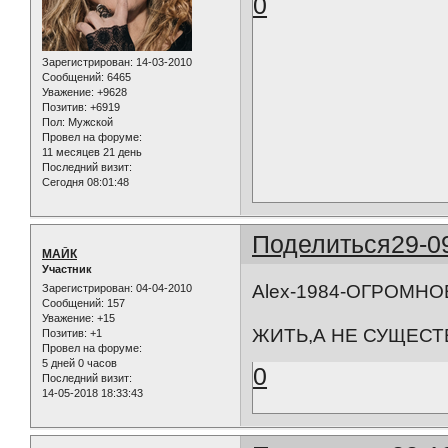
0
Зарегистрирован
: 14-03-2010
Сообщений:
6465
Уважение:
+9628
Позитив:
+6919
Пол:
Мужской
Провел на форуме:
11 месяцев 21 день
Последний визит:
Сегодня 08:01:48
Поделиться
29-0
МАЙК
Участник
Alex-1984-ОГРОМНО
Зарегистрирован
: 04-04-2010
Сообщений:
157
Уважение:
+15
ЖИТЬ,А НЕ СУЩЕСТ
Позитив:
+1
Провел на форуме:
5 дней 0 часов
0
Последний визит:
14-05-2018 18:33:43