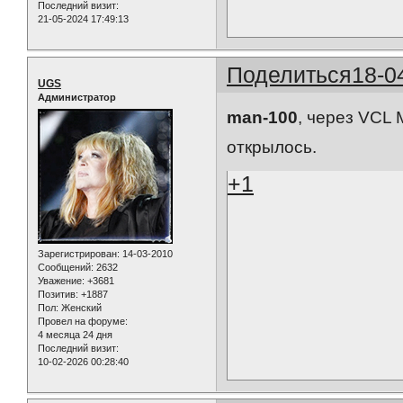
Последний визит:
21-05-2024 17:49:13
Поделиться
18-0
UGS
Администратор
man-100
, через VCL 
открылось.
+1
Зарегистрирован
: 14-03-2010
Сообщений:
2632
Уважение:
+3681
Позитив:
+1887
Пол:
Женский
Провел на форуме:
4 месяца 24 дня
Последний визит:
10-02-2026 00:28:40