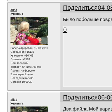
Поделиться
04-0
alisa
Участник
Было побольше повре
0
Зарегистрирован
: 15-03-2010
Сообщений:
15119
Уважение:
+16469
Позитив:
+7189
Пол:
Женский
Возраст:
54
[1971-09-06]
Провел на форуме:
5 месяцев 1 день
Последний визит:
Сегодня 10:00:30
Поделиться
06-0
alisa
Участник
Два файла Мой вари