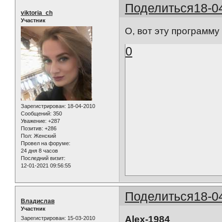
Поделиться
18-0
viktoria_ch
Участник
О, вот эту программу н
0
Зарегистрирован
: 18-04-2010
Сообщений:
350
Уважение:
+287
Позитив:
+286
Пол:
Женский
Провел на форуме:
24 дня 8 часов
Последний визит:
12-01-2021 09:56:55
Поделиться
18-0
Владислав
Участник
Alex-1984
Зарегистрирован
: 15-03-2010