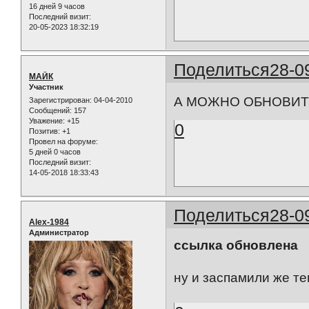
16 дней 9 часов
Последний визит:
20-05-2023 18:32:19
Поделиться
28-0
МАЙК
Участник
А МОЖНО ОБНОВИТЬ
Зарегистрирован
: 04-04-2010
Сообщений:
157
Уважение:
+15
0
Позитив:
+1
Провел на форуме:
5 дней 0 часов
Последний визит:
14-05-2018 18:33:43
Поделиться
28-0
Alex-1984
Администратор
ссылка обновлена
ну и заспамили же тему