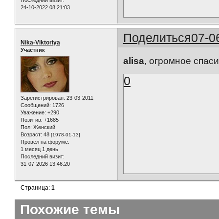
Последний визит:
24-10-2022 08:21:03
Поделиться
07-0
Nika-Viktoriya
Участник
alisa
, огромное спасибо
0
Зарегистрирован
: 23-03-2011
Сообщений:
1726
Уважение:
+290
Позитив:
+1685
Пол:
Женский
Возраст:
48
[1978-01-13]
Провел на форуме:
1 месяц 1 день
Последний визит:
31-07-2026 13:46:20
Страница:
1
Похожие темы