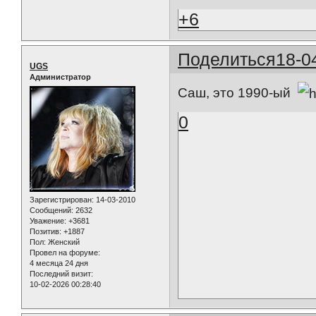
+6
Поделиться
18-0
UGS
Администратор
Саш, это 1990-ый
0
Зарегистрирован
: 14-03-2010
Сообщений:
2632
Уважение:
+3681
Позитив:
+1887
Пол:
Женский
Провел на форуме:
4 месяца 24 дня
Последний визит:
10-02-2026 00:28:40