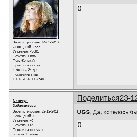
0
Зарегистрирован
: 14-03-2010
Сообщений:
2632
Уважение:
+3681
Позитив:
+1887
Пол:
Женский
Провел на форуме:
4 месяца 24 дня
Последний визит:
10-02-2026 00:28:40
Поделиться
23-1
Natusya
Заблокирован
UGS
, Да, хотелось бы
Зарегистрирован
: 22-12-2011
Сообщений:
18
Уважение:
+6
0
Позитив:
+12
Провел на форуме:
5 часов 11 минут