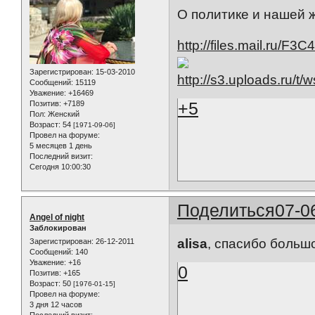
О политике и нашей ж
http://files.mail.r
Зарегистрирован
: 15-03-2010
Сообщений:
15119
Уважение:
+16469
+5
Позитив:
+7189
Пол:
Женский
Возраст:
54
[1971-09-06]
Провел на форуме:
5 месяцев 1 день
Последний визит:
Сегодня 10:00:30
Поделиться
07-0
Angel of night
Заблокирован
alisa
, спасибо больш
Зарегистрирован
: 26-12-2011
Сообщений:
140
Уважение:
+16
0
Позитив:
+165
Возраст:
50
[1976-01-15]
Провел на форуме:
3 дня 12 часов