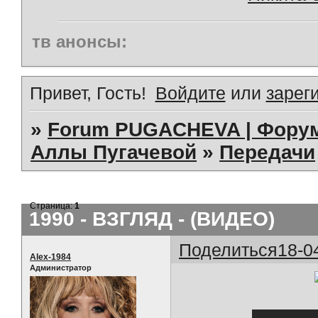
тв анонсы:
Привет, Гость!
Войдите
или
зарег
»
Forum PUGACHEVA | Форум
Аллы Пугачевой
»
Передачи
Страница:
1
1990 - ВЗГЛЯД - (ВИДЕО)
Поделиться
18-0
Alex-1984
Администратор