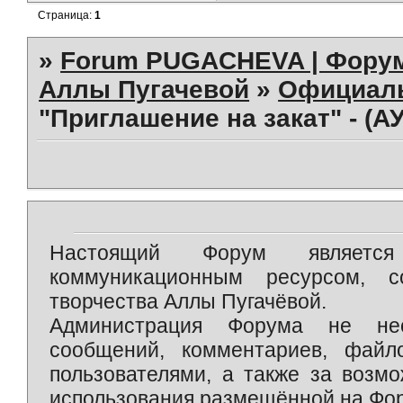
Страница:
1
»
Forum PUGACHEVA | Форум
Аллы Пугачевой
»
Официал
"Приглашение на закат" - (А
Настоящий Форум является 
коммуникационным ресурсом, 
творчества Аллы Пугачёвой.
Администрация Форума не нес
сообщений, комментариев, фай
пользователями, а также за возм
использования размещённой на Фо