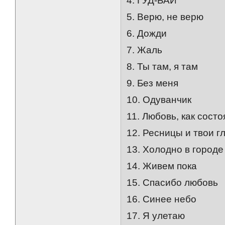
4. ГУД-БАЙ
5. Верю, не верю
6. Дожди
7. Жаль
8. Ты там, я там
9. Без меня
10. Одуванчик
11. Любовь, как сост
12. Ресницы и твои г
13. Холодно в городе
14. Живем пока
15. Спасибо любовь
16. Синее небо
17. Я улетаю