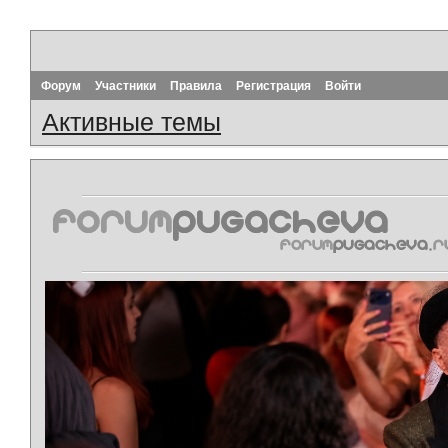
Форум
Участники
Правила
Регистрация
Войти
Активные темы