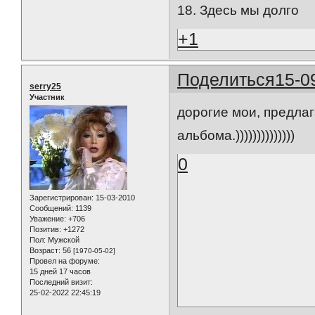
18. Здесь мы долго
+1
Поделиться
15-0
serry25
Участник
дорогие мои, предла
альбома.))))))))))))))
0
Зарегистрирован
: 15-03-2010
Сообщений:
1139
Уважение:
+706
Позитив:
+1272
Пол:
Мужской
Возраст:
56
[1970-05-02]
Провел на форуме:
15 дней 17 часов
Последний визит:
25-02-2022 22:45:19