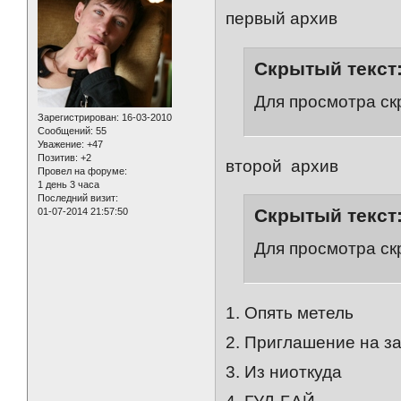
первый архив
Скрытый текст
Для просмотра ск
Зарегистрирован
: 16-03-2010
Сообщений:
55
Уважение:
+47
Позитив:
+2
второй архив
Провел на форуме:
1 день 3 часа
Последний визит:
Скрытый текст
01-07-2014 21:57:50
Для просмотра ск
1. Опять метель
2. Приглашение на за
3. Из ниоткуда