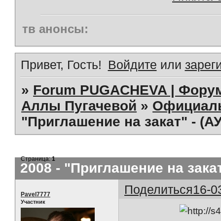
тв анонсы:
Привет, Гость!
Войдите
или
зарег
»
Forum PUGACHEVA | Форум
Аллы Пугачевой
»
Официал
"Приглашение на закат" - (А
Страница:
1
2008 - "Приглашение на закат
Поделиться
16-0
Pavel7777
Участник