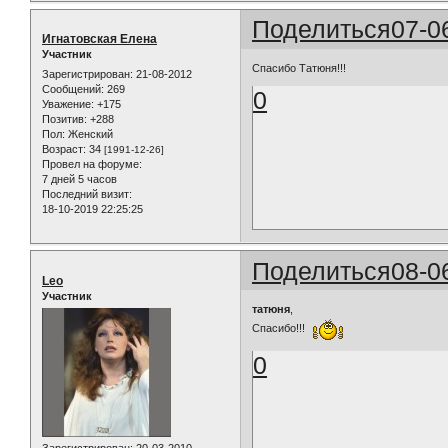
Поделиться
07-0
Игнатовская Елена
Участник
Спасибо Татюня!!!
Зарегистрирован
: 21-08-2012
Сообщений:
269
0
Уважение:
+175
Позитив:
+288
Пол:
Женский
Возраст:
34
[1991-12-26]
Провел на форуме:
7 дней 5 часов
Последний визит:
18-10-2019 22:25:25
Поделиться
08-0
Leo
Участник
татюня
,
Спасибо!!!
0