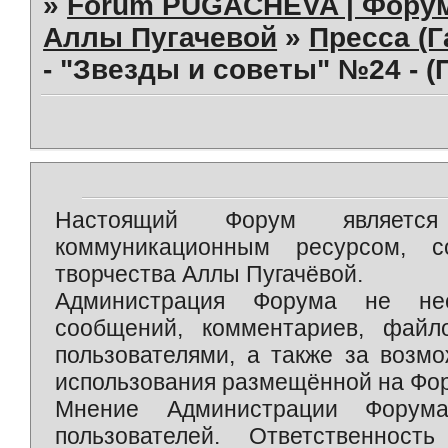
»
Forum PUGACHEVA | Форум
Аллы Пугачевой
»
Пресса (Г
- "Звезды и советы" №24 - 
Настоящий Форум является 
коммуникационным ресурсом, 
творчества Аллы Пугачёвой.
Администрация Форума не нес
сообщений, комментариев, фай
пользователями, а также за возм
использования размещённой на Фо
Мнение Администрации Форум
пользователей. Ответственност