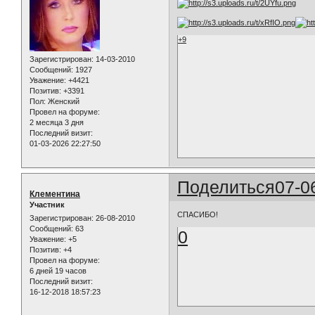
+9
Зарегистрирован
: 14-03-2010
Сообщений:
1927
Уважение:
+4421
Позитив:
+3391
Пол:
Женский
Провел на форуме:
2 месяца 3 дня
Последний визит:
01-03-2026 22:27:50
Поделиться
07-0
Клементина
Участник
СПАСИБО!
Зарегистрирован
: 26-08-2010
Сообщений:
63
0
Уважение:
+5
Позитив:
+4
Провел на форуме:
6 дней 19 часов
Последний визит:
16-12-2018 18:57:23