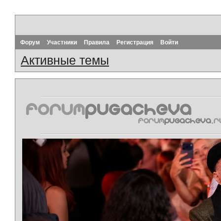
Форум
Участники
Правила
Регистрация
Войти
Активные темы