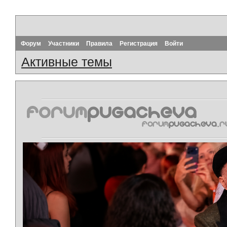
Форум
Участники
Правила
Регистрация
Войти
Активные темы