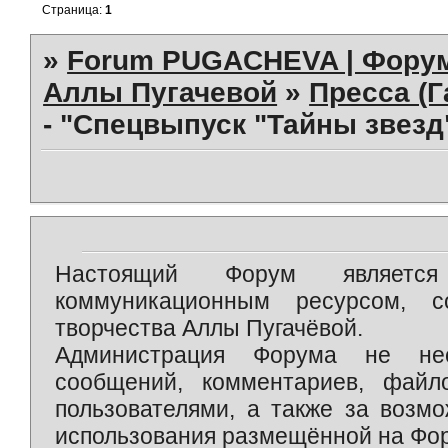
Страница:
1
»
Forum PUGACHEVA | Форум
Аллы Пугачевой
»
Пресса (Г
- "Спецвыпуск "Тайны звезд
Настоящий Форум является 
коммуникационным ресурсом, 
творчества Аллы Пугачёвой.
Администрация Форума не нес
сообщений, комментариев, фай
пользователями, а также за возм
использования размещённой на Фо