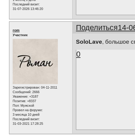
Последний визит:
31-07-2026 13:46:20
Поделиться
14-0
rom
Участник
SoloLave
, большое с
0
Зарегистрирован
: 04-11-2011
Сообщений:
2666
Уважение:
+3187
Позитив:
+8337
Пол:
Мужской
Провел на форуме:
3 месяца 10 дней
Последний визит:
31-03-2021 17:28:25