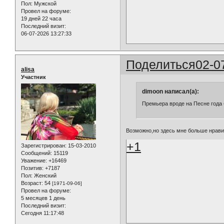
Пол:
Мужской
Провел на форуме:
19 дней 22 часа
Последний визит:
06-07-2026 13:27:33
Поделиться
02-0
alisa
Участник
dimoon написал(а):
Премьера вроде на Песне года 
Возможно,но здесь мне больше нрави
+1
Зарегистрирован
: 15-03-2010
Сообщений:
15119
Уважение:
+16469
Позитив:
+7187
Пол:
Женский
Возраст:
54
[1971-09-06]
Провел на форуме:
5 месяцев 1 день
Последний визит:
Сегодня 11:17:48