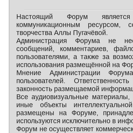
Настоящий Форум является 
коммуникационным ресурсом, 
творчества Аллы Пугачёвой.
Администрация Форума не нес
сообщений, комментариев, фай
пользователями, а также за возм
использования размещённой на Фо
Мнение Администрации Форум
пользователей. Ответственност
законность размещаемой информаци
Все аудиовизуальные материалы, 
иные объекты интеллектуально
размещены на Форуме, принадле
используются исключительно в инф
Форум не осуществляет коммерческ