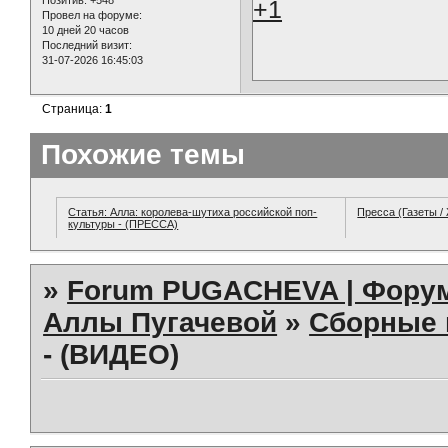
Позитив:
+548
+1
Провел на форуме:
10 дней 20 часов
Последний визит:
31-07-2026 16:45:03
Страница:
1
Похожие темы
Статья: Алла: королева-шутиха российской поп-
Пресса (Газеты /
культуры - (ПРЕССА)
»
Forum PUGACHEVA | Форум
Аллы Пугачевой
»
Сборные 
- (ВИДЕО)