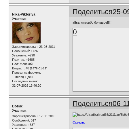
Поделиться
25-0
Nika-Viktoriya
Участник
alisa
, спасибо большое!!!!!!
0
Зарегистрирован
: 23-03-2011
Сообщений:
1726
Уважение:
+290
Позитив:
+1685
Пол:
Женский
Возраст:
48
[1978-01-13]
Провел на форуме:
1 месяц 1 день
Последний визит:
31-07-2026 13:46:20
Поделиться
06-1
Вовик
Участник
Зарегистрирован
: 17-03-2010
Сообщений:
517
Скачать
Уважение:
+637