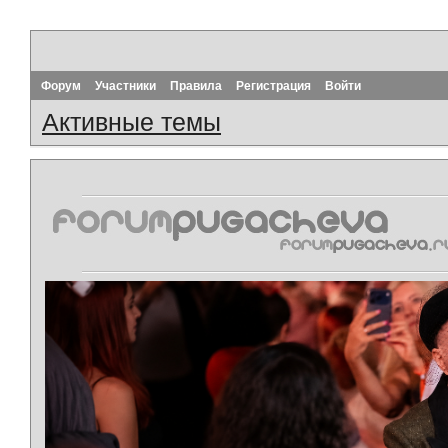
Форум
Участники
Правила
Регистрация
Войти
Активные темы