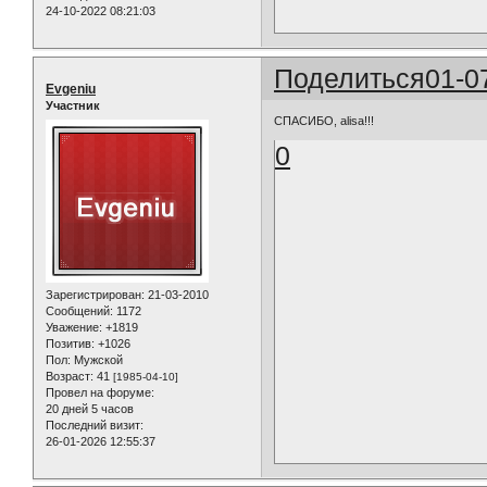
24-10-2022 08:21:03
Поделиться
01-0
Evgeniu
Участник
СПАСИБО, alisa!!!
0
Зарегистрирован
: 21-03-2010
Сообщений:
1172
Уважение:
+1819
Позитив:
+1026
Пол:
Мужской
Возраст:
41
[1985-04-10]
Провел на форуме:
20 дней 5 часов
Последний визит:
26-01-2026 12:55:37