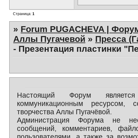
Страница:
1
»
Forum PUGACHEVA | Форум
Аллы Пугачевой
»
Пресса (Г
- Презентация пластинки "П
Настоящий Форум является 
коммуникационным ресурсом, 
творчества Аллы Пугачёвой.
Администрация Форума не нес
сообщений, комментариев, фай
пользователями, а также за возм