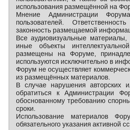
использования размещённой на Фо
Мнение Администрации Форум
пользователей. Ответственност
законность размещаемой информаци
Все аудиовизуальные материалы, 
иные объекты интеллектуально
размещены на Форуме, принадле
используются исключительно в инф
Форум не осуществляет коммерческ
из размещённых материалов.
В случае нарушения авторских и
обратиться к Администрации Фо
обоснованному требованию спорны
сроки.
Использование материалов Фор
обязательного указания активной сс