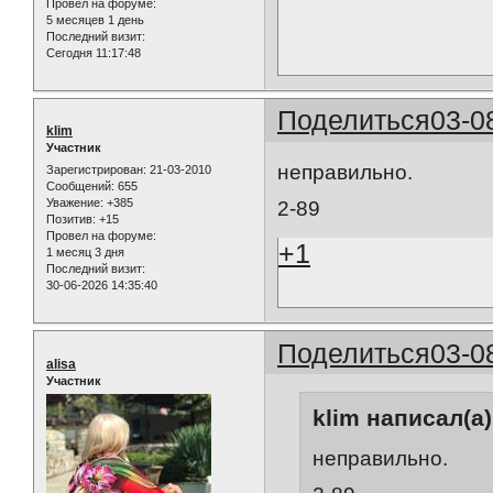
Провел на форуме:
5 месяцев 1 день
Последний визит:
Сегодня 11:17:48
Поделиться
03-0
klim
Участник
неправильно.
Зарегистрирован
: 21-03-2010
Сообщений:
655
Уважение:
+385
2-89
Позитив:
+15
Провел на форуме:
+1
1 месяц 3 дня
Последний визит:
30-06-2026 14:35:40
Поделиться
03-0
alisa
Участник
klim написал(а)
неправильно.