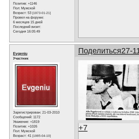
Позитив:
+1146
Пол:
Мужской
Возраст:
53
[1973-01-21]
Провел на форуме:
6 месяцев 15 дней
Последний визит:
Сегодня 16:05:49
Поделиться
27-1
Evgeniu
Участник
Зарегистрирован
: 21-03-2010
Сообщений:
1172
Уважение:
+1819
+7
Позитив:
+1026
Пол:
Мужской
Возраст:
41
[1985-04-10]