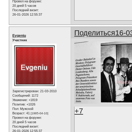
Провел на форуме:
20 дней 5 часов
Последний визит:
26-01-2026 12:55:37
Поделиться
16-0
Evgeniu
Участник
Зарегистрирован
: 21-03-2010
Сообщений:
1172
Уважение:
+1819
Позитив:
+1026
+7
Пол:
Мужской
Возраст:
41
[1985-04-10]
Провел на форуме:
20 дней 5 часов
Последний визит:
26-01-2026 12:55:37