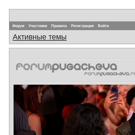
Форум
Участники
Правила
Регистрация
Войти
Активные темы