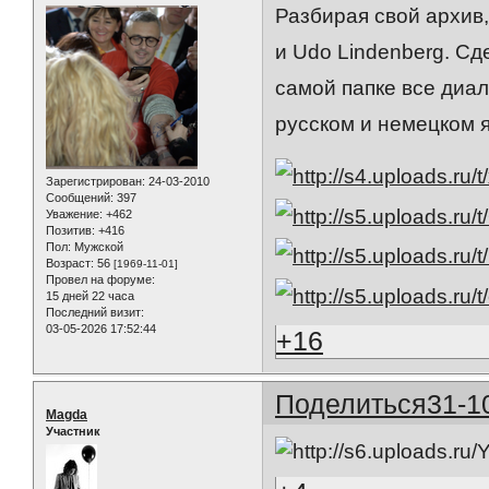
Разбирая свой архив
и Udo Lindenberg. Сд
самой папке все диал
русском и немецком 
Зарегистрирован
: 24-03-2010
Сообщений:
397
Уважение:
+462
Позитив:
+416
Пол:
Мужской
Возраст:
56
[1969-11-01]
Провел на форуме:
15 дней 22 часа
Последний визит:
03-05-2026 17:52:44
+16
Поделиться
31-1
Magda
Участник