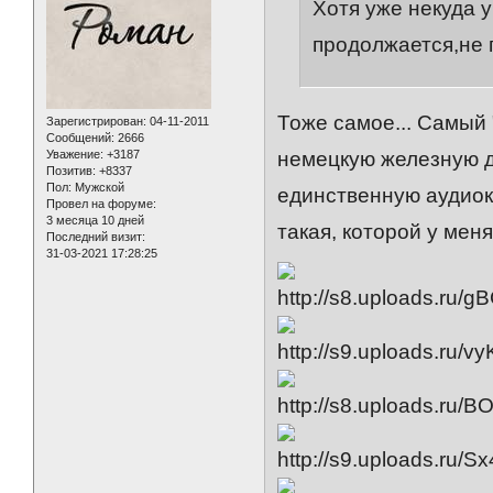
Хотя уже некуда 
продолжается,не п
Тоже самое... Самый
Зарегистрирован
: 04-11-2011
Сообщений:
2666
Уважение:
+3187
немецкую железную до
Позитив:
+8337
Пол:
Мужской
единственную аудиока
Провел на форуме:
3 месяца 10 дней
такая, которой у мен
Последний визит:
31-03-2021 17:28:25