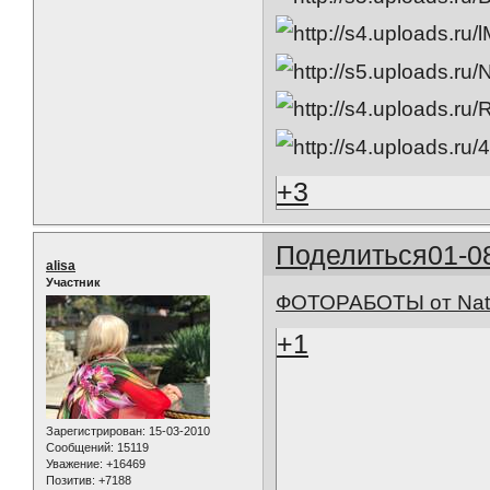
+3
Поделиться
01-0
alisa
Участник
ФОТОРАБОТЫ от Nat
+1
Зарегистрирован
: 15-03-2010
Сообщений:
15119
Уважение:
+16469
Позитив:
+7188