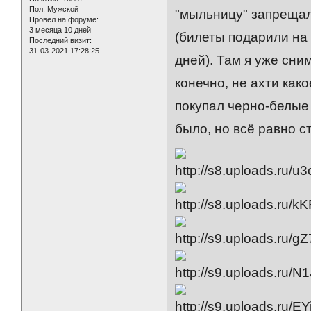
Пол:
Мужской
"мыльницу" запрещали
Провел на форуме:
3 месяца 10 дней
(билеты подарили на 
Последний визит:
31-03-2021 17:28:25
дней). Там я уже сни
конечно, не ахти како
покупал черно-белые 
было, но всё равно с