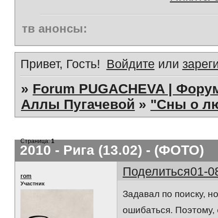
тв анонсы:
Привет, Гость!
Войдите
или
зарег
»
Forum PUGACHEVA | Форум
Аллы Пугачевой
»
"Сны о л
Страница:
1
2010 - Рига (13.02) - (ФОТО)
Поделиться
01-0
rom
Участник
Задавал по поиску, н
ошибаться. Поэтому,