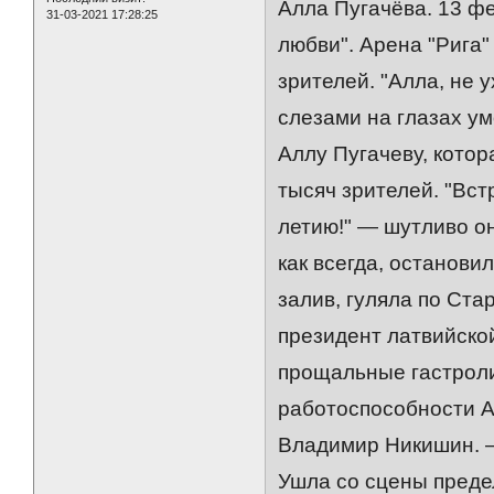
Алла Пугачёва. 13 фе
31-03-2021 17:28:25
любви". Арена "Рига"
зрителей. "Алла, не 
слезами на глазах у
Аллу Пугачеву, котор
тысяч зрителей. "Вс
летию!" — шутливо он
как всегда, останов
залив, гуляла по Ст
президент латвийско
прощальные гастроли
работоспособности А
Владимир Никишин. —
Ушла со сцены преде