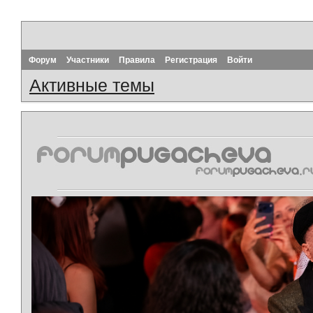
Форум
Участники
Правила
Регистрация
Войти
Активные темы