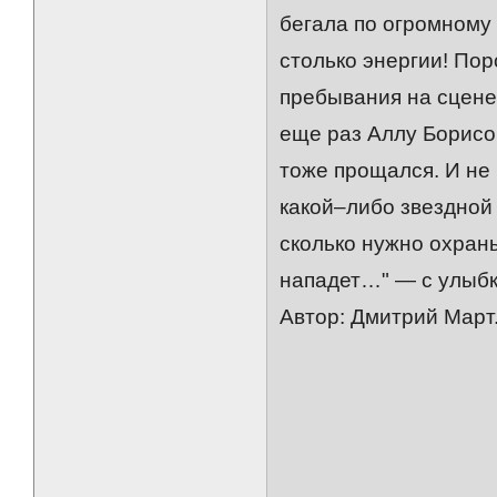
бегала по огромному 
столько энергии! Пор
пребывания на сцене
еще раз Аллу Борисо
тоже прощался. И не
какой–либо звездной 
сколько нужно охраны
нападет…" — с улыбк
Автор: Дмитрий Март