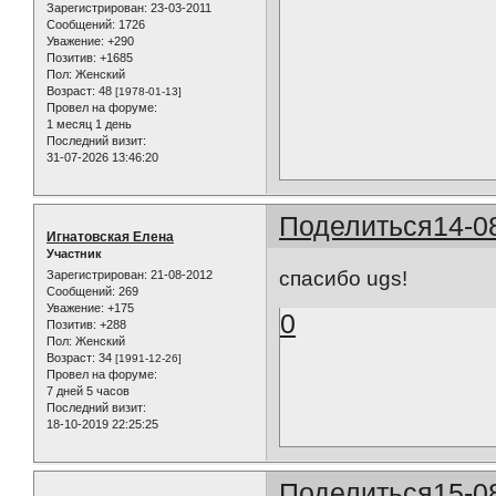
Зарегистрирован
: 23-03-2011
Сообщений:
1726
Уважение:
+290
Позитив:
+1685
Пол:
Женский
Возраст:
48
[1978-01-13]
Провел на форуме:
1 месяц 1 день
Последний визит:
31-07-2026 13:46:20
Поделиться
14-0
Игнатовская Елена
Участник
спасибо ugs!
Зарегистрирован
: 21-08-2012
Сообщений:
269
Уважение:
+175
0
Позитив:
+288
Пол:
Женский
Возраст:
34
[1991-12-26]
Провел на форуме:
7 дней 5 часов
Последний визит:
18-10-2019 22:25:25
Поделиться
15-0