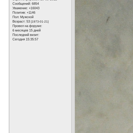
Сообщений:
6854
Уважение:
+16043
Позитив:
+1146
Пол:
Мужской
Возраст:
53
[1973-01-21]
Провел на форуме:
6 месяцев 15 дней
Последний визит:
Сегодня 15:35:57