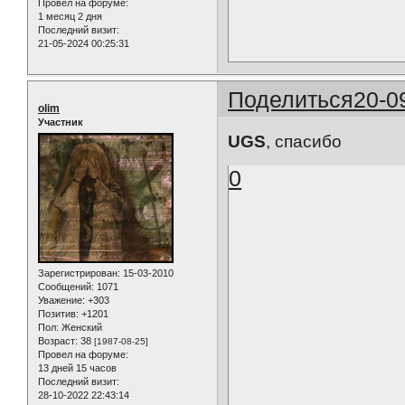
Провел на форуме:
1 месяц 2 дня
Последний визит:
21-05-2024 00:25:31
Поделиться
20-0
olim
Участник
UGS
, спасибо
0
Зарегистрирован
: 15-03-2010
Сообщений:
1071
Уважение:
+303
Позитив:
+1201
Пол:
Женский
Возраст:
38
[1987-08-25]
Провел на форуме:
13 дней 15 часов
Последний визит:
28-10-2022 22:43:14