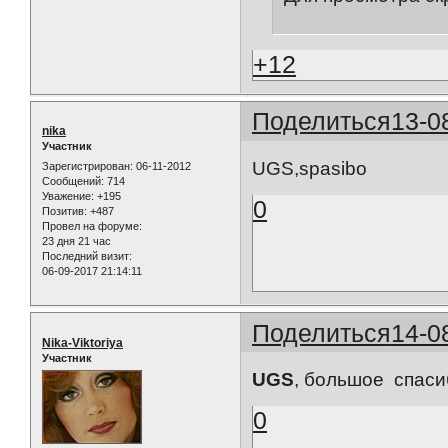
+12
Поделиться
13-0
nika
Участник
UGS,spasibo
Зарегистрирован
: 06-11-2012
Сообщений:
714
Уважение:
+195
0
Позитив:
+487
Провел на форуме:
23 дня 21 час
Последний визит:
06-09-2017 21:14:11
Поделиться
14-0
Nika-Viktoriya
Участник
UGS
, большое спаси
0