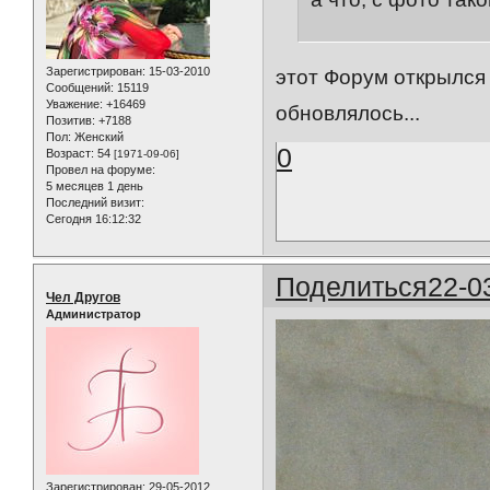
Зарегистрирован
: 15-03-2010
этот Форум открылся 
Сообщений:
15119
Уважение:
+16469
обновлялось...
Позитив:
+7188
Пол:
Женский
0
Возраст:
54
[1971-09-06]
Провел на форуме:
5 месяцев 1 день
Последний визит:
Сегодня 16:12:32
Поделиться
22-0
Чел Другов
Администратор
Зарегистрирован
: 29-05-2012