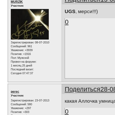
MURZIK
Участник
UGS
, мерси!!!)
0
Зарегистрирован
: 08-07-2010
Сообщений:
961
Уважение:
+3939
Позитив:
+1916
Пол:
Мужской
Провел на форуме:
1 месяц 25 дней
Последний визит:
Сегодня 07:47:37
Поделиться
28-0
perec
Участник
какая Аллочка умниц
Зарегистрирован
: 23-07-2013
Сообщений:
580
Уважение:
+297
0
Позитив:
+303