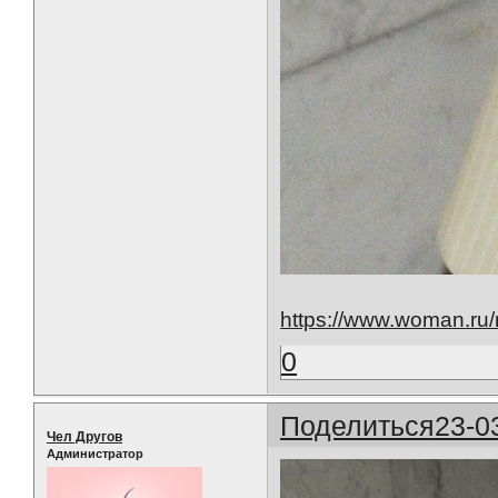
https://www.woman.ru/
0
Поделиться
23-0
Чел Другов
Администратор