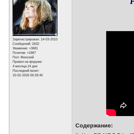
Р
Зарегистрирован
: 14-03-2010
Сообщений:
2632
Уважение:
+3681
Позитив:
+1887
Пол:
Женский
Провел на форуме:
4 месяца 24 дня
Последний визит:
10-02-2026 00:28:40
Содержание: