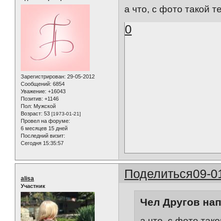
а что, с фото такой т
0
Зарегистрирован
: 29-05-2012
Сообщений:
6854
Уважение:
+16043
Позитив:
+1146
Пол:
Мужской
Возраст:
53
[1973-01-21]
Провел на форуме:
6 месяцев 15 дней
Последний визит:
Сегодня 15:35:57
Поделиться
09-0
alisa
Участник
Чел Другов нап
а что, с фото так