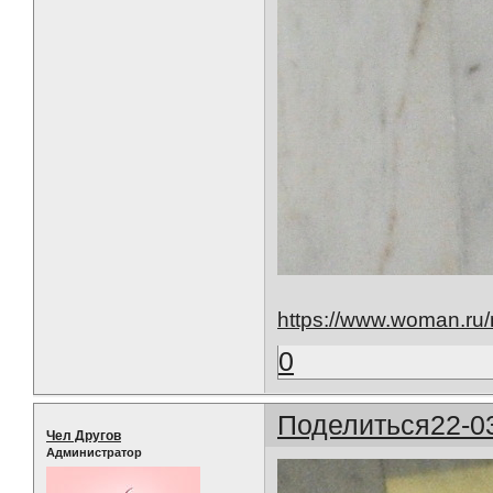
https://www.woman.ru/
0
Поделиться
22-0
Чел Другов
Администратор