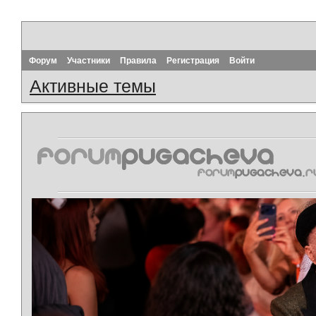
Форум
Участники
Правила
Регистрация
Войти
Активные темы