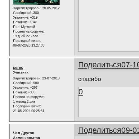
Зарегистрирован
: 28-05-2012
Сообщений:
300
Уважение:
+319
Позитив:
+1048
Пол:
Мужской
Провел на форуме:
19 дней 22 часа
Последний визит:
06-07-2026 13:27:33
Поделиться
07-1
perec
Участник
спасибо
Зарегистрирован
: 23-07-2013
Сообщений:
580
Уважение:
+297
0
Позитив:
+303
Провел на форуме:
1 месяц 2 дня
Последний визит:
21-05-2024 00:25:31
Поделиться
09-0
Чел Другов
Администратор