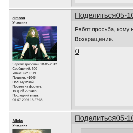
Поделиться
05-1
dimoon
Участник
Ребят просьба, кому 
Возвращение.
0
Зарегистрирован
: 28-05-2012
Сообщений:
300
Уважение:
+319
Позитив:
+1048
Пол:
Мужской
Провел на форуме:
19 дней 22 часа
Последний визит:
06-07-2026 13:27:33
Поделиться
05-1
Alleks
Участник