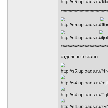
***************************
***************************
отдельные сканы: