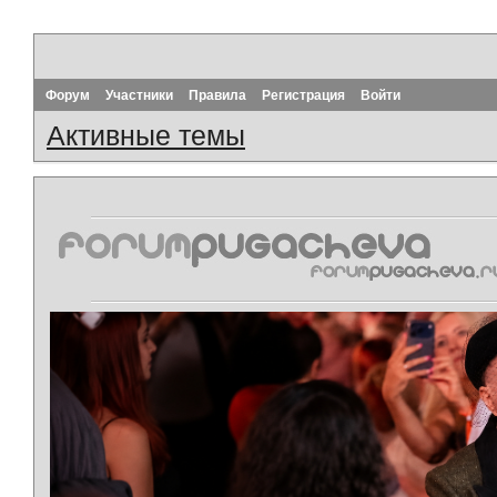
Форум
Участники
Правила
Регистрация
Войти
Активные темы