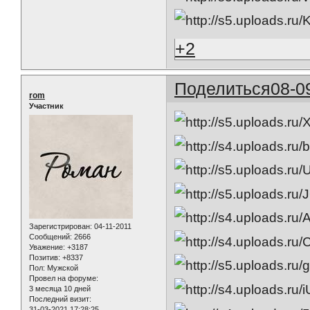
+2
Поделиться
08-0
rom
Участник
Зарегистрирован
: 04-11-2011
Сообщений:
2666
Уважение:
+3187
Позитив:
+8337
Пол:
Мужской
Провел на форуме:
3 месяца 10 дней
Последний визит:
31-03-2021 17:28:25