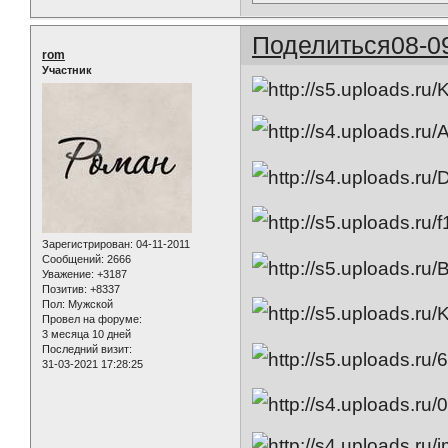
Поделиться
08-0
rom
Участник
Зарегистрирован
: 04-11-2011
Сообщений:
2666
Уважение:
+3187
Позитив:
+8337
Пол:
Мужской
Провел на форуме:
3 месяца 10 дней
Последний визит:
31-03-2021 17:28:25