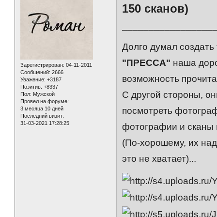
150 сканов)
_________________
Долго думал создать 
"ПРЕССА"
наша дор
Зарегистрирован
: 04-11-2011
Сообщений:
2666
возможность прочита
Уважение:
+3187
Позитив:
+8337
С другой стороны, он
Пол:
Мужской
Провел на форуме:
3 месяца 10 дней
посмотреть фотограф
Последний визит:
31-03-2021 17:28:25
фотографии и сканы в
(По-хорошему, их на
это не хватает)...