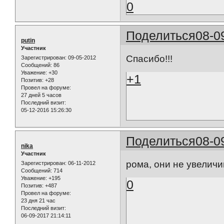
0
Поделиться
08-0
putin
Участник
Спасибо!!!
Зарегистрирован
: 09-05-2012
Сообщений:
86
Уважение:
+30
+1
Позитив:
+28
Провел на форуме:
27 дней 5 часов
Последний визит:
05-12-2016 15:26:30
Поделиться
08-0
nika
Участник
рома, они не увелич
Зарегистрирован
: 06-11-2012
Сообщений:
714
Уважение:
+195
0
Позитив:
+487
Провел на форуме:
23 дня 21 час
Последний визит:
06-09-2017 21:14:11