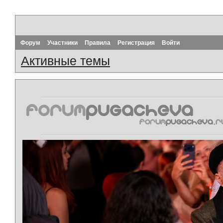
Форум
Участники
Правила
Регистрация
Войти
Активные темы