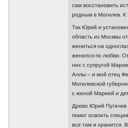
сам восстановить ист
родным в Могилев. К 
Так Юрий и установи
область из Москвы о
жениться на одноглаз
женился по любви. От
них с супругой Марие
Аллы – и мой отец Фе
Могилевской губернии
с женой Марией и де
Древо Юрий Пугачев 
помог освоить специ
все там и хранится. 