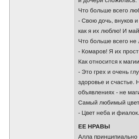
и дочери сложилась.
Что больше всего лю
- Свою дочь, внуков 
как я их люблю! И ма
Что больше всего не
- Комаров! Я их прос
Как относится к маги
- Это грех и очень гл
здоровье и счастье. 
объявлениях - не маг
Самый любимый цве
- Цвет неба и фиалок
ЕЕ НРАВЫ
Алла принципиально 