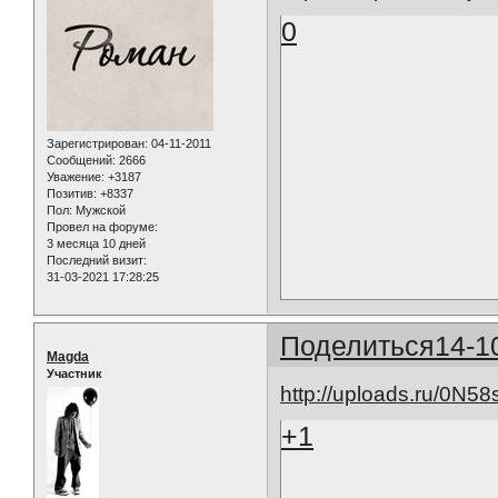
0
Зарегистрирован
: 04-11-2011
Сообщений:
2666
Уважение:
+3187
Позитив:
+8337
Пол:
Мужской
Провел на форуме:
3 месяца 10 дней
Последний визит:
31-03-2021 17:28:25
Поделиться
14-1
Magda
Участник
http://uploads.ru/0N58
+1