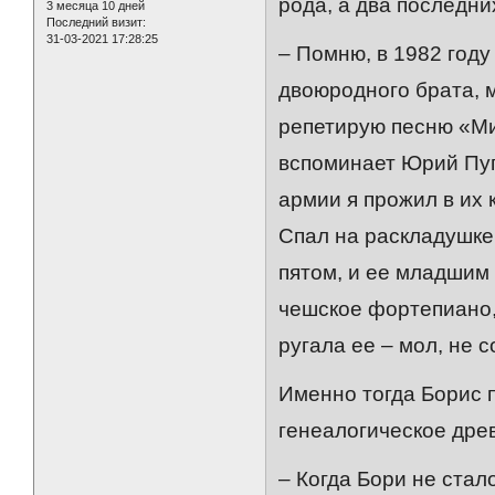
рода, а два последни
3 месяца 10 дней
Последний визит:
31-03-2021 17:28:25
– Помню, в 1982 году
двоюродного брата, м
репетирую песню «Мил
вспоминает Юрий Пуг
армии я прожил в их 
Спал на раскладушке 
пятом, и ее младшим 
чешское фортепиано,
ругала ее – мол, не 
Именно тогда Борис 
генеалогическое дре
– Когда Бори не стал