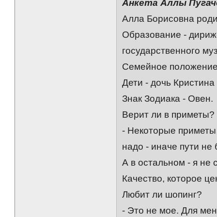
Анкета Аллы Пугач
Алла Борисовна роди
Образование - дириж
государственного му
Семейное положение 
Дети - дочь Кристина
Знак Зодиака - Овен.
Верит ли в приметы?
- Некоторые приметы
надо - иначе пути не
А в остальном - я не
Качество, которое це
Любит ли шопинг?
- Это не мое. Для ме