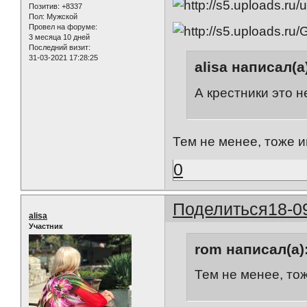
Позитив:
+8337
Пол:
Мужской
Провел на форуме:
3 месяца 10 дней
Последний визит:
31-03-2021 17:28:25
alisa написал(а
А крестники это 
Тем не менее, тоже и
0
Поделиться
18-0
alisa
Участник
rom написал(а)
Тем не менее, тож