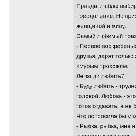
Правда, люблю выбира
преодоление. Но при
женщиной и живу.
Самый любимый пра
- Первое воскресенье
друзья, дарят только
хмурым прохожим.
Легко ли любить?
- Буду любить - труд
головой. Любовь - эт
готов отдавать, а не 
Что попросила бы у 
- Рыбка, рыбка, мне 