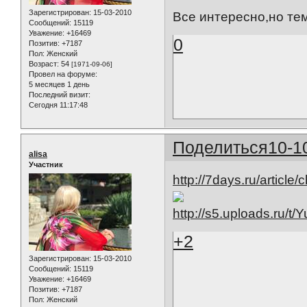
Зарегистрирован
: 15-03-2010
Все интересно,но тем
Сообщений:
15119
Уважение:
+16469
0
Позитив:
+7187
Пол:
Женский
Возраст:
54
[1971-09-06]
Провел на форуме:
5 месяцев 1 день
Последний визит:
Сегодня 11:17:48
Поделиться
10-1
alisa
Участник
http://7days.ru/article
+2
Зарегистрирован
: 15-03-2010
Сообщений:
15119
Уважение:
+16469
Позитив:
+7187
Пол:
Женский