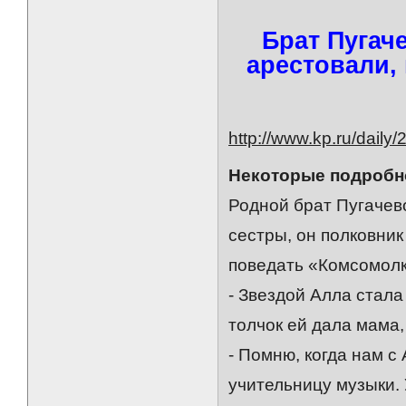
Брат Пугач
арестовали,
http://www.kp.ru/daily
Некоторые подробно
Родной брат Пугачев
сестры, он полковни
поведать «Комсомолк
- Звездой Алла стала
толчок ей дала мама,
- Помню, когда нам с
учительницу музыки. 