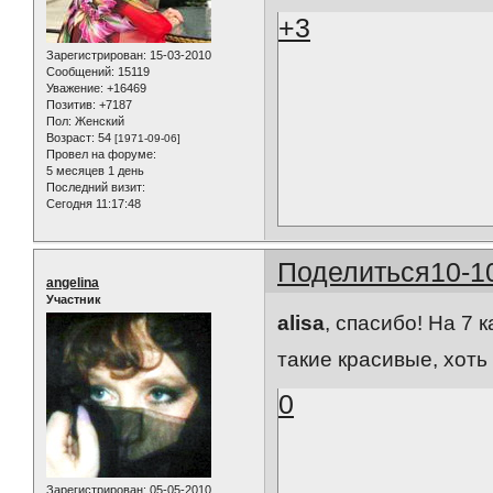
+3
Зарегистрирован
: 15-03-2010
Сообщений:
15119
Уважение:
+16469
Позитив:
+7187
Пол:
Женский
Возраст:
54
[1971-09-06]
Провел на форуме:
5 месяцев 1 день
Последний визит:
Сегодня 11:17:48
Поделиться
10-1
angelina
Участник
alisa
, спасибо! На 7 
такие красивые, хоть
0
Зарегистрирован
: 05-05-2010