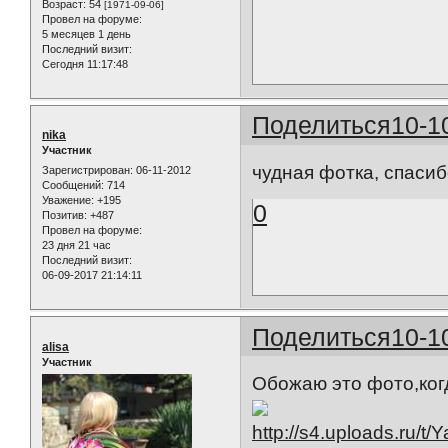
Возраст:
54
[1971-09-06]
Провел на форуме:
5 месяцев 1 день
Последний визит:
Сегодня 11:17:48
Поделиться
10-1
nika
Участник
чудная фотка, спаси
Зарегистрирован
: 06-11-2012
Сообщений:
714
Уважение:
+195
0
Позитив:
+487
Провел на форуме:
23 дня 21 час
Последний визит:
06-09-2017 21:14:11
Поделиться
10-1
alisa
Участник
Обожаю это фото,когд