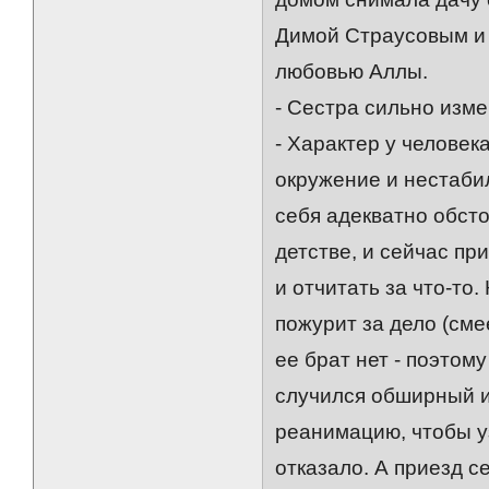
Димой Страусовым и 
любовью Аллы.
- Сестра сильно изме
- Характер у человек
окружение и нестаби
себя адекватно обсто
детстве, и сейчас пр
и отчитать за что-то.
пожурит за дело (сме
ее брат нет - поэтом
случился обширный и
реанимацию, чтобы у
отказало. А приезд с