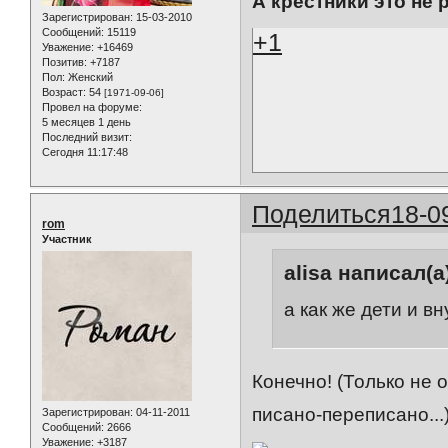
А крестники это не 
Зарегистрирован
: 15-03-2010
Сообщений:
15119
+1
Уважение:
+16469
Позитив:
+7187
Пол:
Женский
Возраст:
54
[1971-09-06]
Провел на форуме:
5 месяцев 1 день
Последний визит:
Сегодня 11:17:48
Поделиться
18-0
rom
Участник
alisa написал(а
а как же дети и вн
Конечно! (Только не 
писано-переписано...
Зарегистрирован
: 04-11-2011
Сообщений:
2666
Уважение:
+3187