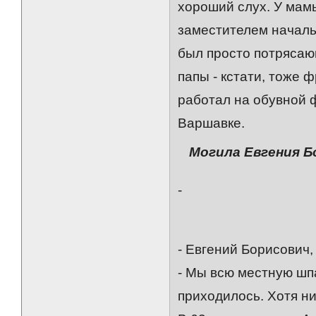
хороший слух. У мам
заместителем начальн
был просто потрясаю
папы - кстати, тоже 
работал на обувной ф
Варшавке.
Могила Евгения Б
-
- Евгений Борисович
- Мы всю местную шп
приходилось. Хотя ни