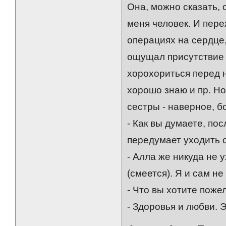
Она, можно сказать, 
меня человек. И пере
операциях на сердце,
ощущал присутствие 
хорохориться перед н
хорошо знаю и пр. Н
сестры - наверное, б
- Как вы думаете, п
передумает уходить 
- Алла же никуда не 
(смеется). Я и сам н
- Что вы хотите поже
- Здоровья и любви. 