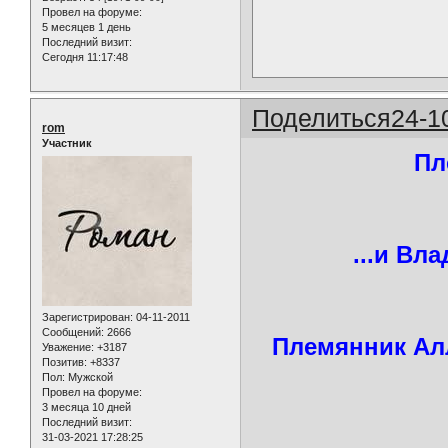
Провел на форуме:
5 месяцев 1 день
Последний визит:
Сегодня 11:17:48
Поделиться
24-1
rom
Участник
Пл
...и Вл
Зарегистрирован
: 04-11-2011
Сообщений:
2666
Племянник Алл
Уважение:
+3187
Позитив:
+8337
Пол:
Мужской
Провел на форуме:
3 месяца 10 дней
Последний визит:
31-03-2021 17:28:25