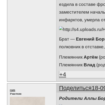
ездила в составе фр
заместителем началь
инфарктов, умерла от
Брат —
Евгений Бор
полковник в отставке
Племянник
Артём
(ро
Племянник
Влад
(род
+4
Поделиться
18-0
rom
Участник
Родители Аллы Бо