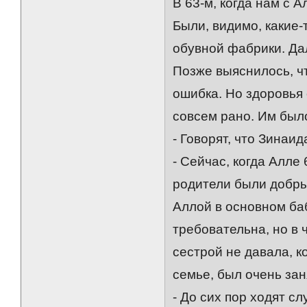
В 63-м, когда нам с 
Были, видимо, какие-
обувной фабрики. Дал
Позже выяснилось, чт
ошибка. Но здоровья
совсем рано. Им было
- Говорят, что Зинаи
- Сейчас, когда Алле 
родители были добры
Аллой в основном ба
требовательна, но в 
сестрой не давала, 
семье, был очень зан
- До сих пор ходят с