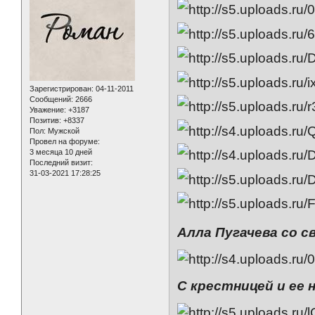
Зарегистрирован
: 04-11-2011
Сообщений:
2666
Уважение:
+3187
Позитив:
+8337
Пол:
Мужской
Провел на форуме:
3 месяца 10 дней
Последний визит:
31-03-2021 17:28:25
Алла Пугачева со с
С крестницей и ее 