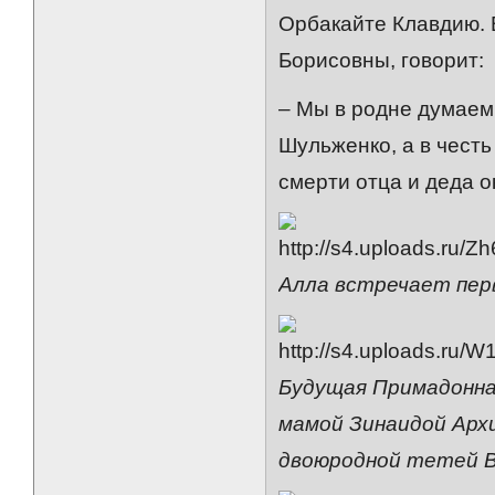
Орбакайте Клавдию. 
Борисовны, говорит:
– Мы в родне думаем,
Шульженко, а в честь
смерти отца и деда о
Алла встречает перв
Будущая Примадонна
мамой Зинаидой Арх
двоюродной тетей В