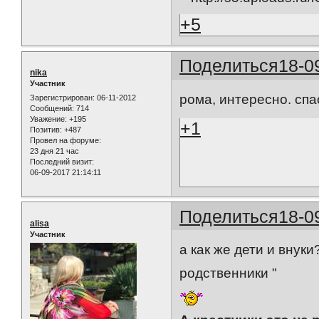
+5
Поделиться
18-0
nika
Участник
рома, интересно. спа
Зарегистрирован
: 06-11-2012
Сообщений:
714
Уважение:
+195
+1
Позитив:
+487
Провел на форуме:
23 дня 21 час
Последний визит:
06-09-2017 21:14:11
Поделиться
18-0
alisa
Участник
а как же дети и внук
родственники "