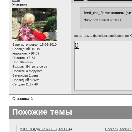
Участник
feed_the_flame написал(а):
Напутали только авторы!
не авторы,а фотобанк,особенно про 
0
Зарегистрирован
: 15-03-2010
Сообщений:
15119
Уважение:
+16469
Позитив:
+7187
Пол:
Женский
Возраст:
54
[1971-09-06]
Провел на форуме:
5 месяцев 1 день
Последний визит:
Сегодня 11:17:48
Страница:
1
Похожие темы
2013 - "Отдохни" №35 - (ПРЕССА)
Пресса (Газеты /