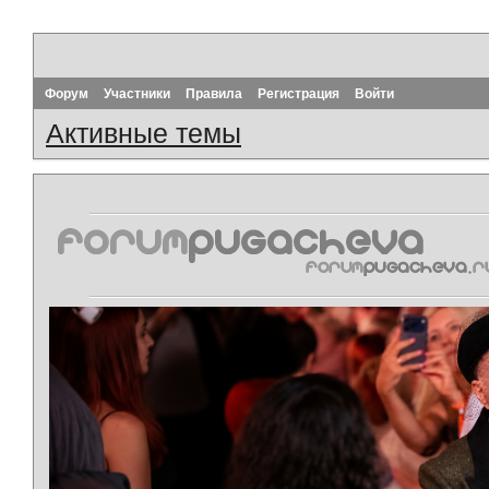
Форум
Участники
Правила
Регистрация
Войти
Активные темы