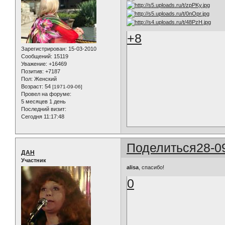
+8
Зарегистрирован
: 15-03-2010
Сообщений:
15119
Уважение:
+16469
Позитив:
+7187
Пол:
Женский
Возраст:
54
[1971-09-06]
Провел на форуме:
5 месяцев 1 день
Последний визит:
Сегодня 11:17:48
Поделиться
28-0
ДАН
Участник
alisa
, спасибо!
0