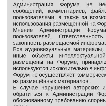
Администрация Форума не нес
сообщений, комментариев, фай
пользователями, а также за возм
использования размещённой на Фо
Мнение Администрации Форум
пользователей. Ответственност
законность размещаемой информаци
Все аудиовизуальные материалы, 
иные объекты интеллектуально
размещены на Форуме, принадле
используются исключительно в инф
Форум не осуществляет коммерческ
из размещённых материалов.
В случае нарушения авторских и
обратиться к Администрации Фо
обоснованному требованию спорны