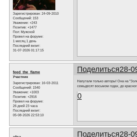
Зарегистрирован
: 24-09-2010
Сообщений:
153
Уважение:
+243
Позитив:
+1477
Пол:
Мужской
Провел на форуме:
1 месяц 1 день
Последний визит:
31-07-2026 01:17:15
Поделиться
28-0
feed_the_flame
Участник
Напутали только авторы! Она на "Зол
Зарегистрирован
: 16-03-2011
семьдесят восьмом годах, до красног
Сообщений:
1540
Уважение:
+1003
0
Позитив:
+2916
Провел на форуме:
26 дней 23 часа
Последний визит:
05-08-2026 22:53:10
Поделиться
28-0
alisa