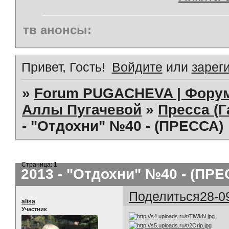
тв анонсы:
Привет, Гость!
Войдите
или
зарег
»
Forum PUGACHEVA | Форум
Аллы Пугачевой
»
Пресса (Г
- "Отдохни" №40 - (ПРЕССА)
Страница:
1
2013 - "Отдохни" №40 - (ПРЕ
Поделиться
28-0
alisa
Участник